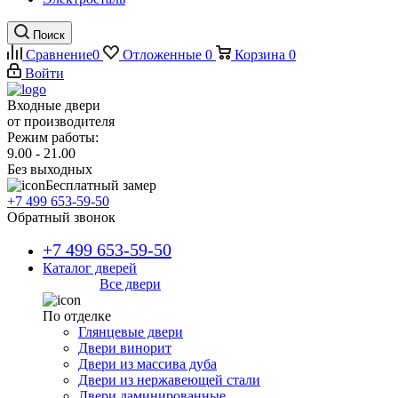
Поиск
Сравнение
0
Отложенные
0
Корзина
0
Войти
Входные двери
от производителя
Режим работы:
9.00 - 21.00
Без выходных
Бесплатный замер
+7 499 653-59-50
Обратный звонок
+7 499 653-59-50
Каталог дверей
Все двери
По отделке
Глянцевые двери
Двери винорит
Двери из массива дуба
Двери из нержавеющей стали
Двери ламинированные