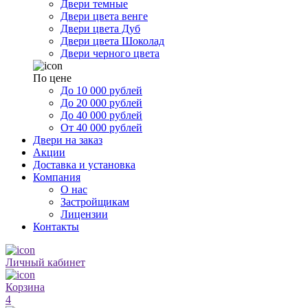
Двери темные
Двери цвета венге
Двери цвета Дуб
Двери цвета Шоколад
Двери черного цвета
По цене
До 10 000 рублей
До 20 000 рублей
До 40 000 рублей
От 40 000 рублей
Двери на заказ
Акции
Доставка и установка
Компания
О нас
Застройщикам
Лицензии
Контакты
Личный кабинет
Корзина
4