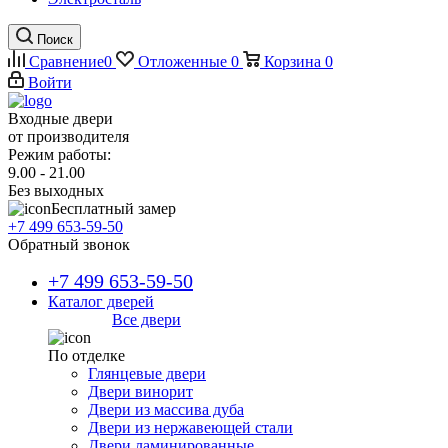
Поиск
Сравнение
0
Отложенные
0
Корзина
0
Войти
Входные двери
от производителя
Режим работы:
9.00 - 21.00
Без выходных
Бесплатный замер
+7 499 653-59-50
Обратный звонок
+7 499 653-59-50
Каталог дверей
Все двери
По отделке
Глянцевые двери
Двери винорит
Двери из массива дуба
Двери из нержавеющей стали
Двери ламинированные