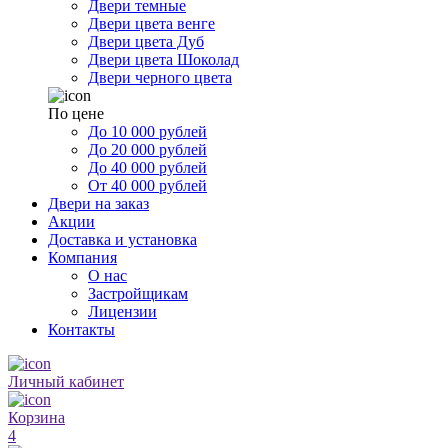
Двери темные
Двери цвета венге
Двери цвета Дуб
Двери цвета Шоколад
Двери черного цвета
По цене
До 10 000 рублей
До 20 000 рублей
До 40 000 рублей
От 40 000 рублей
Двери на заказ
Акции
Доставка и установка
Компания
О нас
Застройщикам
Лицензии
Контакты
Личный кабинет
Корзина
4