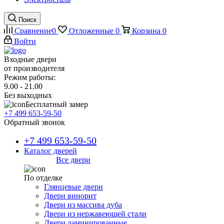
Поиск
Сравнение
0
Отложенные
0
Корзина
0
Войти
Входные двери
от производителя
Режим работы:
9.00 - 21.00
Без выходных
Бесплатный замер
+7 499 653-59-50
Обратный звонок
+7 499 653-59-50
Каталог дверей
Все двери
По отделке
Глянцевые двери
Двери винорит
Двери из массива дуба
Двери из нержавеющей стали
Двери ламинированные