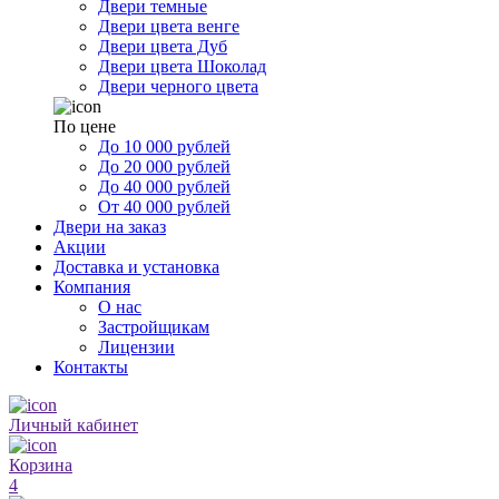
Двери темные
Двери цвета венге
Двери цвета Дуб
Двери цвета Шоколад
Двери черного цвета
По цене
До 10 000 рублей
До 20 000 рублей
До 40 000 рублей
От 40 000 рублей
Двери на заказ
Акции
Доставка и установка
Компания
О нас
Застройщикам
Лицензии
Контакты
Личный кабинет
Корзина
4