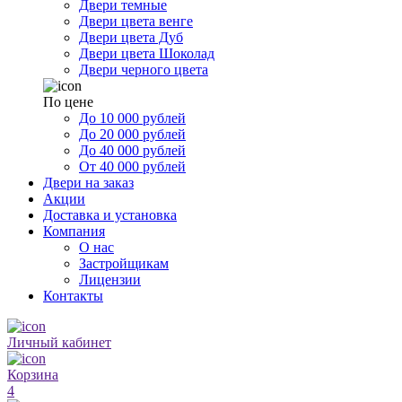
Двери темные
Двери цвета венге
Двери цвета Дуб
Двери цвета Шоколад
Двери черного цвета
По цене
До 10 000 рублей
До 20 000 рублей
До 40 000 рублей
От 40 000 рублей
Двери на заказ
Акции
Доставка и установка
Компания
О нас
Застройщикам
Лицензии
Контакты
Личный кабинет
Корзина
4