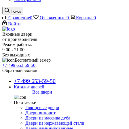
Поиск
Сравнение
0
Отложенные
0
Корзина
0
Войти
Входные двери
от производителя
Режим работы:
9.00 - 21.00
Без выходных
Бесплатный замер
+7 499 653-59-50
Обратный звонок
+7 499 653-59-50
Каталог дверей
Все двери
По отделке
Глянцевые двери
Двери винорит
Двери из массива дуба
Двери из нержавеющей стали
Двери ламинированные