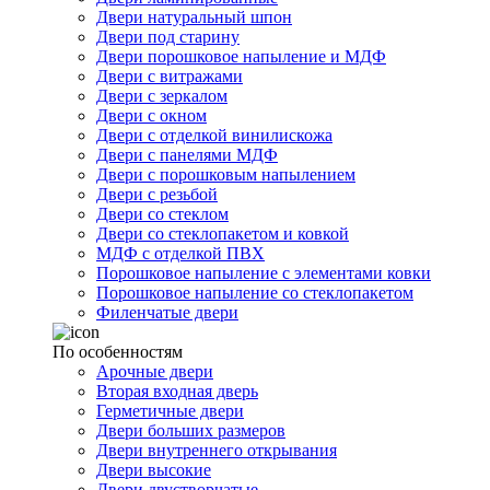
Двери натуральный шпон
Двери под старину
Двери порошковое напыление и МДФ
Двери с витражами
Двери с зеркалом
Двери с окном
Двери с отделкой винилискожа
Двери с панелями МДФ
Двери с порошковым напылением
Двери с резьбой
Двери со стеклом
Двери со стеклопакетом и ковкой
МДФ с отделкой ПВХ
Порошковое напыление с элементами ковки
Порошковое напыление со стеклопакетом
Филенчатые двери
По особенностям
Арочные двери
Вторая входная дверь
Герметичные двери
Двери больших размеров
Двери внутреннего открывания
Двери высокие
Двери двустворчатые