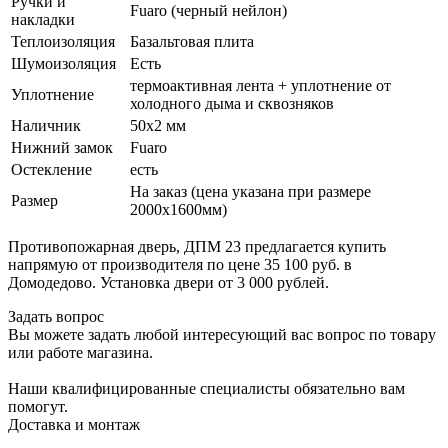
Ручки и
Fuaro (черный нейлон)
накладки
Теплоизоляция
Базальтовая плита
Шумоизоляция
Есть
термоактивная лента + уплотнение от
Уплотнение
холодного дыма и сквозняков
Наличник
50х2 мм
Нижний замок
Fuaro
Остекление
есть
На заказ (цена указана при размере
Размер
2000х1600мм)
Противопожарная дверь, ДПМ 23 предлагается купить
напрямую от производителя по цене 35 100 руб. в
Домодедово. Установка двери от 3 000 рублей.
Задать вопрос
Вы можете задать любой интересующий вас вопрос по товару
или работе магазина.
Наши квалифицированные специалисты обязательно вам
помогут.
Доставка и монтаж