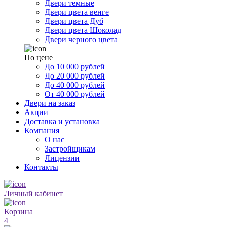
Двери темные
Двери цвета венге
Двери цвета Дуб
Двери цвета Шоколад
Двери черного цвета
По цене
До 10 000 рублей
До 20 000 рублей
До 40 000 рублей
От 40 000 рублей
Двери на заказ
Акции
Доставка и установка
Компания
О нас
Застройщикам
Лицензии
Контакты
Личный кабинет
Корзина
4