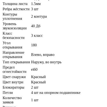
Толщина листа
1.5мм
Ребра жёсткости
3 шт
Контуры
2 контура
уплотнения
Уровень
40 Дб
звукоизоляции
Класс
3 класс
безопасности
Угол
180
открывания
Направление
Влево, вправо
открывания
Тип открывания
Наружу, во внутрь
Предел
ei60
огнестойкости
Цвет снаружи
Красный
Цвет внутри
Красный
Блокираторы
2 шт
Петли
4 шт на опорном подшипнике
Количество
1 шт
замков