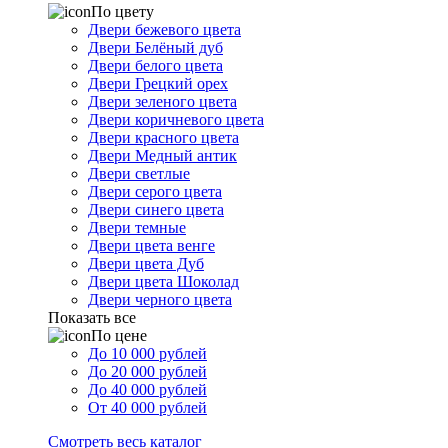
По цвету
Двери бежевого цвета
Двери Белёный дуб
Двери белого цвета
Двери Грецкий орех
Двери зеленого цвета
Двери коричневого цвета
Двери красного цвета
Двери Медный антик
Двери светлые
Двери серого цвета
Двери синего цвета
Двери темные
Двери цвета венге
Двери цвета Дуб
Двери цвета Шоколад
Двери черного цвета
Показать все
По цене
До 10 000 рублей
До 20 000 рублей
До 40 000 рублей
От 40 000 рублей
Смотреть весь каталог