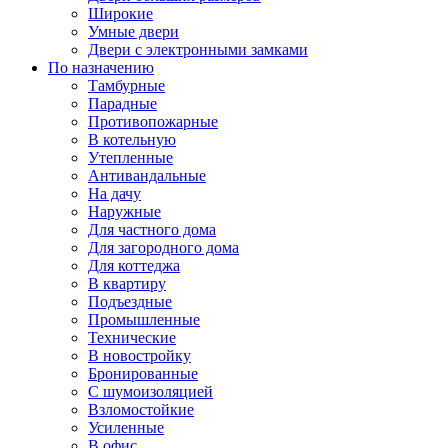
Широкие
Умные двери
Двери с электронными замками
По назначению
Тамбурные
Парадные
Противопожарные
В котельную
Утепленные
Антивандальные
На дачу
Наружные
Для частного дома
Для загородного дома
Для коттеджа
В квартиру
Подъездные
Промышленные
Технические
В новостройку
Бронированные
С шумоизоляцией
Взломостойкие
Усиленные
В офис