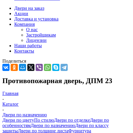
Двери на заказ
Акции
Доставка и установка
Компания
О нас
Застройщикам
Лицензии
Наши работы
Контакты
Поделиться
Противопожарная дверь, ДПМ 23
Главная
-
Каталог
-
Двери по назначению
Двери по цвету
По стилю
Двери по отделке
Двери по
особенностям
Двери по назначению
Двери по классу
защиты
Двери по толщине листа
Фурнитура