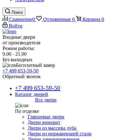
Поиск
Сравнение
0
Отложенные
0
Корзина
0
Войти
Входные двери
от производителя
Режим работы:
9.00 - 21.00
Без выходных
Бесплатный замер
+7 499 653-59-50
Обратный звонок
+7 499 653-59-50
Каталог дверей
Все двери
По отделке
Глянцевые двери
Двери винорит
Двери из массива дуба
Двери из нержавеющей стали
Двери ламинированные