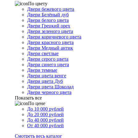
По цвету
Двери бежевого цвета
Двери Белёный дуб
Двери белого цвета
Двери Грецкий орех
Двери зеленого цвета
Двери коричневого цвета
Двери красного цвета
Двери Медный антик
Двери светлые
Двери серого цвета
Двери синего цвета
Двери темные
Двери цвета венге
Двери цвета Дуб
Двери цвета Шоколад
Двери черного цвета
Показать все
По цене
До 10 000 рублей
До 20 000 рублей
До 40 000 рублей
От 40 000 рублей
Смотреть весь каталог