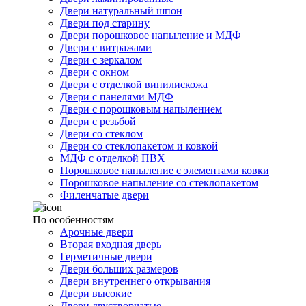
Двери натуральный шпон
Двери под старину
Двери порошковое напыление и МДФ
Двери с витражами
Двери с зеркалом
Двери с окном
Двери с отделкой винилискожа
Двери с панелями МДФ
Двери с порошковым напылением
Двери с резьбой
Двери со стеклом
Двери со стеклопакетом и ковкой
МДФ с отделкой ПВХ
Порошковое напыление с элементами ковки
Порошковое напыление со стеклопакетом
Филенчатые двери
По особенностям
Арочные двери
Вторая входная дверь
Герметичные двери
Двери больших размеров
Двери внутреннего открывания
Двери высокие
Двери двустворчатые