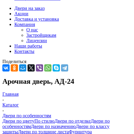
Двери на заказ
Акции
Доставка и установка
Компания
О нас
Застройщикам
Лицензии
Наши работы
Контакты
Поделиться
Арочная дверь, АД-24
Главная
-
Каталог
-
Двери по особенностям
Двери по цвету
По стилю
Двери по отделке
Двери по
особенностям
Двери по назначению
Двери по классу
защиты
Двери по толщине листа
Фурнитура