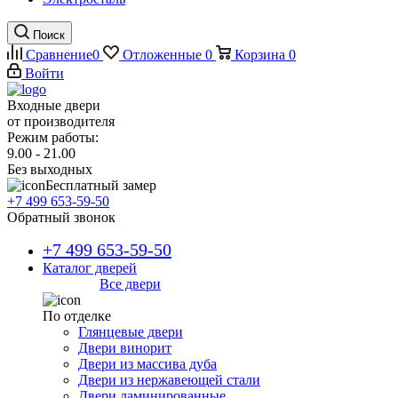
Поиск
Сравнение
0
Отложенные
0
Корзина
0
Войти
Входные двери
от производителя
Режим работы:
9.00 - 21.00
Без выходных
Бесплатный замер
+7 499 653-59-50
Обратный звонок
+7 499 653-59-50
Каталог дверей
Все двери
По отделке
Глянцевые двери
Двери винорит
Двери из массива дуба
Двери из нержавеющей стали
Двери ламинированные