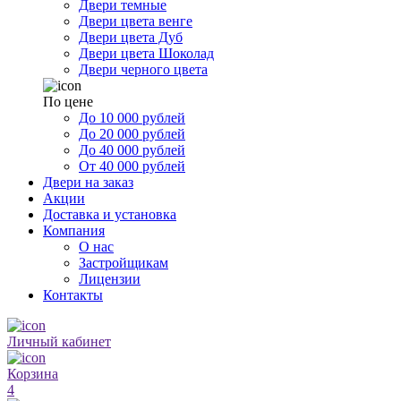
Двери темные
Двери цвета венге
Двери цвета Дуб
Двери цвета Шоколад
Двери черного цвета
По цене
До 10 000 рублей
До 20 000 рублей
До 40 000 рублей
От 40 000 рублей
Двери на заказ
Акции
Доставка и установка
Компания
О нас
Застройщикам
Лицензии
Контакты
Личный кабинет
Корзина
4