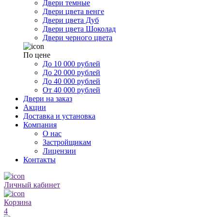
Двери темные
Двери цвета венге
Двери цвета Дуб
Двери цвета Шоколад
Двери черного цвета
По цене
До 10 000 рублей
До 20 000 рублей
До 40 000 рублей
От 40 000 рублей
Двери на заказ
Акции
Доставка и установка
Компания
О нас
Застройщикам
Лицензии
Контакты
Личный кабинет
Корзина
4