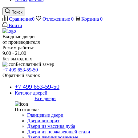
Поиск
Сравнение
0
Отложенные
0
Корзина
0
Войти
Входные двери
от производителя
Режим работы:
9.00 - 21.00
Без выходных
Бесплатный замер
+7 499 653-59-50
Обратный звонок
+7 499 653-59-50
Каталог дверей
Все двери
По отделке
Глянцевые двери
Двери винорит
Двери из массива дуба
Двери из нержавеющей стали
Двери ламинированные