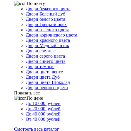
По цвету
Двери бежевого цвета
Двери Белёный дуб
Двери белого цвета
Двери Грецкий орех
Двери зеленого цвета
Двери коричневого цвета
Двери красного цвета
Двери Медный антик
Двери светлые
Двери серого цвета
Двери синего цвета
Двери темные
Двери цвета венге
Двери цвета Дуб
Двери цвета Шоколад
Двери черного цвета
Показать все
По цене
До 10 000 рублей
До 20 000 рублей
До 40 000 рублей
От 40 000 рублей
Смотреть весь каталог