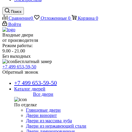
Поиск
Сравнение
0
Отложенные
0
Корзина
0
Войти
Входные двери
от производителя
Режим работы:
9.00 - 21.00
Без выходных
Бесплатный замер
+7 499 653-59-50
Обратный звонок
+7 499 653-59-50
Каталог дверей
Все двери
По отделке
Глянцевые двери
Двери винорит
Двери из массива дуба
Двери из нержавеющей стали
Двери ламинированные