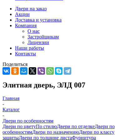
Двери на заказ
Акции
Доставка и установка
Компания
О нас
Застройщикам
Лицензии
Наши работы
Контакты
Поделиться
Элитная дверь, ЭЛД 007
Главная
-
Каталог
-
Двери по особенностям
Двери по цвету
По стилю
Двери по отделке
Двери по
особенностям
Двери по назначению
Двери по классу
защиты
Двери по толщине листа
Фурнитура