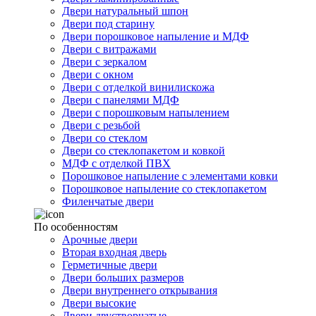
Двери натуральный шпон
Двери под старину
Двери порошковое напыление и МДФ
Двери с витражами
Двери с зеркалом
Двери с окном
Двери с отделкой винилискожа
Двери с панелями МДФ
Двери с порошковым напылением
Двери с резьбой
Двери со стеклом
Двери со стеклопакетом и ковкой
МДФ с отделкой ПВХ
Порошковое напыление с элементами ковки
Порошковое напыление со стеклопакетом
Филенчатые двери
По особенностям
Арочные двери
Вторая входная дверь
Герметичные двери
Двери больших размеров
Двери внутреннего открывания
Двери высокие
Двери двустворчатые