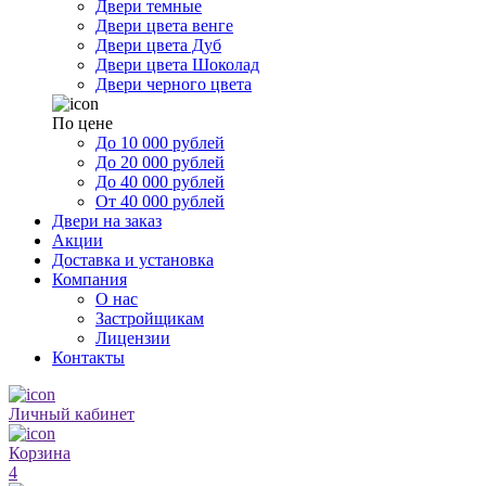
Двери темные
Двери цвета венге
Двери цвета Дуб
Двери цвета Шоколад
Двери черного цвета
По цене
До 10 000 рублей
До 20 000 рублей
До 40 000 рублей
От 40 000 рублей
Двери на заказ
Акции
Доставка и установка
Компания
О нас
Застройщикам
Лицензии
Контакты
Личный кабинет
Корзина
4