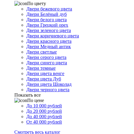
По цвету
Двери бежевого цвета
Двери Белёный дуб
Двери белого цвета
Двери Грецкий орех
Двери зеленого цвета
Двери коричневого цвета
Двери красного цвета
Двери Медный антик
Двери светлые
Двери серого цвета
Двери синего цвета
Двери темные
Двери цвета венге
Двери цвета Дуб
Двери цвета Шоколад
Двери черного цвета
Показать все
По цене
До 10 000 рублей
До 20 000 рублей
До 40 000 рублей
От 40 000 рублей
Смотреть весь каталог