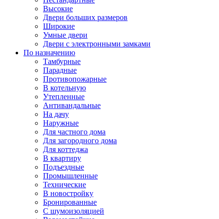
Высокие
Двери больших размеров
Широкие
Умные двери
Двери с электронными замками
По назначению
Тамбурные
Парадные
Противопожарные
В котельную
Утепленные
Антивандальные
На дачу
Наружные
Для частного дома
Для загородного дома
Для коттеджа
В квартиру
Подъездные
Промышленные
Технические
В новостройку
Бронированные
С шумоизоляцией