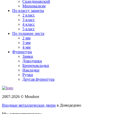
Скандинавский
Минимализм
По классу защиты
2 класс
3 класс
4 класс
5 класс
По толщине листа
2 мм
3 мм
4 мм
Фурнитура
Замки
Доводчики
Броненакладки
Накладки
Ручки
Другая фурнитура
2007-2026 © Mosdoor
Входные металлические двери
в Домодедово
Мы зарегистрированы