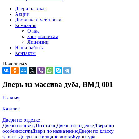
Двери на заказ
Акции
Доставка и установка
Компания
О нас
Застройщикам
Лицензии
Наши работы
Контакты
Поделиться
Дверь из массива дуба, ВМД 001
Главная
-
Каталог
-
Двери по отделке
Двери по цвету
По стилю
Двери по отделке
Двери по
особенностям
Двери по назначению
Двери по классу
защиты
Двери по толщине листа
Фурнитура