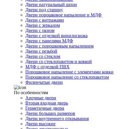
Двери натуральный шпон
Двери под старину
Двери порошковое напыление и МДФ
Двери с витражами
Двери с зеркалом
Двери с окном
Двери с отделкой винилискожа
Двери с панелями МДФ
Двери с порошковым напылением
Двери с резьбой
Двери со стеклом
Двери со стеклопакетом и ковкой
МДФ с отделкой ПВХ
Порошковое напыление с элементами ковки
Порошковое напыление со стеклопакетом
Филенчатые двери
По особенностям
Арочные двери
Вторая входная дверь
Герметичные двери
Двери больших размеров
Двери внутреннего открывания
Двери высокие
Двери двустворчатые