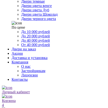
Двери темные
Двери цвета венге
Двери цвета Дуб
Двери цвета Шоколад
Двери черного цвета
По цене
До 10 000 рублей
До 20 000 рублей
До 40 000 рублей
От 40 000 рублей
Двери на заказ
Акции
Доставка и установка
Компания
О нас
Застройщикам
Лицензии
Контакты
Личный кабинет
Корзина
4