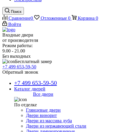
Поиск
Сравнение
0
Отложенные
0
Корзина
0
Войти
Входные двери
от производителя
Режим работы:
9.00 - 21.00
Без выходных
Бесплатный замер
+7 499 653-59-50
Обратный звонок
+7 499 653-59-50
Каталог дверей
Все двери
По отделке
Глянцевые двери
Двери винорит
Двери из массива дуба
Двери из нержавеющей стали
Двери ламинированные