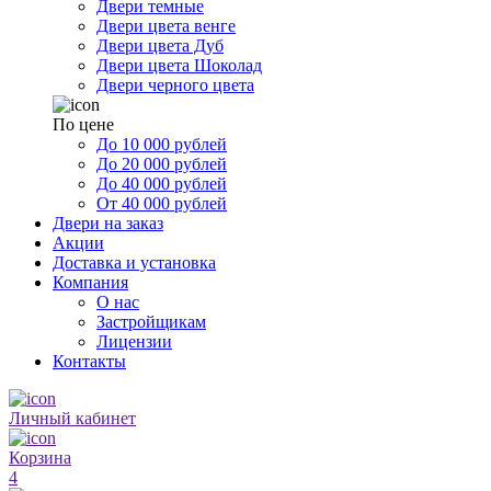
Двери темные
Двери цвета венге
Двери цвета Дуб
Двери цвета Шоколад
Двери черного цвета
По цене
До 10 000 рублей
До 20 000 рублей
До 40 000 рублей
От 40 000 рублей
Двери на заказ
Акции
Доставка и установка
Компания
О нас
Застройщикам
Лицензии
Контакты
Личный кабинет
Корзина
4