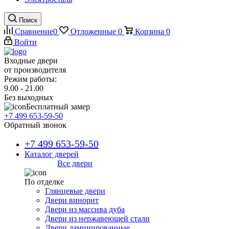
Поиск
Сравнение
0
Отложенные
0
Корзина
0
Войти
Входные двери
от производителя
Режим работы:
9.00 - 21.00
Без выходных
Бесплатный замер
+7 499 653-59-50
Обратный звонок
+7 499 653-59-50
Каталог дверей
Все двери
По отделке
Глянцевые двери
Двери винорит
Двери из массива дуба
Двери из нержавеющей стали
Двери ламинированные