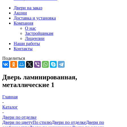
Двери на заказ
Акции
Доставка и установка
Компания
О нас
Застройщикам
Лицензии
Наши работы
Контакты
Поделиться
Дверь ламинированная,
металлические 1
Главная
-
Каталог
-
Двери по отделке
Двери по цвету
По стилю
Двери по отделке
Двери по