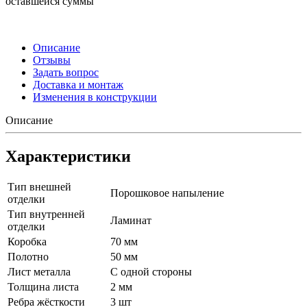
оставшейся суммы
Описание
Отзывы
Задать вопрос
Доставка и монтаж
Изменения в конструкции
Описание
Характеристики
Тип внешней
Порошковое напыление
отделки
Тип внутренней
Ламинат
отделки
Коробка
70 мм
Полотно
50 мм
Лист металла
С одной стороны
Толщина листа
2 мм
Ребра жёсткости
3 шт