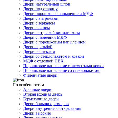
Двери натуральный шпон
Двери под старину
Двери порошковое напыление и МДФ
Двери с витражами
Двери с зеркалом
Двери с окном
Двери с отделкой винилискожа
Двери с панелями МДФ
Двери с порошковым напылением
Двери с резьбой
Двери со стеклом
Двери со стеклопакетом и ковкой
МДФ с отделкой ПВХ
Порошковое напыление с элементами ковки
Порошковое напыление со стеклопакетом
Филенчатые двери
По особенностям
Арочные двери
Вторая входная дверь
Герметичные двери
Двери больших размеров
Двери внутреннего открывания
Двери высокие
Двери двустворчатые