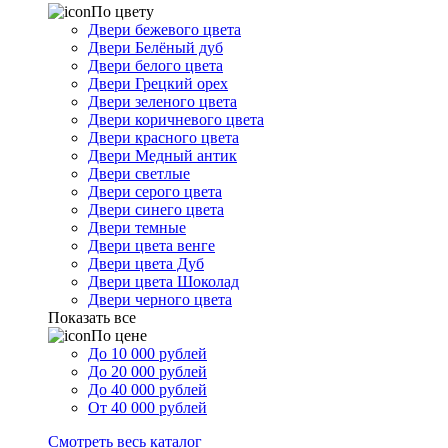
По цвету
Двери бежевого цвета
Двери Белёный дуб
Двери белого цвета
Двери Грецкий орех
Двери зеленого цвета
Двери коричневого цвета
Двери красного цвета
Двери Медный антик
Двери светлые
Двери серого цвета
Двери синего цвета
Двери темные
Двери цвета венге
Двери цвета Дуб
Двери цвета Шоколад
Двери черного цвета
Показать все
По цене
До 10 000 рублей
До 20 000 рублей
До 40 000 рублей
От 40 000 рублей
Смотреть весь каталог