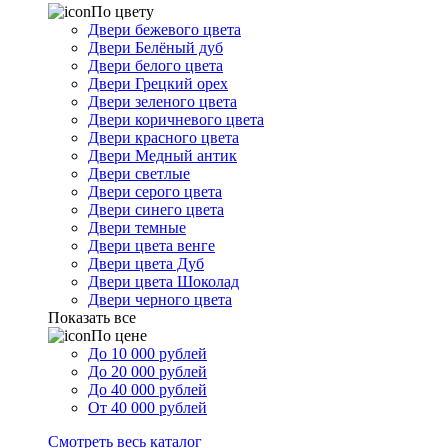
По цвету
Двери бежевого цвета
Двери Белёный дуб
Двери белого цвета
Двери Грецкий орех
Двери зеленого цвета
Двери коричневого цвета
Двери красного цвета
Двери Медный антик
Двери светлые
Двери серого цвета
Двери синего цвета
Двери темные
Двери цвета венге
Двери цвета Дуб
Двери цвета Шоколад
Двери черного цвета
Показать все
По цене
До 10 000 рублей
До 20 000 рублей
До 40 000 рублей
От 40 000 рублей
Смотреть весь каталог