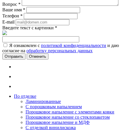
Вопрос
*
Ваше имя
*
Телефон
*
E-mail
Введите текст с картинки
*
Я ознакомлен с
политикой конфиденциальности
и даю
согласие на
обработку персональных данных
Отменить
По отделке
Ламинированные
С порошковым напылением
Порошковое напыление с элементами ковки
Порошковое напыление со стеклопакетом
Порошковое напыление и МДФ
С отделкой винилискожа