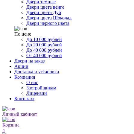
Двери темные
Двери цвета венге
Двери цвета Дуб
Двери цвета Шоколад
Двери черного цвета
По цене
До 10 000 рублей
До 20 000 рублей
До 40 000 рублей
От 40 000 рублей
Двери на заказ
Акции
Доставка и установка
Компания
О нас
Застройщикам
Лицензии
Контакты
Личный кабинет
Корзина
4