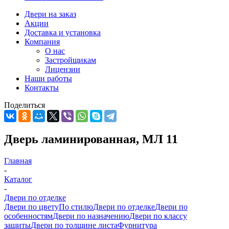
Двери на заказ
Акции
Доставка и установка
Компания
О нас
Застройщикам
Лицензии
Наши работы
Контакты
Поделиться
Дверь ламинированная, МЛ 11
Главная
-
Каталог
-
Двери по отделке
Двери по цвету
По стилю
Двери по отделке
Двери по
особенностям
Двери по назначению
Двери по классу
защиты
Двери по толщине листа
Фурнитура