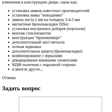
изменения в конструкцию двери, такие как:
установка замков известных производителей
установка замка "невидимки"
замена листа 2 мм на толщину 3-4-5 мм
магнитные броненакладки DiSec
установка внутренних доборов (порталов)
монтаж стеклопакетов
конструкция "бронеконверт"
дополнительный лист металла
ночная задвижка
дополнительная защита (броненакладки)
комбинирование с зеркалами
декорирование коваными элементами
МДФ наличник с наружной стороны
и многое другое...
Отзывы
Задать вопрос