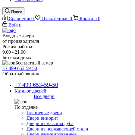
Поиск
Сравнение
0
Отложенные
0
Корзина
0
Войти
Входные двери
от производителя
Режим работы:
9.00 - 21.00
Без выходных
Бесплатный замер
+7 499 653-59-50
Обратный звонок
+7 499 653-59-50
Каталог дверей
Все двери
По отделке
Глянцевые двери
Двери винорит
Двери из массива дуба
Двери из нержавеющей стали
Двери ламинированные