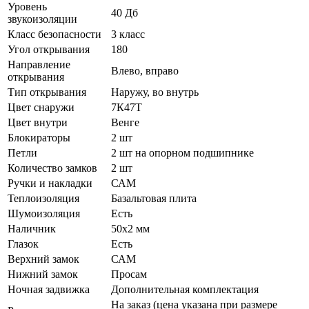
Уровень
40 Дб
звукоизоляции
Класс безопасности
3 класс
Угол открывания
180
Направление
Влево, вправо
открывания
Тип открывания
Наружу, во внутрь
Цвет снаружи
7К47Т
Цвет внутри
Венге
Блокираторы
2 шт
Петли
2 шт на опорном подшипнике
Количество замков
2 шт
Ручки и накладки
САМ
Теплоизоляция
Базальтовая плита
Шумоизоляция
Есть
Наличник
50х2 мм
Глазок
Есть
Верхний замок
САМ
Нижний замок
Просам
Ночная задвижка
Дополнительная комплектация
На заказ (цена указана при размере