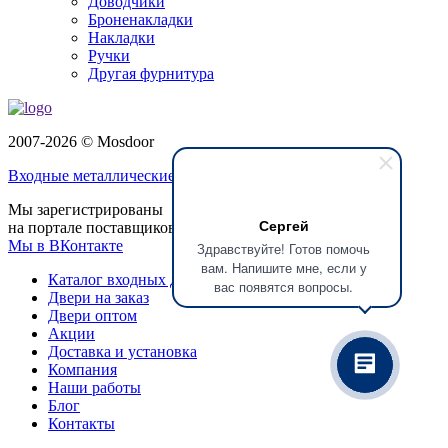
Доводчики
Броненакладки
Накладки
Ручки
Другая фурнитура
2007-2026 © Mosdoor
Входные металлические двери
в Домодедово
Мы зарегистрированы
Сергей
на портале поставщиков
Мы в ВКонтакте
Здравствуйте! Готов помочь
вам. Напишите мне, если у
Каталог входных дверей
вас появятся вопросы.
Двери на заказ
Двери оптом
Акции
Доставка и установка
Компания
Наши работы
Блог
Контакты