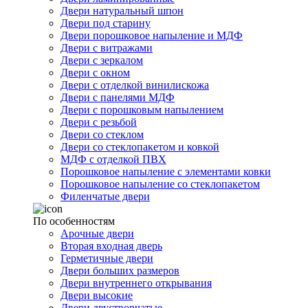
Двери натуральный шпон
Двери под старину
Двери порошковое напыление и МДФ
Двери с витражами
Двери с зеркалом
Двери с окном
Двери с отделкой винилискожа
Двери с панелями МДФ
Двери с порошковым напылением
Двери с резьбой
Двери со стеклом
Двери со стеклопакетом и ковкой
МДФ с отделкой ПВХ
Порошковое напыление с элементами ковки
Порошковое напыление со стеклопакетом
Филенчатые двери
По особенностям
Арочные двери
Вторая входная дверь
Герметичные двери
Двери больших размеров
Двери внутреннего открывания
Двери высокие
Двери двустворчатые