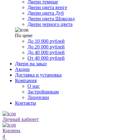
Двери темные
Двери цвета венге
Двери цвета Дуб
Двери цвета Шоколад
Двери черного цвета
По цене
До 10 000 рублей
До 20 000 рублей
До 40 000 рублей
От 40 000 рублей
Двери на заказ
Акции
Доставка и установка
Компания
О нас
Застройщикам
Лицензии
Контакты
Личный кабинет
Корзина
4