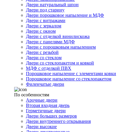
Двери натуральный шпон
Двери под старину
Двери порошковое напыление и МДФ
Двери с витражами
Двери с зеркалом
Двери с окном
Двери с отделкой винилискожа
Двери с панелями МДФ
Двери с порошковым напылением
Двери с резьбой
Двери со стеклом
Двери со стеклопакетом и ковкой
МДФ с отделкой ПВХ
Порошковое напыление с элементами ковки
Порошковое напыление со стеклопакетом
Филенчатые двери
По особенностям
Арочные двери
Вторая входная дверь
Герметичные двери
Двери больших размеров
Двери внутреннего открывания
Двери высокие
Двери двустворчатые