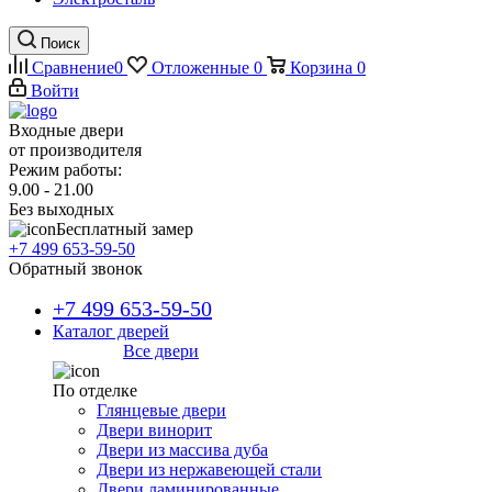
Поиск
Сравнение
0
Отложенные
0
Корзина
0
Войти
Входные двери
от производителя
Режим работы:
9.00 - 21.00
Без выходных
Бесплатный замер
+7 499 653-59-50
Обратный звонок
+7 499 653-59-50
Каталог дверей
Все двери
По отделке
Глянцевые двери
Двери винорит
Двери из массива дуба
Двери из нержавеющей стали
Двери ламинированные