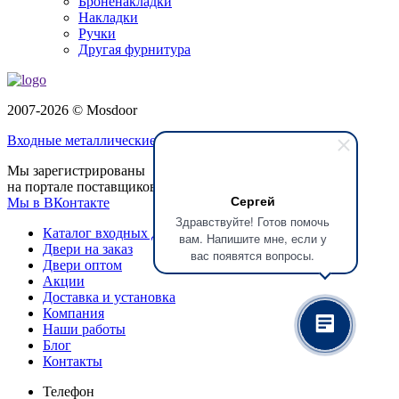
Броненакладки
Накладки
Ручки
Другая фурнитура
2007-2026 © Mosdoor
Входные металлические двери
в Домодедово
Мы зарегистрированы
на портале поставщиков
Сергей
Мы в ВКонтакте
Здравствуйте! Готов помочь
Каталог входных дверей
вам. Напишите мне, если у
Двери на заказ
вас появятся вопросы.
Двери оптом
Акции
Доставка и установка
Компания
Наши работы
Блог
Контакты
Телефон