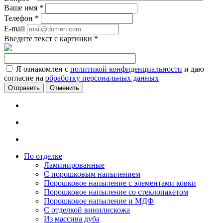
Ваше имя
*
Телефон
*
E-mail
Введите текст с картинки
*
Я ознакомлен с
политикой конфиденциальности
и даю
согласие на
обработку персональных данных
Отменить
По отделке
Ламинированные
С порошковым напылением
Порошковое напыление с элементами ковки
Порошковое напыление со стеклопакетом
Порошковое напыление и МДФ
С отделкой винилискожа
Из массива дуба