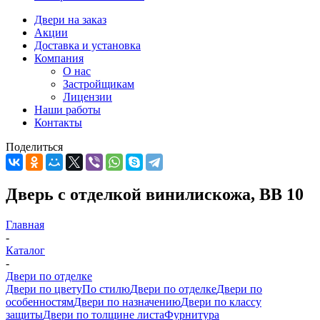
Двери на заказ
Акции
Доставка и установка
Компания
О нас
Застройщикам
Лицензии
Наши работы
Контакты
Поделиться
Дверь с отделкой винилискожа, ВВ 10
Главная
-
Каталог
-
Двери по отделке
Двери по цвету
По стилю
Двери по отделке
Двери по
особенностям
Двери по назначению
Двери по классу
защиты
Двери по толщине листа
Фурнитура