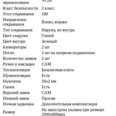
30 Дб
звукоизоляции
Класс безопасности
2 класс
Угол открывания
180
Направление
Влево, вправо
открывания
Тип открывания
Наружу, во внутрь
Цвет снаружи
Синий
Цвет внутри
Зеленый
Блокираторы
2 шт
Петли
2 шт на опорном подшипнике
Количество замков
2 шт
Ручки и накладки
САМ
Теплоизоляция
Базальтовая плита
Шумоизоляция
Есть
Наличник
50х2 мм
Глазок
Есть
Верхний замок
САМ
Нижний замок
Просам
Ночная задвижка
Дополнительная комплектация
На заказ (цена указана при размере
Размер
2000х800мм)