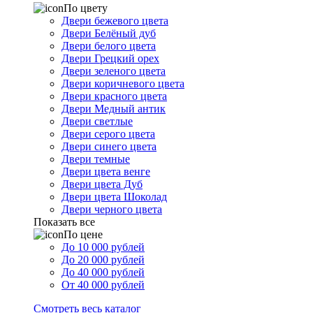
По цвету
Двери бежевого цвета
Двери Белёный дуб
Двери белого цвета
Двери Грецкий орех
Двери зеленого цвета
Двери коричневого цвета
Двери красного цвета
Двери Медный антик
Двери светлые
Двери серого цвета
Двери синего цвета
Двери темные
Двери цвета венге
Двери цвета Дуб
Двери цвета Шоколад
Двери черного цвета
Показать все
По цене
До 10 000 рублей
До 20 000 рублей
До 40 000 рублей
От 40 000 рублей
Смотреть весь каталог