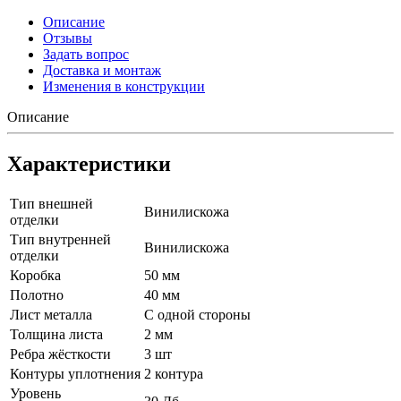
Описание
Отзывы
Задать вопрос
Доставка и монтаж
Изменения в конструкции
Описание
Характеристики
Тип внешней
Винилискожа
отделки
Тип внутренней
Винилискожа
отделки
Коробка
50 мм
Полотно
40 мм
Лист металла
С одной стороны
Толщина листа
2 мм
Ребра жёсткости
3 шт
Контуры уплотнения
2 контура
Уровень