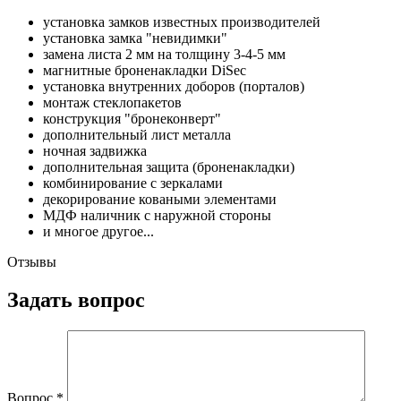
установка замков известных производителей
установка замка "невидимки"
замена листа 2 мм на толщину 3-4-5 мм
магнитные броненакладки DiSec
установка внутренних доборов (порталов)
монтаж стеклопакетов
конструкция "бронеконверт"
дополнительный лист металла
ночная задвижка
дополнительная защита (броненакладки)
комбинирование с зеркалами
декорирование коваными элементами
МДФ наличник с наружной стороны
и многое другое...
Отзывы
Задать вопрос
Вопрос
*