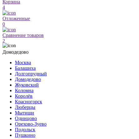
Корзина
4
Отложенные
0
Сравнение товаров
2
Домодедово
Москва
Балашиха
Долгопрудный
Домодедово
Жуковский
Коломна
Королёв
Красногорск
Люберцы
Мытищи
Одинцово
Орехово-Зуево
Подольск
Пушкино