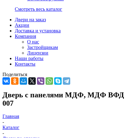
Смотреть весь каталог
Двери на заказ
Акции
Доставка и установка
Компания
О нас
Застройщикам
Лицензии
Наши работы
Контакты
Поделиться
Дверь с панелями МДФ, МДФ ВФД
007
Главная
-
Каталог
-