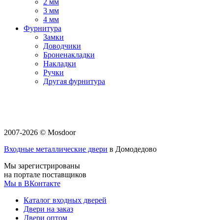
2 мм
3 мм
4 мм
Фурнитура
Замки
Доводчики
Броненакладки
Накладки
Ручки
Другая фурнитура
2007-2026 © Mosdoor
Входные металлические двери
в Домодедово
Мы зарегистрированы
на портале поставщиков
Мы в ВКонтакте
Каталог входных дверей
Двери на заказ
Двери оптом