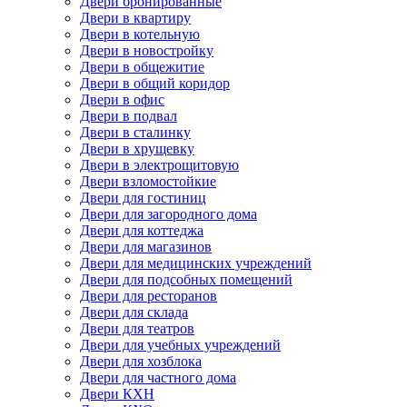
Двери бронированные
Двери в квартиру
Двери в котельную
Двери в новостройку
Двери в общежитие
Двери в общий коридор
Двери в офис
Двери в подвал
Двери в сталинку
Двери в хрущевку
Двери в электрощитовую
Двери взломостойкие
Двери для гостиниц
Двери для загородного дома
Двери для коттеджа
Двери для магазинов
Двери для медицинских учреждений
Двери для подсобных помещений
Двери для ресторанов
Двери для склада
Двери для театров
Двери для учебных учреждений
Двери для хозблока
Двери для частного дома
Двери КХН