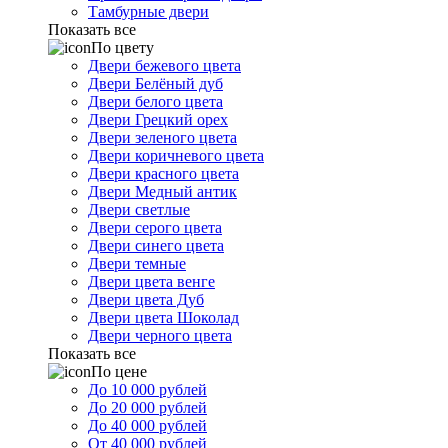
Тамбурные двери
Показать все
По цвету
Двери бежевого цвета
Двери Белёный дуб
Двери белого цвета
Двери Грецкий орех
Двери зеленого цвета
Двери коричневого цвета
Двери красного цвета
Двери Медный антик
Двери светлые
Двери серого цвета
Двери синего цвета
Двери темные
Двери цвета венге
Двери цвета Дуб
Двери цвета Шоколад
Двери черного цвета
Показать все
По цене
До 10 000 рублей
До 20 000 рублей
До 40 000 рублей
От 40 000 рублей