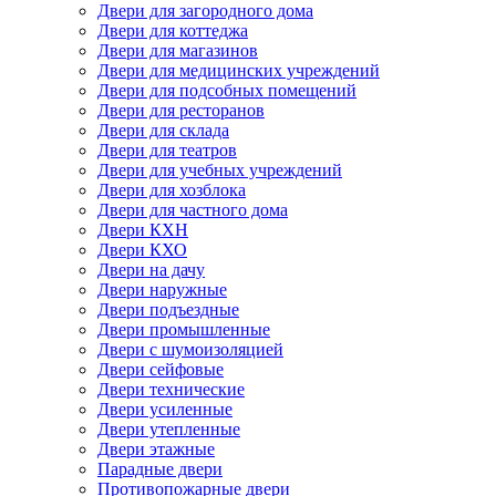
Двери для загородного дома
Двери для коттеджа
Двери для магазинов
Двери для медицинских учреждений
Двери для подсобных помещений
Двери для ресторанов
Двери для склада
Двери для театров
Двери для учебных учреждений
Двери для хозблока
Двери для частного дома
Двери КХН
Двери КХО
Двери на дачу
Двери наружные
Двери подъездные
Двери промышленные
Двери с шумоизоляцией
Двери сейфовые
Двери технические
Двери усиленные
Двери утепленные
Двери этажные
Парадные двери
Противопожарные двери