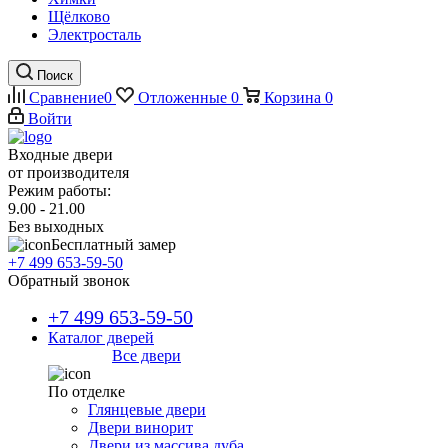
Щёлково
Электросталь
Поиск
Сравнение
0
Отложенные
0
Корзина
0
Войти
Входные двери
от производителя
Режим работы:
9.00 - 21.00
Без выходных
Бесплатный замер
+7 499 653-59-50
Обратный звонок
+7 499 653-59-50
Каталог дверей
Все двери
По отделке
Глянцевые двери
Двери винорит
Двери из массива дуба