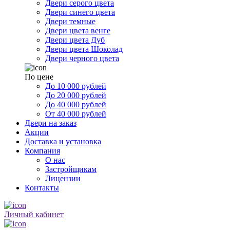
Двери серого цвета
Двери синего цвета
Двери темные
Двери цвета венге
Двери цвета Дуб
Двери цвета Шоколад
Двери черного цвета
По цене
До 10 000 рублей
До 20 000 рублей
До 40 000 рублей
От 40 000 рублей
Двери на заказ
Акции
Доставка и установка
Компания
О нас
Застройщикам
Лицензии
Контакты
Личный кабинет