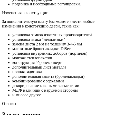
подгонка и необходимые регулировки.
Изменения в конструкции
За дополнительную плату Вы можете внести любые
изменения в конструкцию двери, такие как:
установка замков известных производителей
установка замка "невидимки"
замена листа 2 мм на толщину 3-4-5 мм
магнитные броненакладки DiSec
установка внутренних доборов (порталов)
монтаж стеклопакетов
конструкция "бронеконверт"
дополнительный лист металла
ночная задвижка
дополнительная защита (броненакладки)
комбинирование с зеркалами
декорирование коваными элементами
МДФ наличник с наружной стороны
и многое другое...
Отзывы
Задать вопрос