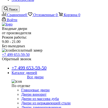
Поиск
Сравнение
0
Отложенные
0
Корзина
0
Войти
Входные двери
от производителя
Режим работы:
9.00 - 21.00
Без выходных
Бесплатный замер
+7 499 653-59-50
Обратный звонок
+7 499 653-59-50
Каталог дверей
Все двери
По отделке
Глянцевые двери
Двери винорит
Двери из массива дуба
Двери из нержавеющей стали
Двери ламинированные