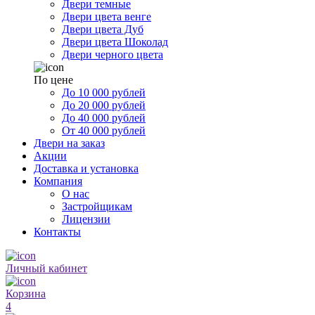
Двери темные
Двери цвета венге
Двери цвета Дуб
Двери цвета Шоколад
Двери черного цвета
По цене
До 10 000 рублей
До 20 000 рублей
До 40 000 рублей
От 40 000 рублей
Двери на заказ
Акции
Доставка и установка
Компания
О нас
Застройщикам
Лицензии
Контакты
Личный кабинет
Корзина
4