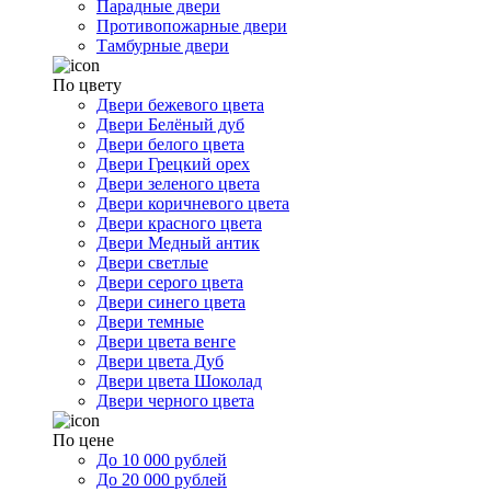
Парадные двери
Противопожарные двери
Тамбурные двери
По цвету
Двери бежевого цвета
Двери Белёный дуб
Двери белого цвета
Двери Грецкий орех
Двери зеленого цвета
Двери коричневого цвета
Двери красного цвета
Двери Медный антик
Двери светлые
Двери серого цвета
Двери синего цвета
Двери темные
Двери цвета венге
Двери цвета Дуб
Двери цвета Шоколад
Двери черного цвета
По цене
До 10 000 рублей
До 20 000 рублей