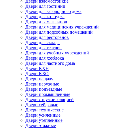
Двери взломостойкие
Двери для гостиниц
Двери для загородного дома
Двери для коттеджа
Двери для магазинов
Двери для медицинских учреждений
Двери для подсобных помещений
Двери для ресторанов
Двери для склада
Двери для театров
Двери для учебных учреждений
Двери для хозблока
Двери для частного дома
Двери КХН
Двери КХО
Двери на дачу
Двери наружные
Двери подъездные
Двери промышленные
Двери с шумоизоляцией
Двери сейфовые
Двери технические
Двери усиленные
Двери утепленные
Двери этажные