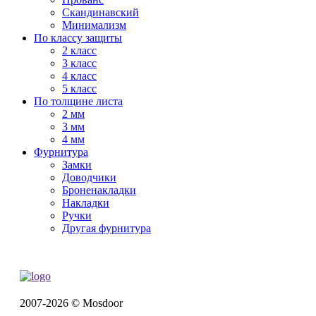
Скандинавский
Минимализм
По классу защиты
2 класс
3 класс
4 класс
5 класс
По толщине листа
2 мм
3 мм
4 мм
Фурнитура
Замки
Доводчики
Броненакладки
Накладки
Ручки
Другая фурнитура
2007-2026 © Mosdoor