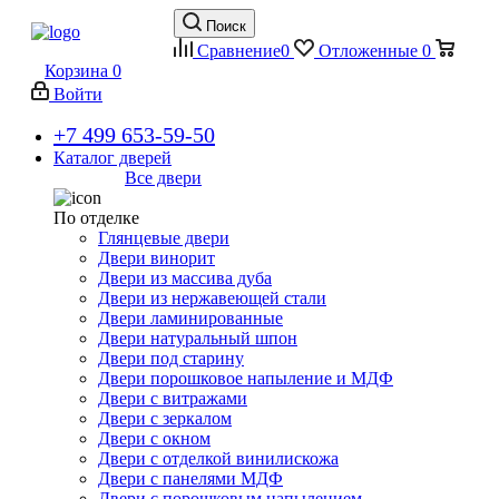
Поиск
Сравнение
0
Отложенные
0
Корзина
0
Войти
+7 499 653-59-50
Каталог дверей
Все двери
По отделке
Глянцевые двери
Двери винорит
Двери из массива дуба
Двери из нержавеющей стали
Двери ламинированные
Двери натуральный шпон
Двери под старину
Двери порошковое напыление и МДФ
Двери с витражами
Двери с зеркалом
Двери с окном
Двери с отделкой винилискожа
Двери с панелями МДФ
Двери с порошковым напылением