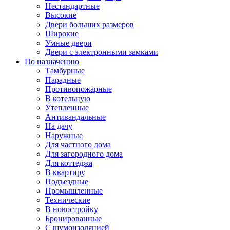
Нестандартные
Высокие
Двери больших размеров
Широкие
Умные двери
Двери с электронными замками
По назначению
Тамбурные
Парадные
Противопожарные
В котельную
Утепленные
Антивандальные
На дачу
Наружные
Для частного дома
Для загородного дома
Для коттеджа
В квартиру
Подъездные
Промышленные
Технические
В новостройку
Бронированные
С шумоизоляцией