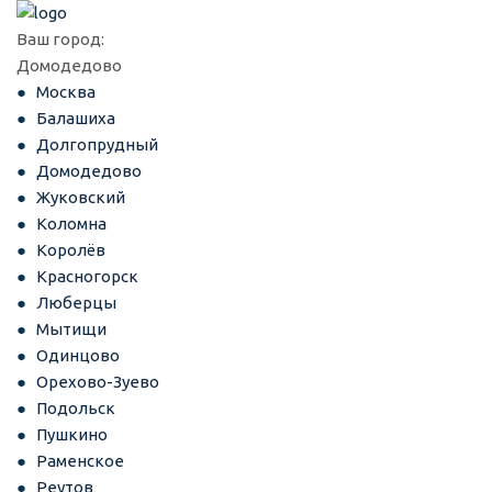
Ваш город:
Домодедово
Москва
Балашиха
Долгопрудный
Домодедово
Жуковский
Коломна
Королёв
Красногорск
Люберцы
Мытищи
Одинцово
Орехово-Зуево
Подольск
Пушкино
Раменское
Реутов