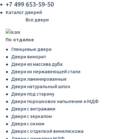
+7 499 653-59-50
Каталог дверей
Все двери
По отделке
Глянцевые двери
Двери винорит
Двери из массива дуба
Двери из нержавеющей стали
Двери ламинированные
Двери натуральный шпон
Двери под старину
Двери порошковое напыление и МДФ
Двери с витражами
Двери с зеркалом
Двери с окном
Двери с отделкой винилискожа
Двери с панелями МДФ