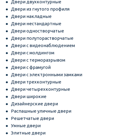
Двери двухконтурные
Двери из гнутого профиля
Двери накладные
Двери нестандартные
Двери одностворчатые
Двери полуторастворчатые
Двери с видеонаблюдением
Двери с молдингом
Двери с терморазрывом
Двери с фрамугой
Двери с электронными замками
Двери трехконтурные
Двери четырехконтурные
Двери широкие
Дизайнерские двери
Распашные уличные двери
Решетчатые двери
Умные двери
Элитные двери