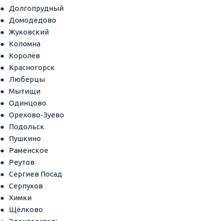
Долгопрудный
Домодедово
Жуковский
Коломна
Королёв
Красногорск
Люберцы
Мытищи
Одинцово
Орехово-Зуево
Подольск
Пушкино
Раменское
Реутов
Сергиев Посад
Серпухов
Химки
Щёлково