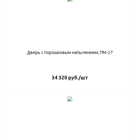
Дверь с порошковым напылением, ПМ-27
34 320
руб.
/шт