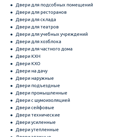
Двери для подсобных помещений
Двери для ресторанов
Двери для склада
Двери для театров
Двери для учебных учреждений
Двери для хозблока
Двери для частного дома
Двери КХН
Двери КХО
Двери на дачу
Двери наружные
Двери подъездные
Двери промышленные
Двери с шумоизоляцией
Двери сейфовые
Двери технические
Двери усиленные
Двери утепленные
Двери этажные