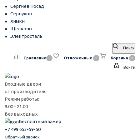
Сергиев Посад
Серпухов
Химки
Щёлково
Электросталь
Поиск
Сравнение
Отложенные
Корзина
0
0
0
Войти
Входные двери
от производителя
Режим работы:
9.00 - 21.00
Без выходных
Бесплатный замер
+7 499 653-59-50
Обратный звонок