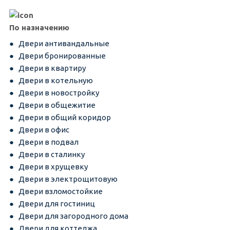
По назначению
Двери антивандальные
Двери бронированные
Двери в квартиру
Двери в котельную
Двери в новостройку
Двери в общежитие
Двери в общий коридор
Двери в офис
Двери в подвал
Двери в сталинку
Двери в хрущевку
Двери в электрощитовую
Двери взломостойкие
Двери для гостиниц
Двери для загородного дома
Двери для коттеджа