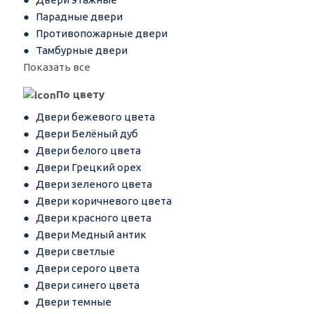
Парадные двери
Противопожарные двери
Тамбурные двери
Показать все
По цвету
Двери бежевого цвета
Двери Белёный дуб
Двери белого цвета
Двери Грецкий орех
Двери зеленого цвета
Двери коричневого цвета
Двери красного цвета
Двери Медный антик
Двери светлые
Двери серого цвета
Двери синего цвета
Двери темные