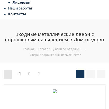
Лицензии
Наши работы
Контакты
Входные металлические двери с
порошковым напылением в Домодедово
Главная
-
Каталог
-
Двери по отделке
-
Двери с порошковым напылением