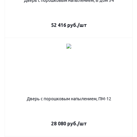
Дверь с порошковым напылением, В дом 34
52 416
руб.
/шт
Дверь с порошковым напылением, ПМ-12
28 080
руб.
/шт