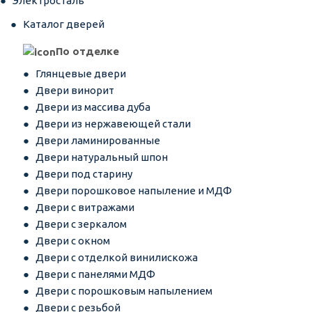
Электросталь
Каталог дверей
По отделке
Глянцевые двери
Двери винорит
Двери из массива дуба
Двери из нержавеющей стали
Двери ламинированные
Двери натуральный шпон
Двери под старину
Двери порошковое напыление и МДФ
Двери с витражами
Двери с зеркалом
Двери с окном
Двери с отделкой винилискожа
Двери с панелями МДФ
Двери с порошковым напылением
Двери с резьбой