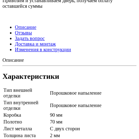
Привозим и устанавливаем дверь, получаем оплату
оставшейся суммы
Описание
Отзывы
Задать вопрос
Доставка и монтаж
Изменения в конструкции
Описание
Характеристики
Тип внешней
Порошковое напыление
отделки
Тип внутренней
Порошковое напыление
отделки
Коробка
90 мм
Полотно
70 мм
Лист металла
С двух сторон
Толщина листа
2 мм