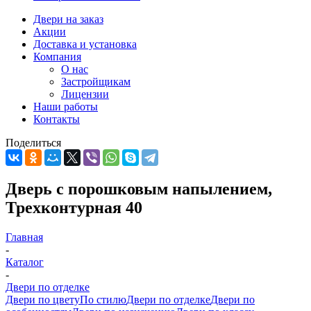
Двери на заказ
Акции
Доставка и установка
Компания
О нас
Застройщикам
Лицензии
Наши работы
Контакты
Поделиться
Дверь с порошковым напылением,
Трехконтурная 40
Главная
-
Каталог
-
Двери по отделке
Двери по цвету
По стилю
Двери по отделке
Двери по