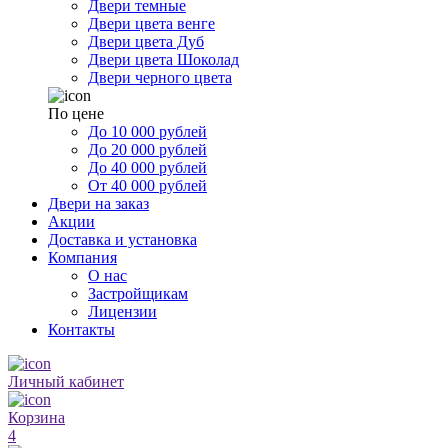
Двери темные
Двери цвета венге
Двери цвета Дуб
Двери цвета Шоколад
Двери черного цвета
По цене
До 10 000 рублей
До 20 000 рублей
До 40 000 рублей
От 40 000 рублей
Двери на заказ
Акции
Доставка и установка
Компания
О нас
Застройщикам
Лицензии
Контакты
Личный кабинет
Корзина
4