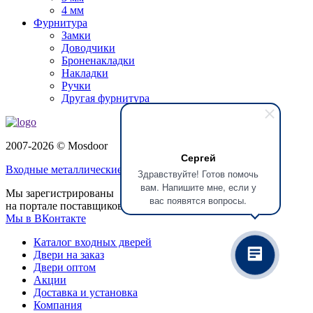
4 мм
Фурнитура
Замки
Доводчики
Броненакладки
Накладки
Ручки
Другая фурнитура
2007-2026 © Mosdoor
Сергей
Входные металлические двери
в Домодедово
Здравствуйте! Готов помочь
вам. Напишите мне, если у
Мы зарегистрированы
вас появятся вопросы.
на портале поставщиков
Мы в ВКонтакте
Каталог входных дверей
Двери на заказ
Двери оптом
Акции
Доставка и установка
Компания