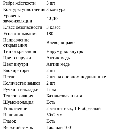
Ребра жёсткости
3 шт
Контуры уплотнения
3 контура
Уровень
40 Дб
звукоизоляции
Класс безопасности
3 класс
Угол открывания
180
Направление
Влево, вправо
открывания
Тип открывания
Наружу, во внутрь
Цвет снаружи
Антик медь
Цвет внутри
Антик медь
Блокираторы
2 шт
Петли
2 шт на опорном подшипнике
Количество замков
2 шт
Ручки и накладки
Libra
Теплоизоляция
Базальтовая плита
Шумоизоляция
Есть
Уплотнение
2 магнитных, 1 Е образный
Наличник
50х2 мм
Глазок
Есть
Верхний замок
Гардиан 1001