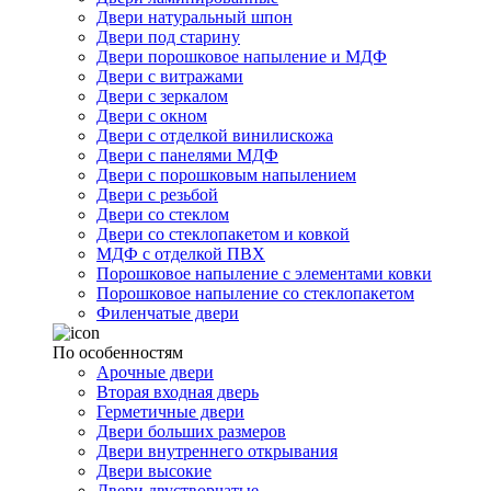
Двери натуральный шпон
Двери под старину
Двери порошковое напыление и МДФ
Двери с витражами
Двери с зеркалом
Двери с окном
Двери с отделкой винилискожа
Двери с панелями МДФ
Двери с порошковым напылением
Двери с резьбой
Двери со стеклом
Двери со стеклопакетом и ковкой
МДФ с отделкой ПВХ
Порошковое напыление с элементами ковки
Порошковое напыление со стеклопакетом
Филенчатые двери
По особенностям
Арочные двери
Вторая входная дверь
Герметичные двери
Двери больших размеров
Двери внутреннего открывания
Двери высокие
Двери двустворчатые