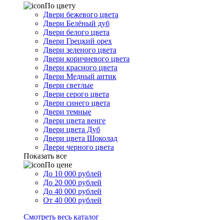
По цвету
Двери бежевого цвета
Двери Белёный дуб
Двери белого цвета
Двери Грецкий орех
Двери зеленого цвета
Двери коричневого цвета
Двери красного цвета
Двери Медный антик
Двери светлые
Двери серого цвета
Двери синего цвета
Двери темные
Двери цвета венге
Двери цвета Дуб
Двери цвета Шоколад
Двери черного цвета
Показать все
По цене
До 10 000 рублей
До 20 000 рублей
До 40 000 рублей
От 40 000 рублей
Смотреть весь каталог