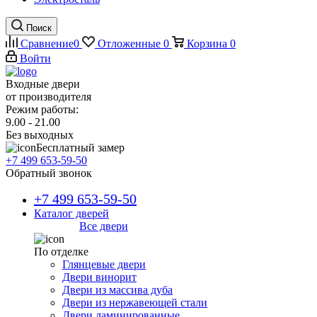
Поиск
Сравнение
0
Отложенные
0
Корзина
0
Войти
Входные двери
от производителя
Режим работы:
9.00 - 21.00
Без выходных
Бесплатный замер
+7 499 653-59-50
Обратный звонок
+7 499 653-59-50
Каталог дверей
Все двери
По отделке
Глянцевые двери
Двери винорит
Двери из массива дуба
Двери из нержавеющей стали
Двери ламинированные