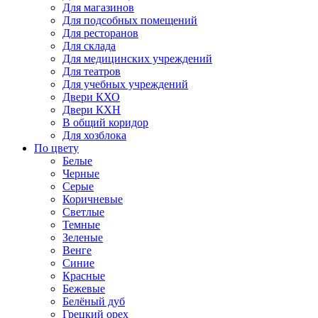
Для магазинов
Для подсобных помещений
Для ресторанов
Для склада
Для медицинских учреждений
Для театров
Для учебных учреждений
Двери КХО
Двери КХН
В общий коридор
Для хозблока
По цвету
Белые
Черные
Серые
Коричневые
Светлые
Темные
Зеленые
Венге
Синие
Красные
Бежевые
Белёный дуб
Грецкий орех