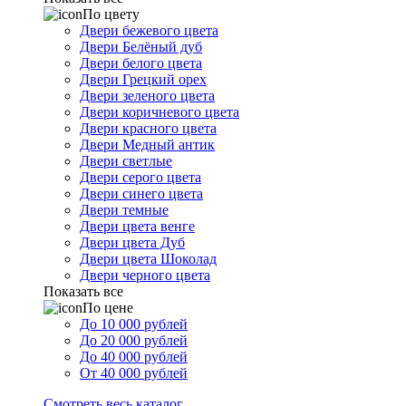
По цвету
Двери бежевого цвета
Двери Белёный дуб
Двери белого цвета
Двери Грецкий орех
Двери зеленого цвета
Двери коричневого цвета
Двери красного цвета
Двери Медный антик
Двери светлые
Двери серого цвета
Двери синего цвета
Двери темные
Двери цвета венге
Двери цвета Дуб
Двери цвета Шоколад
Двери черного цвета
Показать все
По цене
До 10 000 рублей
До 20 000 рублей
До 40 000 рублей
От 40 000 рублей
Смотреть весь каталог