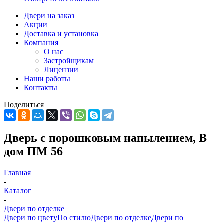
Двери на заказ
Акции
Доставка и установка
Компания
О нас
Застройщикам
Лицензии
Наши работы
Контакты
Поделиться
Дверь с порошковым напылением, В
дом ПМ 56
Главная
-
Каталог
-
Двери по отделке
Двери по цвету
По стилю
Двери по отделке
Двери по