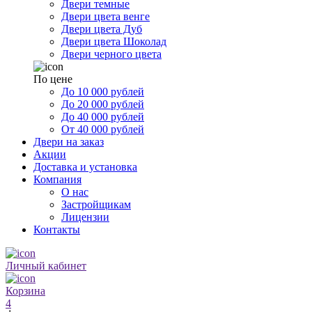
Двери темные
Двери цвета венге
Двери цвета Дуб
Двери цвета Шоколад
Двери черного цвета
По цене
До 10 000 рублей
До 20 000 рублей
До 40 000 рублей
От 40 000 рублей
Двери на заказ
Акции
Доставка и установка
Компания
О нас
Застройщикам
Лицензии
Контакты
Личный кабинет
Корзина
4