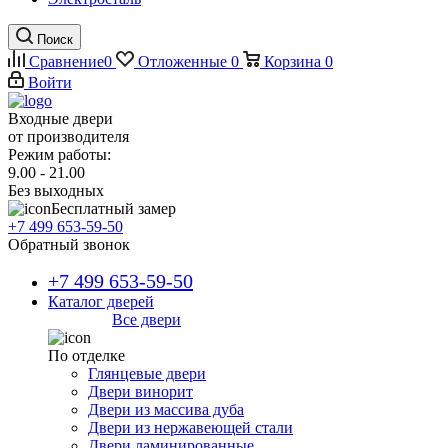
Поиск
Сравнение
0
Отложенные
0
Корзина
0
Войти
Входные двери
от производителя
Режим работы:
9.00 - 21.00
Без выходных
Бесплатный замер
+7 499 653-59-50
Обратный звонок
+7 499 653-59-50
Каталог дверей
Все двери
По отделке
Глянцевые двери
Двери винорит
Двери из массива дуба
Двери из нержавеющей стали
Двери ламинированные