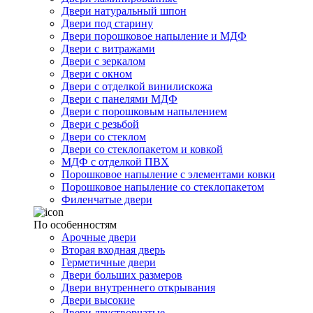
Двери натуральный шпон
Двери под старину
Двери порошковое напыление и МДФ
Двери с витражами
Двери с зеркалом
Двери с окном
Двери с отделкой винилискожа
Двери с панелями МДФ
Двери с порошковым напылением
Двери с резьбой
Двери со стеклом
Двери со стеклопакетом и ковкой
МДФ с отделкой ПВХ
Порошковое напыление с элементами ковки
Порошковое напыление со стеклопакетом
Филенчатые двери
По особенностям
Арочные двери
Вторая входная дверь
Герметичные двери
Двери больших размеров
Двери внутреннего открывания
Двери высокие
Двери двустворчатые