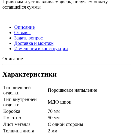
Привозим и устанавливаем дверь, получаем оплату
оставшейся суммы
Описание
Отзывы
Задать вопрос
Доставка и монтаж
Изменения в конструкции
Описание
Характеристики
Тип внешней
Порошковое напыление
отделки
Тип внутренней
МДФ шпон
отделки
Коробка
70 мм
Полотно
50 мм
Лист металла
С одной стороны
Толщина листа
2 мм