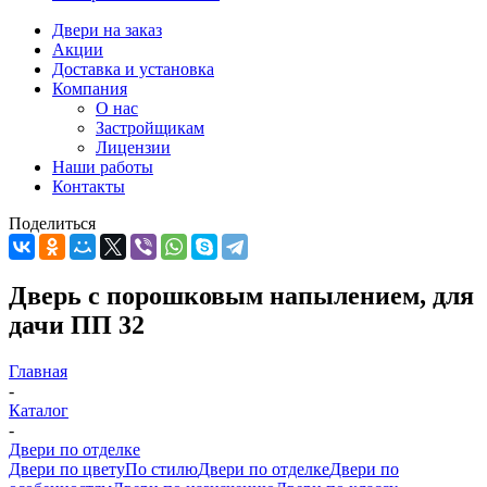
Двери на заказ
Акции
Доставка и установка
Компания
О нас
Застройщикам
Лицензии
Наши работы
Контакты
Поделиться
Дверь с порошковым напылением, для
дачи ПП 32
Главная
-
Каталог
-
Двери по отделке
Двери по цвету
По стилю
Двери по отделке
Двери по