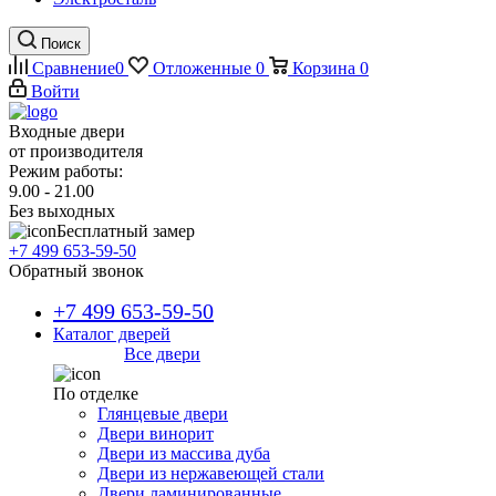
Поиск
Сравнение
0
Отложенные
0
Корзина
0
Войти
Входные двери
от производителя
Режим работы:
9.00 - 21.00
Без выходных
Бесплатный замер
+7 499 653-59-50
Обратный звонок
+7 499 653-59-50
Каталог дверей
Все двери
По отделке
Глянцевые двери
Двери винорит
Двери из массива дуба
Двери из нержавеющей стали
Двери ламинированные