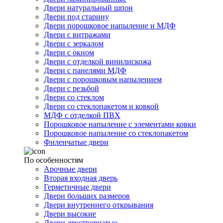
Двери натуральный шпон
Двери под старину
Двери порошковое напыление и МДФ
Двери с витражами
Двери с зеркалом
Двери с окном
Двери с отделкой винилискожа
Двери с панелями МДФ
Двери с порошковым напылением
Двери с резьбой
Двери со стеклом
Двери со стеклопакетом и ковкой
МДФ с отделкой ПВХ
Порошковое напыление с элементами ковки
Порошковое напыление со стеклопакетом
Филенчатые двери
По особенностям
Арочные двери
Вторая входная дверь
Герметичные двери
Двери больших размеров
Двери внутреннего открывания
Двери высокие
Двери двустворчатые