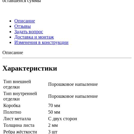
оставшейся суммы
Описание
Отзывы
Задать вопрос
Доставка и монтаж
Изменения в конструкции
Описание
Характеристики
Тип внешней
Порошковое напыление
отделки
Тип внутренней
Порошковое напыление
отделки
Коробка
70 мм
Полотно
50 мм
Лист металла
С двух сторон
Толщина листа
2 мм
Ребра жёсткости
3 шт