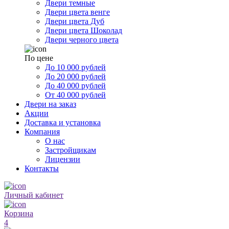
Двери темные
Двери цвета венге
Двери цвета Дуб
Двери цвета Шоколад
Двери черного цвета
По цене
До 10 000 рублей
До 20 000 рублей
До 40 000 рублей
От 40 000 рублей
Двери на заказ
Акции
Доставка и установка
Компания
О нас
Застройщикам
Лицензии
Контакты
Личный кабинет
Корзина
4