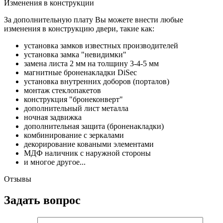
Изменения в конструкции
За дополнительную плату Вы можете внести любые
изменения в конструкцию двери, такие как:
установка замков известных производителей
установка замка "невидимки"
замена листа 2 мм на толщину 3-4-5 мм
магнитные броненакладки DiSec
установка внутренних доборов (порталов)
монтаж стеклопакетов
конструкция "бронеконверт"
дополнительный лист металла
ночная задвижка
дополнительная защита (броненакладки)
комбинирование с зеркалами
декорирование коваными элементами
МДФ наличник с наружной стороны
и многое другое...
Отзывы
Задать вопрос