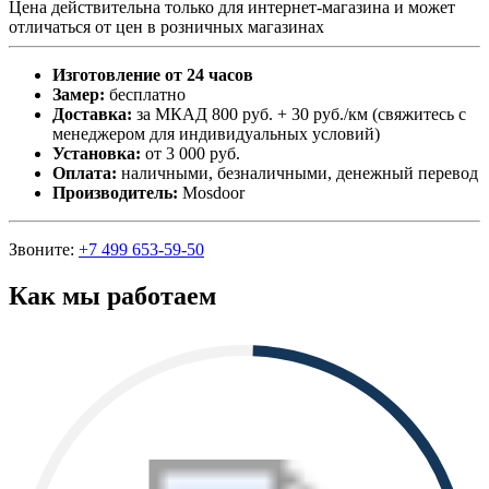
Цена действительна только для интернет-магазина и может
отличаться от цен в розничных магазинах
Изготовление от 24 часов
Замер:
бесплатно
Доставка:
за МКАД 800 руб. + 30 руб./км (свяжитесь с
менеджером для индивидуальных условий)
Установка:
от 3 000 руб.
Оплата:
наличными, безналичными, денежный перевод
Производитель:
Mosdoor
Звоните:
+7 499 653-59-50
Как мы работаем