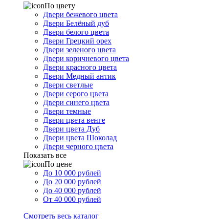
По цвету
Двери бежевого цвета
Двери Белёный дуб
Двери белого цвета
Двери Грецкий орех
Двери зеленого цвета
Двери коричневого цвета
Двери красного цвета
Двери Медный антик
Двери светлые
Двери серого цвета
Двери синего цвета
Двери темные
Двери цвета венге
Двери цвета Дуб
Двери цвета Шоколад
Двери черного цвета
Показать все
По цене
До 10 000 рублей
До 20 000 рублей
До 40 000 рублей
От 40 000 рублей
Смотреть весь каталог