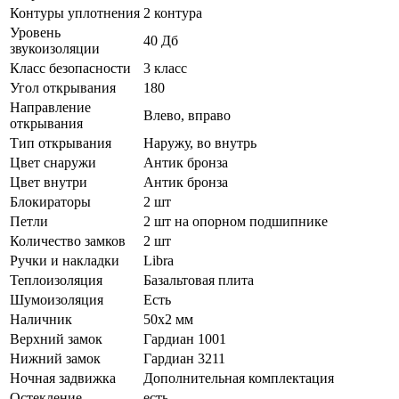
Контуры уплотнения
2 контура
Уровень
40 Дб
звукоизоляции
Класс безопасности
3 класс
Угол открывания
180
Направление
Влево, вправо
открывания
Тип открывания
Наружу, во внутрь
Цвет снаружи
Антик бронза
Цвет внутри
Антик бронза
Блокираторы
2 шт
Петли
2 шт на опорном подшипнике
Количество замков
2 шт
Ручки и накладки
Libra
Теплоизоляция
Базальтовая плита
Шумоизоляция
Есть
Наличник
50х2 мм
Верхний замок
Гардиан 1001
Нижний замок
Гардиан 3211
Ночная задвижка
Дополнительная комплектация
Остекление
есть