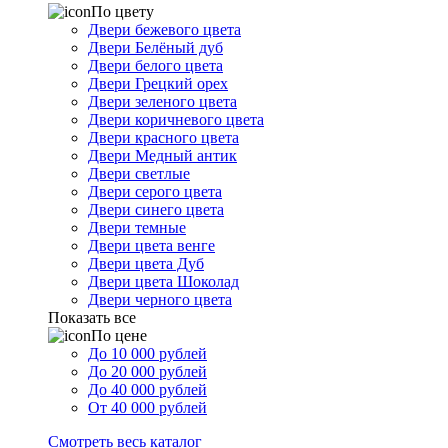
По цвету
Двери бежевого цвета
Двери Белёный дуб
Двери белого цвета
Двери Грецкий орех
Двери зеленого цвета
Двери коричневого цвета
Двери красного цвета
Двери Медный антик
Двери светлые
Двери серого цвета
Двери синего цвета
Двери темные
Двери цвета венге
Двери цвета Дуб
Двери цвета Шоколад
Двери черного цвета
Показать все
По цене
До 10 000 рублей
До 20 000 рублей
До 40 000 рублей
От 40 000 рублей
Смотреть весь каталог