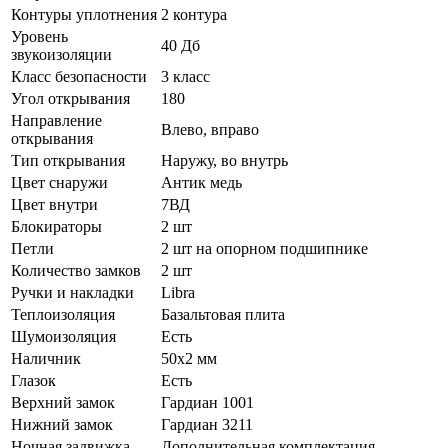
Контуры уплотнения
2 контура
Уровень
40 Дб
звукоизоляции
Класс безопасности
3 класс
Угол открывания
180
Направление
Влево, вправо
открывания
Тип открывания
Наружу, во внутрь
Цвет снаружи
Антик медь
Цвет внутри
7ВД
Блокираторы
2 шт
Петли
2 шт на опорном подшипнике
Количество замков
2 шт
Ручки и накладки
Libra
Теплоизоляция
Базальтовая плита
Шумоизоляция
Есть
Наличник
50х2 мм
Глазок
Есть
Верхний замок
Гардиан 1001
Нижний замок
Гардиан 3211
Ночная задвижка
Дополнительная комплектация