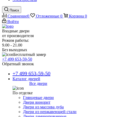
Поиск
Сравнение
0
Отложенные
0
Корзина
0
Войти
Входные двери
от производителя
Режим работы:
9.00 - 21.00
Без выходных
Бесплатный замер
+7 499 653-59-50
Обратный звонок
+7 499 653-59-50
Каталог дверей
Все двери
По отделке
Глянцевые двери
Двери винорит
Двери из массива дуба
Двери из нержавеющей стали
Двери ламинированные