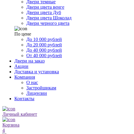
Двери темные
Двери цвета венге
Двери цвета Дуб
Двери цвета Шоколад
Двери черного цвета
По цене
До 10 000 рублей
До 20 000 рублей
До 40 000 рублей
От 40 000 рублей
Двери на заказ
Акции
Доставка и установка
Компания
О нас
Застройщикам
Лицензии
Контакты
Личный кабинет
Корзина
4