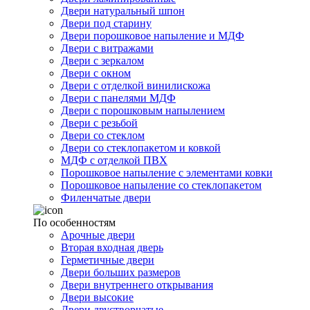
Двери натуральный шпон
Двери под старину
Двери порошковое напыление и МДФ
Двери с витражами
Двери с зеркалом
Двери с окном
Двери с отделкой винилискожа
Двери с панелями МДФ
Двери с порошковым напылением
Двери с резьбой
Двери со стеклом
Двери со стеклопакетом и ковкой
МДФ с отделкой ПВХ
Порошковое напыление с элементами ковки
Порошковое напыление со стеклопакетом
Филенчатые двери
По особенностям
Арочные двери
Вторая входная дверь
Герметичные двери
Двери больших размеров
Двери внутреннего открывания
Двери высокие
Двери двустворчатые