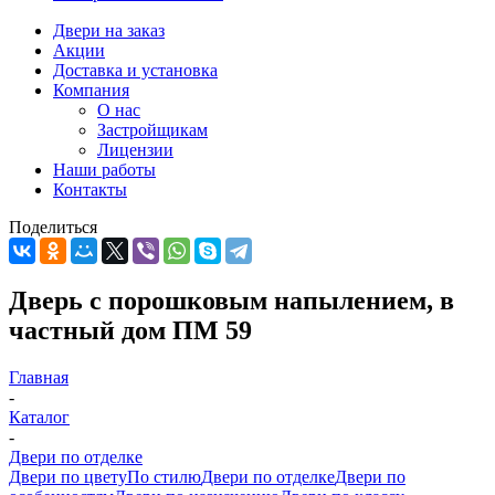
Двери на заказ
Акции
Доставка и установка
Компания
О нас
Застройщикам
Лицензии
Наши работы
Контакты
Поделиться
Дверь с порошковым напылением, в
частный дом ПМ 59
Главная
-
Каталог
-
Двери по отделке
Двери по цвету
По стилю
Двери по отделке
Двери по