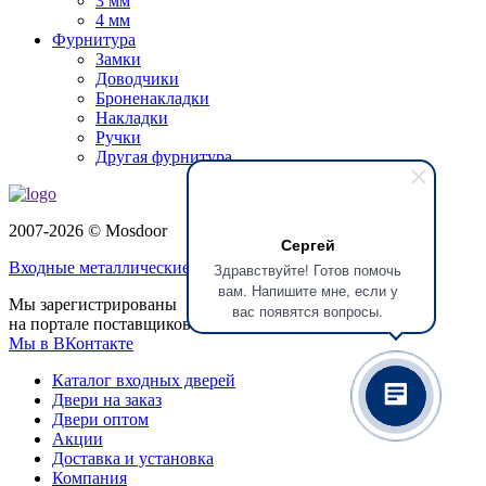
3 мм
4 мм
Фурнитура
Замки
Доводчики
Броненакладки
Накладки
Ручки
Другая фурнитура
2007-2026 © Mosdoor
Сергей
Входные металлические двери
в Домодедово
Здравствуйте! Готов помочь
вам. Напишите мне, если у
Мы зарегистрированы
вас появятся вопросы.
на портале поставщиков
Мы в ВКонтакте
Каталог входных дверей
Двери на заказ
Двери оптом
Акции
Доставка и установка
Компания