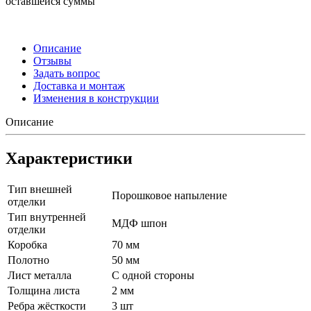
оставшейся суммы
Описание
Отзывы
Задать вопрос
Доставка и монтаж
Изменения в конструкции
Описание
Характеристики
Тип внешней
Порошковое напыление
отделки
Тип внутренней
МДФ шпон
отделки
Коробка
70 мм
Полотно
50 мм
Лист металла
С одной стороны
Толщина листа
2 мм
Ребра жёсткости
3 шт