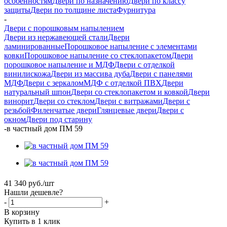
особенностям
Двери по назначению
Двери по классу
защиты
Двери по толщине листа
Фурнитура
-
Двери с порошковым напылением
Двери из нержавеющей стали
Двери
ламинированные
Порошковое напыление с элементами
ковки
Порошковое напыление со стеклопакетом
Двери
порошковое напыление и МДФ
Двери с отделкой
винилискожа
Двери из массива дуба
Двери с панелями
МДФ
Двери с зеркалом
МДФ с отделкой ПВХ
Двери
натуральный шпон
Двери со стеклопакетом и ковкой
Двери
винорит
Двери со стеклом
Двери с витражами
Двери с
резьбой
Филенчатые двери
Глянцевые двери
Двери с
окном
Двери под старину
-
в частный дом ПМ 59
41 340
руб.
/шт
Нашли дешевле?
-
+
В корзину
Купить в 1 клик