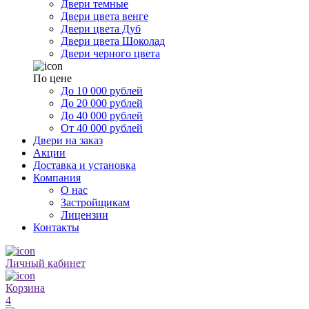
Двери темные
Двери цвета венге
Двери цвета Дуб
Двери цвета Шоколад
Двери черного цвета
По цене
До 10 000 рублей
До 20 000 рублей
До 40 000 рублей
От 40 000 рублей
Двери на заказ
Акции
Доставка и установка
Компания
О нас
Застройщикам
Лицензии
Контакты
Личный кабинет
Корзина
4