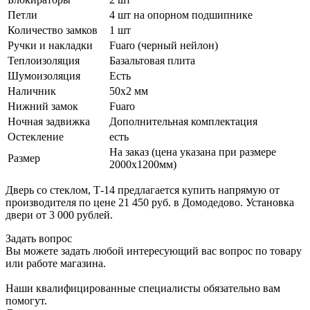
Петли
4 шт на опорном подшипнике
Количество замков
1 шт
Ручки и накладки
Fuaro (черный нейлон)
Теплоизоляция
Базальтовая плита
Шумоизоляция
Есть
Наличник
50х2 мм
Нижний замок
Fuaro
Ночная задвижка
Дополнительная комплектация
Остекление
есть
На заказ (цена указана при размере
Размер
2000х1200мм)
Дверь со стеклом, Т-14 предлагается купить напрямую от
производителя по цене 21 450 руб. в Домодедово. Установка
двери от 3 000 рублей.
Задать вопрос
Вы можете задать любой интересующий вас вопрос по товару
или работе магазина.
Наши квалифицированные специалисты обязательно вам
помогут.