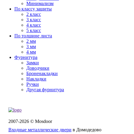
Минимализм
По классу защиты
2 класс
3 класс
4 класс
5 класс
По толщине листа
2 мм
3 мм
4 мм
Фурнитура
Замки
Доводчики
Броненакладки
Накладки
Ручки
Другая фурнитура
2007-2026 © Mosdoor
Входные металлические двери
в Домодедово