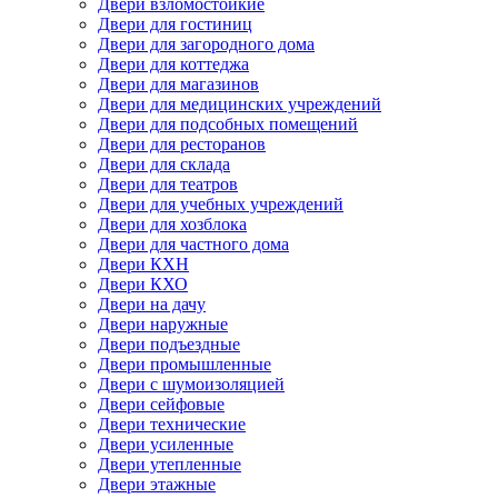
Двери взломостойкие
Двери для гостиниц
Двери для загородного дома
Двери для коттеджа
Двери для магазинов
Двери для медицинских учреждений
Двери для подсобных помещений
Двери для ресторанов
Двери для склада
Двери для театров
Двери для учебных учреждений
Двери для хозблока
Двери для частного дома
Двери КХН
Двери КХО
Двери на дачу
Двери наружные
Двери подъездные
Двери промышленные
Двери с шумоизоляцией
Двери сейфовые
Двери технические
Двери усиленные
Двери утепленные
Двери этажные