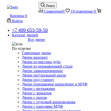
Поиск
Сравнение
0
Отложенные
0
Корзина
0
Войти
+7 499 653-59-50
Каталог дверей
Все двери
По отделке
Глянцевые двери
Двери винорит
Двери из массива дуба
Двери из нержавеющей стали
Двери ламинированные
Двери натуральный шпон
Двери под старину
Двери порошковое напыление и МДФ
Двери с витражами
Двери с зеркалом
Двери с окном
Двери с отделкой винилискожа
Двери с панелями МДФ
Двери с порошковым напылением