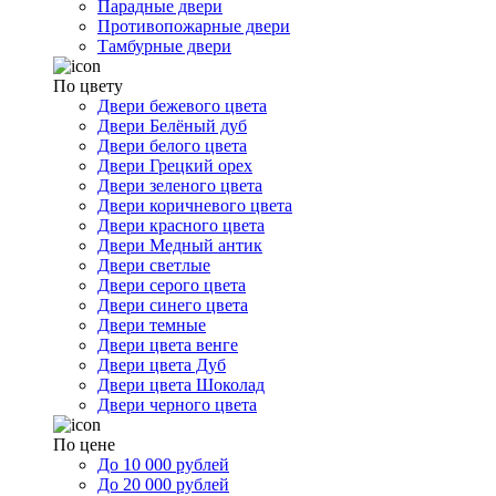
Парадные двери
Противопожарные двери
Тамбурные двери
По цвету
Двери бежевого цвета
Двери Белёный дуб
Двери белого цвета
Двери Грецкий орех
Двери зеленого цвета
Двери коричневого цвета
Двери красного цвета
Двери Медный антик
Двери светлые
Двери серого цвета
Двери синего цвета
Двери темные
Двери цвета венге
Двери цвета Дуб
Двери цвета Шоколад
Двери черного цвета
По цене
До 10 000 рублей
До 20 000 рублей