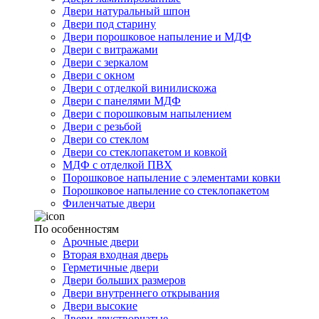
Двери натуральный шпон
Двери под старину
Двери порошковое напыление и МДФ
Двери с витражами
Двери с зеркалом
Двери с окном
Двери с отделкой винилискожа
Двери с панелями МДФ
Двери с порошковым напылением
Двери с резьбой
Двери со стеклом
Двери со стеклопакетом и ковкой
МДФ с отделкой ПВХ
Порошковое напыление с элементами ковки
Порошковое напыление со стеклопакетом
Филенчатые двери
По особенностям
Арочные двери
Вторая входная дверь
Герметичные двери
Двери больших размеров
Двери внутреннего открывания
Двери высокие
Двери двустворчатые