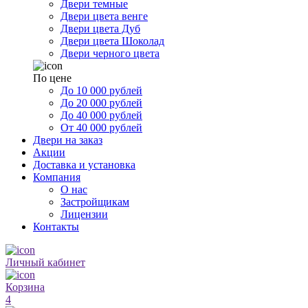
Двери темные
Двери цвета венге
Двери цвета Дуб
Двери цвета Шоколад
Двери черного цвета
По цене
До 10 000 рублей
До 20 000 рублей
До 40 000 рублей
От 40 000 рублей
Двери на заказ
Акции
Доставка и установка
Компания
О нас
Застройщикам
Лицензии
Контакты
Личный кабинет
Корзина
4