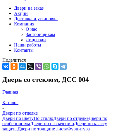
Двери на заказ
Акции
Доставка и установка
Компания
О нас
Застройщикам
Лицензии
Наши работы
Контакты
Поделиться
Дверь со стеклом, ДСС 004
Главная
-
Каталог
-
Двери по отделке
Двери по цвету
По стилю
Двери по отделке
Двери по
особенностям
Двери по назначению
Двери по классу
защиты
Двери по толщине листа
Фурнитура