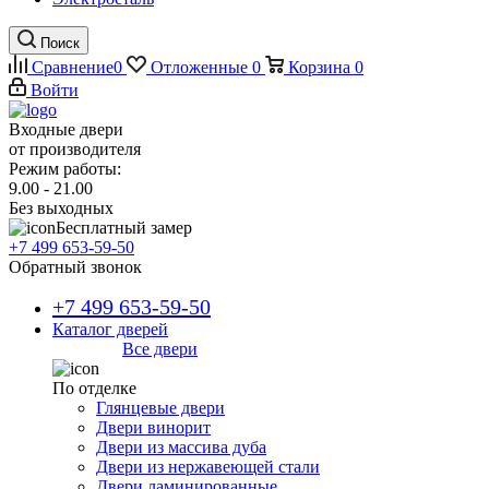
Поиск
Сравнение
0
Отложенные
0
Корзина
0
Войти
Входные двери
от производителя
Режим работы:
9.00 - 21.00
Без выходных
Бесплатный замер
+7 499 653-59-50
Обратный звонок
+7 499 653-59-50
Каталог дверей
Все двери
По отделке
Глянцевые двери
Двери винорит
Двери из массива дуба
Двери из нержавеющей стали
Двери ламинированные