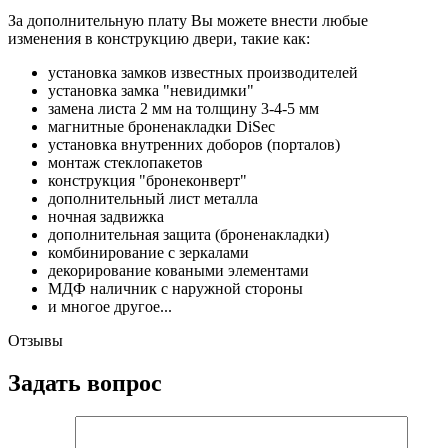
За дополнительную плату Вы можете внести любые
изменения в конструкцию двери, такие как:
установка замков известных производителей
установка замка "невидимки"
замена листа 2 мм на толщину 3-4-5 мм
магнитные броненакладки DiSec
установка внутренних доборов (порталов)
монтаж стеклопакетов
конструкция "бронеконверт"
дополнительный лист металла
ночная задвижка
дополнительная защита (броненакладки)
комбинирование с зеркалами
декорирование коваными элементами
МДФ наличник с наружной стороны
и многое другое...
Отзывы
Задать вопрос