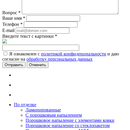
Вопрос
*
Ваше имя
*
Телефон
*
E-mail
Введите текст с картинки
*
Я ознакомлен с
политикой конфиденциальности
и даю
согласие на
обработку персональных данных
Отменить
По отделке
Ламинированные
С порошковым напылением
Порошковое напыление с элементами ковки
Порошковое напыление со стеклопакетом