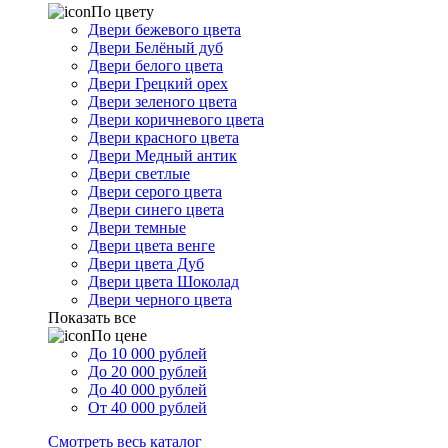
По цвету
Двери бежевого цвета
Двери Белёный дуб
Двери белого цвета
Двери Грецкий орех
Двери зеленого цвета
Двери коричневого цвета
Двери красного цвета
Двери Медный антик
Двери светлые
Двери серого цвета
Двери синего цвета
Двери темные
Двери цвета венге
Двери цвета Дуб
Двери цвета Шоколад
Двери черного цвета
Показать все
По цене
До 10 000 рублей
До 20 000 рублей
До 40 000 рублей
От 40 000 рублей
Смотреть весь каталог