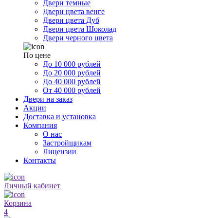
Двери темные
Двери цвета венге
Двери цвета Дуб
Двери цвета Шоколад
Двери черного цвета
По цене
До 10 000 рублей
До 20 000 рублей
До 40 000 рублей
От 40 000 рублей
Двери на заказ
Акции
Доставка и установка
Компания
О нас
Застройщикам
Лицензии
Контакты
Личный кабинет
Корзина
4