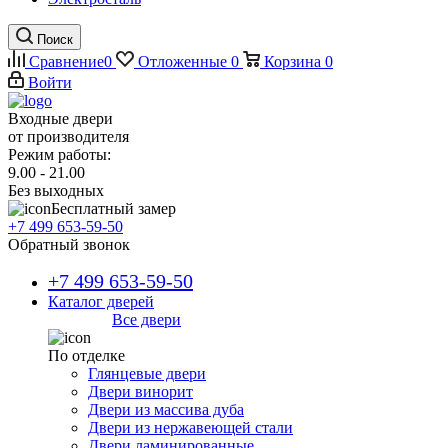
Поиск
Сравнение
0
Отложенные
0
Корзина
0
Войти
Входные двери
от производителя
Режим работы:
9.00 - 21.00
Без выходных
Бесплатный замер
+7 499 653-59-50
Обратный звонок
+7 499 653-59-50
Каталог дверей
Все двери
По отделке
Глянцевые двери
Двери винорит
Двери из массива дуба
Двери из нержавеющей стали
Двери ламинированные