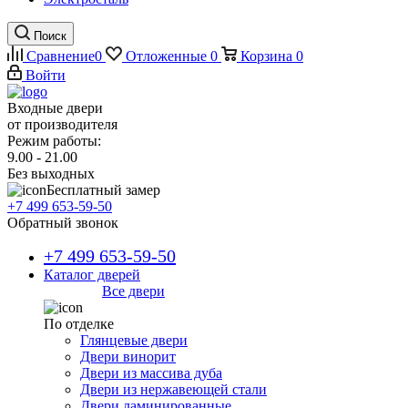
Поиск
Сравнение
0
Отложенные
0
Корзина
0
Войти
Входные двери
от производителя
Режим работы:
9.00 - 21.00
Без выходных
Бесплатный замер
+7 499 653-59-50
Обратный звонок
+7 499 653-59-50
Каталог дверей
Все двери
По отделке
Глянцевые двери
Двери винорит
Двери из массива дуба
Двери из нержавеющей стали
Двери ламинированные