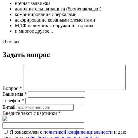
ночная задвижка
дополнительная защита (броненакладки)
комбинирование с зеркалами
декорирование коваными элементами
МДФ наличник с наружной стороны
и многое другое...
Отзывы
Задать вопрос
Вопрос
*
Ваше имя
*
Телефон
*
E-mail
Введите текст с картинки
*
Я ознакомлен с
политикой конфиденциальности
и даю
согласие на
обработку персональных данных