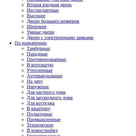
Вторая входная дверь
Нестандартные
Высокие
Двери больших размеров
Широкие
Умные двери
Двери с электронными замками
По назначению
Тамбурные
Парадные
Противопожарные
В котельную
Утепленные
Антивандальные
На дачу
Наружные
Для частного дома
Для загородного дома
Для коттеджа
В квартиру
Подъездные
Промышленные
Технические
В новостройку
Бронированные