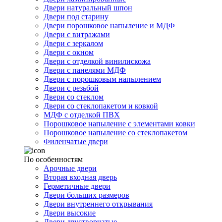
Двери натуральный шпон
Двери под старину
Двери порошковое напыление и МДФ
Двери с витражами
Двери с зеркалом
Двери с окном
Двери с отделкой винилискожа
Двери с панелями МДФ
Двери с порошковым напылением
Двери с резьбой
Двери со стеклом
Двери со стеклопакетом и ковкой
МДФ с отделкой ПВХ
Порошковое напыление с элементами ковки
Порошковое напыление со стеклопакетом
Филенчатые двери
По особенностям
Арочные двери
Вторая входная дверь
Герметичные двери
Двери больших размеров
Двери внутреннего открывания
Двери высокие
Двери двустворчатые