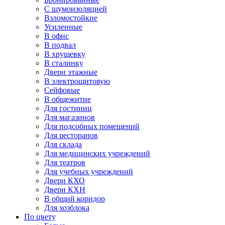
С шумоизоляцией
Взломостойкие
Усиленные
В офис
В подвал
В хрущевку
В сталинку
Двери этажные
В электрощитовую
Сейфовые
В общежитие
Для гостиниц
Для магазинов
Для подсобных помещений
Для ресторанов
Для склада
Для медицинских учреждений
Для театров
Для учебных учреждений
Двери КХО
Двери КХН
В общий коридор
Для хозблока
По цвету