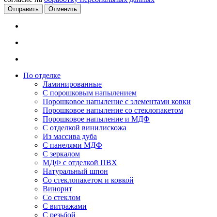
Отменить
По отделке
Ламинированные
С порошковым напылением
Порошковое напыление с элементами ковки
Порошковое напыление со стеклопакетом
Порошковое напыление и МДФ
С отделкой винилискожа
Из массива дуба
С панелями МДФ
С зеркалом
МДФ с отделкой ПВХ
Натуральный шпон
Со стеклопакетом и ковкой
Винорит
Со стеклом
С витражами
С резьбой