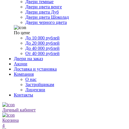
Двери темные
Двери цвета венге
Двери цвета Дуб
Двери цвета Шоколад
Двери черного цвета
По цене
До 10 000 рублей
До 20 000 рублей
До 40 000 рублей
От 40 000 рублей
Двери на заказ
Акции
Доставка и установка
Компания
О нас
Застройщикам
Лицензии
Контакты
Личный кабинет
Корзина
4