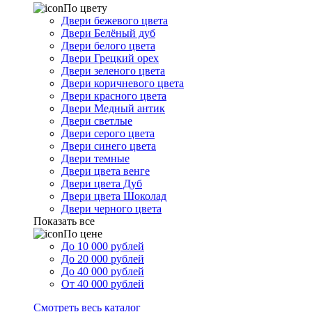
По цвету
Двери бежевого цвета
Двери Белёный дуб
Двери белого цвета
Двери Грецкий орех
Двери зеленого цвета
Двери коричневого цвета
Двери красного цвета
Двери Медный антик
Двери светлые
Двери серого цвета
Двери синего цвета
Двери темные
Двери цвета венге
Двери цвета Дуб
Двери цвета Шоколад
Двери черного цвета
Показать все
По цене
До 10 000 рублей
До 20 000 рублей
До 40 000 рублей
От 40 000 рублей
Смотреть весь каталог