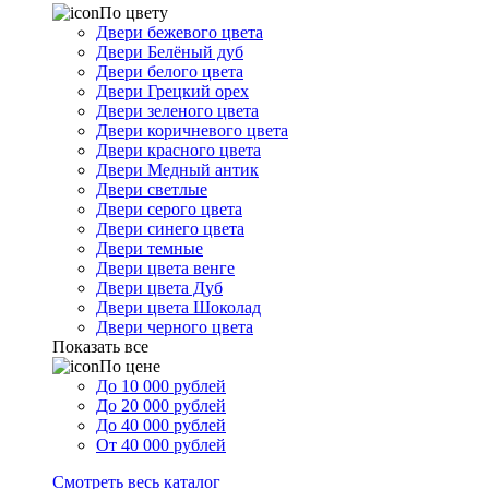
По цвету
Двери бежевого цвета
Двери Белёный дуб
Двери белого цвета
Двери Грецкий орех
Двери зеленого цвета
Двери коричневого цвета
Двери красного цвета
Двери Медный антик
Двери светлые
Двери серого цвета
Двери синего цвета
Двери темные
Двери цвета венге
Двери цвета Дуб
Двери цвета Шоколад
Двери черного цвета
Показать все
По цене
До 10 000 рублей
До 20 000 рублей
До 40 000 рублей
От 40 000 рублей
Смотреть весь каталог