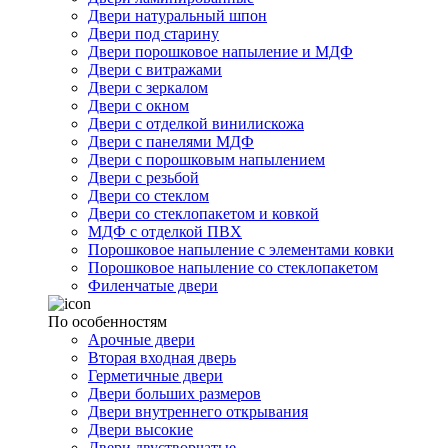
Двери натуральный шпон
Двери под старину
Двери порошковое напыление и МДФ
Двери с витражами
Двери с зеркалом
Двери с окном
Двери с отделкой винилискожа
Двери с панелями МДФ
Двери с порошковым напылением
Двери с резьбой
Двери со стеклом
Двери со стеклопакетом и ковкой
МДФ с отделкой ПВХ
Порошковое напыление с элементами ковки
Порошковое напыление со стеклопакетом
Филенчатые двери
По особенностям
Арочные двери
Вторая входная дверь
Герметичные двери
Двери больших размеров
Двери внутреннего открывания
Двери высокие
Двери двустворчатые