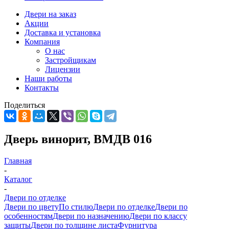
Двери на заказ
Акции
Доставка и установка
Компания
О нас
Застройщикам
Лицензии
Наши работы
Контакты
Поделиться
Дверь винорит, ВМДВ 016
Главная
-
Каталог
-
Двери по отделке
Двери по цвету
По стилю
Двери по отделке
Двери по
особенностям
Двери по назначению
Двери по классу
защиты
Двери по толщине листа
Фурнитура