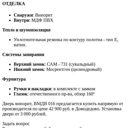
ОТДЕЛКА
Снаружи
: Винорит
Внутри
: МДФ ПВХ
Тепло и шумоизоляция
Уплотнительная резинка по контуру полотна - тип Е,
ватин.
Системы запирания
Верхний замок
: САМ - 731 (сувальдный)
Нижний замок
: Мосрентген (цилиндровый)
Фурнитура
Ручки и накладки
: в комплекте с замком
Глазок
: отечественного пр-ва, обзор 160º
Дверь винорит, ВМДВ 016 предлагается купить напрямую от
производителя по цене 42 900 руб. в Домодедово. Установка
двери от 3 000 рублей.
Задать вопрос