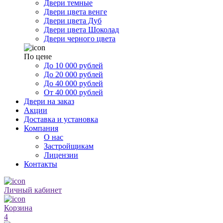
Двери темные
Двери цвета венге
Двери цвета Дуб
Двери цвета Шоколад
Двери черного цвета
По цене
До 10 000 рублей
До 20 000 рублей
До 40 000 рублей
От 40 000 рублей
Двери на заказ
Акции
Доставка и установка
Компания
О нас
Застройщикам
Лицензии
Контакты
Личный кабинет
Корзина
4