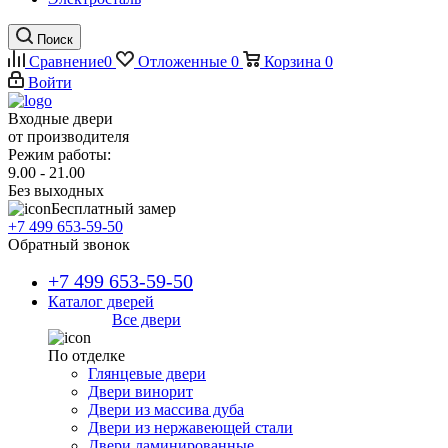
Поиск
Сравнение
0
Отложенные
0
Корзина
0
Войти
Входные двери
от производителя
Режим работы:
9.00 - 21.00
Без выходных
Бесплатный замер
+7 499 653-59-50
Обратный звонок
+7 499 653-59-50
Каталог дверей
Все двери
По отделке
Глянцевые двери
Двери винорит
Двери из массива дуба
Двери из нержавеющей стали
Двери ламинированные