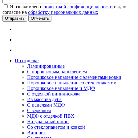
Я ознакомлен с
политикой конфиденциальности
и даю
согласие на
обработку персональных данных
Отменить
По отделке
Ламинированные
С порошковым напылением
Порошковое напыление с элементами ковки
Порошковое напыление со стеклопакетом
Порошковое напыление и МДФ
С отделкой винилискожа
Из массива дуба
С панелями МДФ
С зеркалом
МДФ с отделкой ПВХ
Натуральный шпон
Со стеклопакетом и ковкой
Винорит