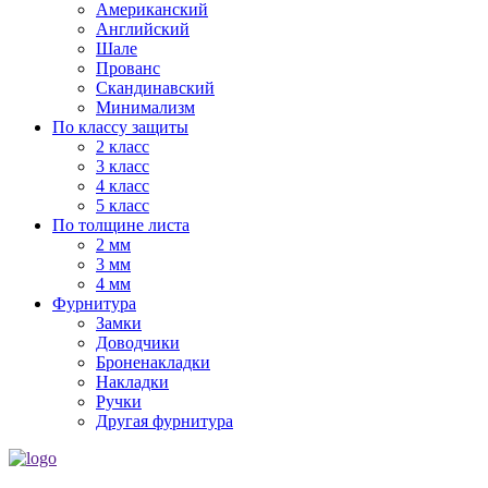
Американский
Английский
Шале
Прованс
Скандинавский
Минимализм
По классу защиты
2 класс
3 класс
4 класс
5 класс
По толщине листа
2 мм
3 мм
4 мм
Фурнитура
Замки
Доводчики
Броненакладки
Накладки
Ручки
Другая фурнитура