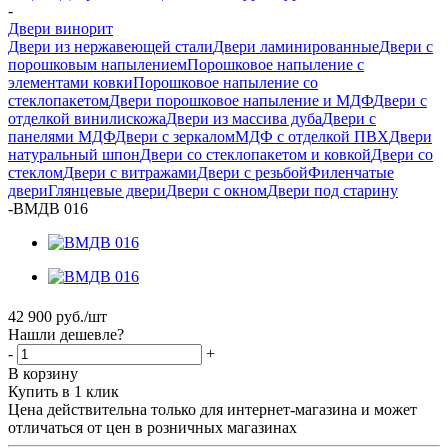
-
Двери винорит
Двери из нержавеющей стали
Двери ламинированные
Двери с
порошковым напылением
Порошковое напыление с
элементами ковки
Порошковое напыление со
стеклопакетом
Двери порошковое напыление и МДФ
Двери с
отделкой винилискожа
Двери из массива дуба
Двери с
панелями МДФ
Двери с зеркалом
МДФ с отделкой ПВХ
Двери
натуральный шпон
Двери со стеклопакетом и ковкой
Двери со
стеклом
Двери с витражами
Двери с резьбой
Филенчатые
двери
Глянцевые двери
Двери с окном
Двери под старину
-
ВМДВ 016
42 900
руб.
/шт
Нашли дешевле?
-
+
В корзину
Купить в 1 клик
Цена действительна только для интернет-магазина и может
отличаться от цен в розничных магазинах