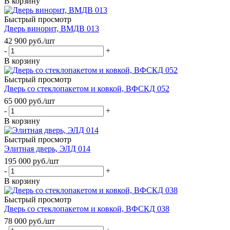
В корзину
Быстрый просмотр
Дверь винорит, ВМДВ 013
42 900
руб.
/шт
-
+
В корзину
Быстрый просмотр
Дверь со стеклопакетом и ковкой, ВФСКД 052
65 000
руб.
/шт
-
+
В корзину
Быстрый просмотр
Элитная дверь, ЭЛД 014
195 000
руб.
/шт
-
+
В корзину
Быстрый просмотр
Дверь со стеклопакетом и ковкой, ВФСКД 038
78 000
руб.
/шт