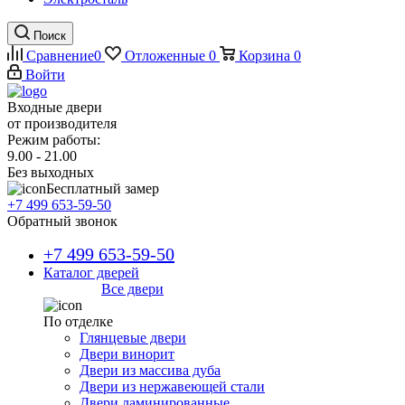
Поиск
Сравнение
0
Отложенные
0
Корзина
0
Войти
Входные двери
от производителя
Режим работы:
9.00 - 21.00
Без выходных
Бесплатный замер
+7 499 653-59-50
Обратный звонок
+7 499 653-59-50
Каталог дверей
Все двери
По отделке
Глянцевые двери
Двери винорит
Двери из массива дуба
Двери из нержавеющей стали
Двери ламинированные