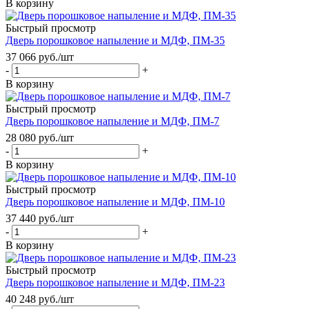
В корзину
Быстрый просмотр
Дверь порошковое напыление и МДФ, ПМ-35
37 066
руб.
/шт
-
+
В корзину
Быстрый просмотр
Дверь порошковое напыление и МДФ, ПМ-7
28 080
руб.
/шт
-
+
В корзину
Быстрый просмотр
Дверь порошковое напыление и МДФ, ПМ-10
37 440
руб.
/шт
-
+
В корзину
Быстрый просмотр
Дверь порошковое напыление и МДФ, ПМ-23
40 248
руб.
/шт