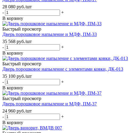
28 080
руб.
/шт
-
+
В корзину
Быстрый просмотр
Дверь порошковое напыление и МДФ, ПМ-33
35 568
руб.
/шт
-
+
В корзину
Быстрый просмотр
Дверь порошковое напыление с элементами ковки, ДК-013
35 100
руб.
/шт
-
+
В корзину
Быстрый просмотр
Дверь порошковое напыление и МДФ, ПМ-37
24 960
руб.
/шт
-
+
В корзину