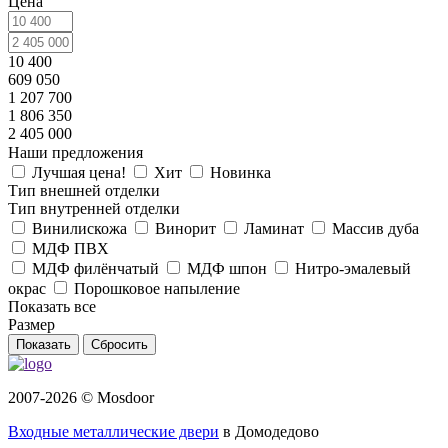
Цена
10 400
609 050
1 207 700
1 806 350
2 405 000
Наши предложения
Лучшая цена!
Хит
Новинка
Тип внешней отделки
Тип внутренней отделки
Винилискожа
Винорит
Ламинат
Массив дуба
МДФ ПВХ
МДФ филёнчатый
МДФ шпон
Нитро-эмалевый
окрас
Порошковое напыление
Показать все
Размер
Сбросить
2007-2026 © Mosdoor
Входные металлические двери
в Домодедово