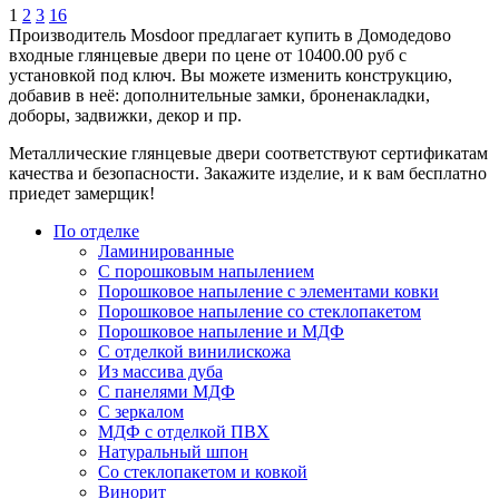
1
2
3
16
Производитель Mosdoor предлагает купить в Домодедово
входные глянцевые двери по цене от 10400.00 руб с
установкой под ключ. Вы можете изменить конструкцию,
добавив в неё: дополнительные замки, броненакладки,
доборы, задвижки, декор и пр.
Металлические глянцевые двери соответствуют сертификатам
качества и безопасности. Закажите изделие, и к вам бесплатно
приедет замерщик!
По отделке
Ламинированные
С порошковым напылением
Порошковое напыление с элементами ковки
Порошковое напыление со стеклопакетом
Порошковое напыление и МДФ
С отделкой винилискожа
Из массива дуба
С панелями МДФ
С зеркалом
МДФ с отделкой ПВХ
Натуральный шпон
Со стеклопакетом и ковкой
Винорит