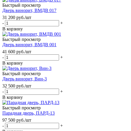
Быстрый просмотр
Дверь винорит, ВМДВ 017
31 200
руб.
/шт
-
+
В корзину
Быстрый просмотр
Дверь винорит, ВМДВ 001
41 600
руб.
/шт
-
+
В корзину
Быстрый просмотр
Дверь винорит, Вин-3
32 500
руб.
/шт
-
+
В корзину
Быстрый просмотр
Парадная дверь, ПАРД-13
97 500
руб.
/шт
-
+