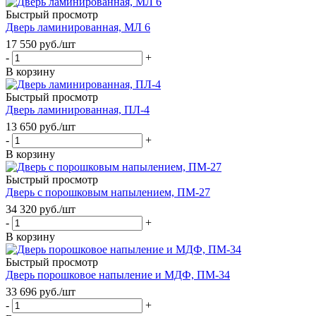
Быстрый просмотр
Дверь ламинированная, МЛ 6
17 550
руб.
/шт
-
+
В корзину
Быстрый просмотр
Дверь ламинированная, ПЛ-4
13 650
руб.
/шт
-
+
В корзину
Быстрый просмотр
Дверь с порошковым напылением, ПМ-27
34 320
руб.
/шт
-
+
В корзину
Быстрый просмотр
Дверь порошковое напыление и МДФ, ПМ-34
33 696
руб.
/шт
-
+