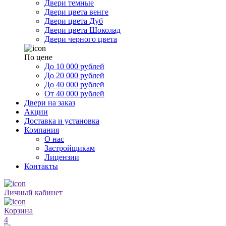
Двери темные
Двери цвета венге
Двери цвета Дуб
Двери цвета Шоколад
Двери черного цвета
По цене
До 10 000 рублей
До 20 000 рублей
До 40 000 рублей
От 40 000 рублей
Двери на заказ
Акции
Доставка и установка
Компания
О нас
Застройщикам
Лицензии
Контакты
Личный кабинет
Корзина
4