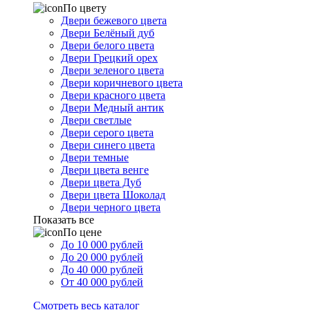
По цвету
Двери бежевого цвета
Двери Белёный дуб
Двери белого цвета
Двери Грецкий орех
Двери зеленого цвета
Двери коричневого цвета
Двери красного цвета
Двери Медный антик
Двери светлые
Двери серого цвета
Двери синего цвета
Двери темные
Двери цвета венге
Двери цвета Дуб
Двери цвета Шоколад
Двери черного цвета
Показать все
По цене
До 10 000 рублей
До 20 000 рублей
До 40 000 рублей
От 40 000 рублей
Смотреть весь каталог