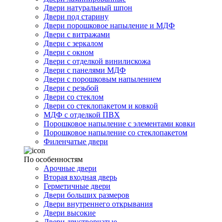
Двери натуральный шпон
Двери под старину
Двери порошковое напыление и МДФ
Двери с витражами
Двери с зеркалом
Двери с окном
Двери с отделкой винилискожа
Двери с панелями МДФ
Двери с порошковым напылением
Двери с резьбой
Двери со стеклом
Двери со стеклопакетом и ковкой
МДФ с отделкой ПВХ
Порошковое напыление с элементами ковки
Порошковое напыление со стеклопакетом
Филенчатые двери
По особенностям
Арочные двери
Вторая входная дверь
Герметичные двери
Двери больших размеров
Двери внутреннего открывания
Двери высокие
Двери двустворчатые