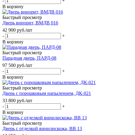
-
+
В корзину
Быстрый просмотр
Дверь винорит, ВМДВ 016
42 900
руб.
/шт
-
+
В корзину
Быстрый просмотр
Парадная дверь, ПАРД-08
97 500
руб.
/шт
-
+
В корзину
Быстрый просмотр
Дверь с порошковым напылением, ДК-021
33 800
руб.
/шт
-
+
В корзину
Быстрый просмотр
Дверь с отделкой винилискожа, ВВ 13