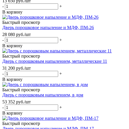
13 650
руб.
/шт
-
+
В корзину
Быстрый просмотр
Дверь порошковое напыление и МДФ, ПМ-26
28 080
руб.
/шт
-
+
В корзину
Быстрый просмотр
Дверь с порошковым напылением, металлические 11
31 200
руб.
/шт
-
+
В корзину
Быстрый просмотр
Дверь с порошковым напылением, в дом
53 352
руб.
/шт
-
+
В корзину
Быстрый просмотр
Дверь порошковое напыление и МДФ, ПМ-17