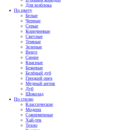
Для хозблока
По цвету
Белые
Черные
Серые
Коричневые
Светлые
Темные
Зеленые
Венге
Синие
Красные
Бежевые
Белёный дуб
Грецкий орех
Медный антик
Дуб
Шоколад
По стилю
Классические
Модерн
Современные
Хай-тек
Техно