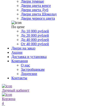
Двери темные
Двери цвета венге
Двери цвета Дуб
Двери цвета Шоколад
Двери черного цвета
По цене
До 10 000 рублей
До 20 000 рублей
До 40 000 рублей
От 40 000 рублей
Двери на заказ
Акции
Доставка и установка
Компания
О нас
Застройщикам
Лицензии
Контакты
Личный кабинет
Корзина
4