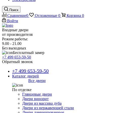
Поиск
Сравнение
0
Отложенные
0
Корзина
0
Войти
Входные двери
от производителя
Режим работы:
9.00 - 21.00
Без выходных
Бесплатный замер
+7 499 653-59-50
Обратный звонок
+7 499 653-59-50
Каталог дверей
Все двери
По отделке
Глянцевые двери
Двери винорит
Двери из массива дуба
Двери из нержавеющей стали
Двери ламинированные