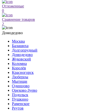
Отложенные
0
Сравнение товаров
2
Домодедово
Москва
Балашиха
Долгопрудный
Домодедово
Жуковский
Коломна
Королёв
Красногорск
Люберцы
Мытищи
Одинцово
Орехово-Зуево
Подольск
Пушкино
Раменское
Реутов