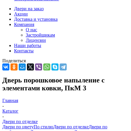
Двери на заказ
Акции
Доставка и установка
Компания
О нас
Застройщикам
Лицензии
Наши работы
Контакты
Поделиться
Дверь порошковое напыление с
элементами ковки, ПкМ 3
Главная
-
Каталог
-
Двери по отделке
Двери по цвету
По стилю
Двери по отделке
Двери по