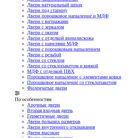
Двери натуральный шпон
Двери под старину
Двери порошковое напыление и МДФ
Двери с витражами
Двери с зеркалом
Двери с окном
Двери с отделкой винилискожа
Двери с панелями МДФ
Двери с порошковым напылением
Двери с резьбой
Двери со стеклом
Двери со стеклопакетом и ковкой
МДФ с отделкой ПВХ
Порошковое напыление с элементами ковки
Порошковое напыление со стеклопакетом
Филенчатые двери
По особенностям
Арочные двери
Вторая входная дверь
Герметичные двери
Двери больших размеров
Двери внутреннего открывания
Двери высокие