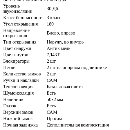
Уровень
30 Дб
звукоизоляции
Класс безопасности
3 класс
Угол открывания
180
Направление
Влево, вправо
открывания
Тип открывания
Наружу, во внутрь
Цвет снаружи
Антик медь
Цвет внутри
7Д43Т
Блокираторы
2 шт
Петли
2 шт на опорном подшипнике
Количество замков
2 шт
Ручки и накладки
САМ
Теплоизоляция
Базальтовая плита
Шумоизоляция
Есть
Наличник
50х2 мм
Глазок
Есть
Верхний замок
САМ
Нижний замок
Просам
Ночная задвижка
Дополнительная комплектация