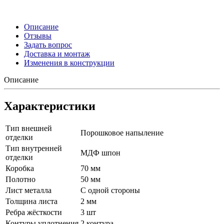
Описание
Отзывы
Задать вопрос
Доставка и монтаж
Изменения в конструкции
Описание
Характеристики
Тип внешней
Порошковое напыление
отделки
Тип внутренней
МДФ шпон
отделки
Коробка
70 мм
Полотно
50 мм
Лист металла
С одной стороны
Толщина листа
2 мм
Ребра жёсткости
3 шт
Контуры уплотнения
2 контура