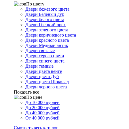
По цвету
Двери бежевого цвета
Двери Белёный дуб
Двери белого цвета
Двери Грецкий орех
Двери зеленого цвета
Двери коричневого цвета
Двери красного цвета
Двери Медный антик
Двери светлые
Двери серого цвета
Двери синего цвета
Двери темные
Двери цвета венге
Двери цвета Дуб
Двери цвета Шоколад
Двери черного цвета
Показать все
По цене
До 10 000 рублей
До 20 000 рублей
До 40 000 рублей
От 40 000 рублей
Смотреть весь каталог