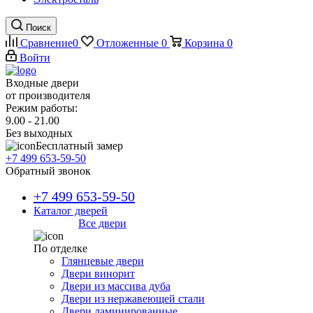
Поиск
Сравнение
0
Отложенные
0
Корзина
0
Войти
Входные двери
от производителя
Режим работы:
9.00 - 21.00
Без выходных
Бесплатный замер
+7 499 653-59-50
Обратный звонок
+7 499 653-59-50
Каталог дверей
Все двери
По отделке
Глянцевые двери
Двери винорит
Двери из массива дуба
Двери из нержавеющей стали
Двери ламинированные