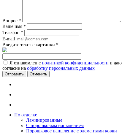
Вопрос
*
Ваше имя
*
Телефон
*
E-mail
Введите текст с картинки
*
Я ознакомлен с
политикой конфиденциальности
и даю
согласие на
обработку персональных данных
Отменить
По отделке
Ламинированные
С порошковым напылением
Порошковое напыление с элементами ковки