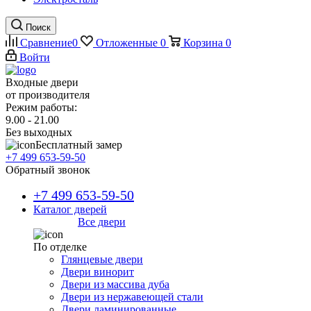
Поиск
Сравнение
0
Отложенные
0
Корзина
0
Войти
Входные двери
от производителя
Режим работы:
9.00 - 21.00
Без выходных
Бесплатный замер
+7 499 653-59-50
Обратный звонок
+7 499 653-59-50
Каталог дверей
Все двери
По отделке
Глянцевые двери
Двери винорит
Двери из массива дуба
Двери из нержавеющей стали
Двери ламинированные