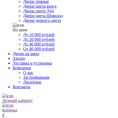
Двери темные
Двери цвета венге
Двери цвета Дуб
Двери цвета Шоколад
Двери черного цвета
По цене
До 10 000 рублей
До 20 000 рублей
До 40 000 рублей
От 40 000 рублей
Двери на заказ
Акции
Доставка и установка
Компания
О нас
Застройщикам
Лицензии
Контакты
Личный кабинет
Корзина
4