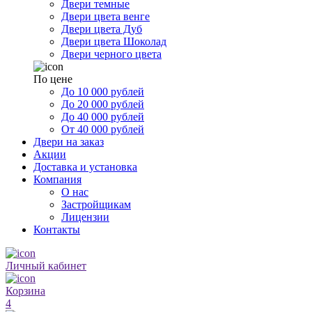
Двери темные
Двери цвета венге
Двери цвета Дуб
Двери цвета Шоколад
Двери черного цвета
По цене
До 10 000 рублей
До 20 000 рублей
До 40 000 рублей
От 40 000 рублей
Двери на заказ
Акции
Доставка и установка
Компания
О нас
Застройщикам
Лицензии
Контакты
Личный кабинет
Корзина
4