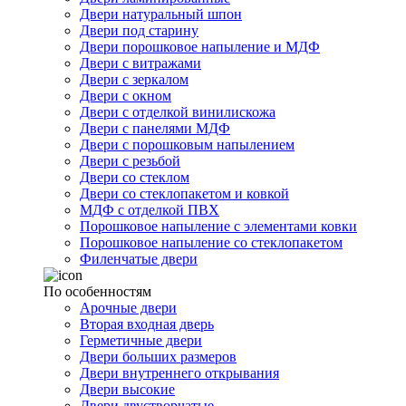
Двери натуральный шпон
Двери под старину
Двери порошковое напыление и МДФ
Двери с витражами
Двери с зеркалом
Двери с окном
Двери с отделкой винилискожа
Двери с панелями МДФ
Двери с порошковым напылением
Двери с резьбой
Двери со стеклом
Двери со стеклопакетом и ковкой
МДФ с отделкой ПВХ
Порошковое напыление с элементами ковки
Порошковое напыление со стеклопакетом
Филенчатые двери
По особенностям
Арочные двери
Вторая входная дверь
Герметичные двери
Двери больших размеров
Двери внутреннего открывания
Двери высокие
Двери двустворчатые