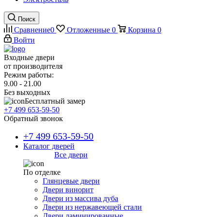
Поиск
Сравнение
0
Отложенные
0
Корзина
0
Войти
Входные двери
от производителя
Режим работы:
9.00 - 21.00
Без выходных
Бесплатный замер
+7 499 653-59-50
Обратный звонок
+7 499 653-59-50
Каталог дверей
Все двери
По отделке
Глянцевые двери
Двери винорит
Двери из массива дуба
Двери из нержавеющей стали
Двери ламинированные