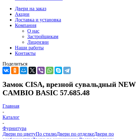
Двери на заказ
Акции
Доставка и установка
Компания
О нас
Застройщикам
Лицензии
Наши работы
Контакты
Поделиться
Замок CISA, врезной сувальдный NEW
CAMBIO BASIC 57.685.48
Главная
-
Каталог
-
Фурнитура
Двери по цвету
По стилю
Двери по отделке
Двери по