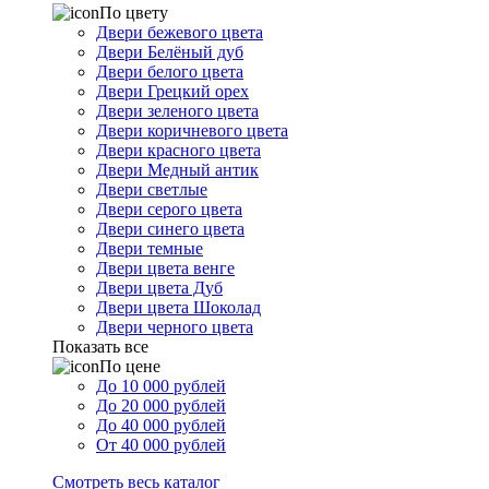
По цвету
Двери бежевого цвета
Двери Белёный дуб
Двери белого цвета
Двери Грецкий орех
Двери зеленого цвета
Двери коричневого цвета
Двери красного цвета
Двери Медный антик
Двери светлые
Двери серого цвета
Двери синего цвета
Двери темные
Двери цвета венге
Двери цвета Дуб
Двери цвета Шоколад
Двери черного цвета
Показать все
По цене
До 10 000 рублей
До 20 000 рублей
До 40 000 рублей
От 40 000 рублей
Смотреть весь каталог