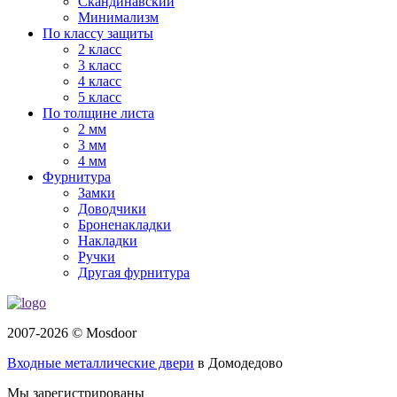
Скандинавский
Минимализм
По классу защиты
2 класс
3 класс
4 класс
5 класс
По толщине листа
2 мм
3 мм
4 мм
Фурнитура
Замки
Доводчики
Броненакладки
Накладки
Ручки
Другая фурнитура
2007-2026 © Mosdoor
Входные металлические двери
в Домодедово
Мы зарегистрированы