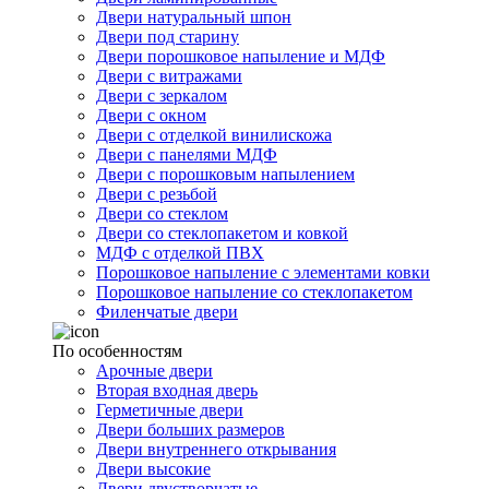
Двери натуральный шпон
Двери под старину
Двери порошковое напыление и МДФ
Двери с витражами
Двери с зеркалом
Двери с окном
Двери с отделкой винилискожа
Двери с панелями МДФ
Двери с порошковым напылением
Двери с резьбой
Двери со стеклом
Двери со стеклопакетом и ковкой
МДФ с отделкой ПВХ
Порошковое напыление с элементами ковки
Порошковое напыление со стеклопакетом
Филенчатые двери
По особенностям
Арочные двери
Вторая входная дверь
Герметичные двери
Двери больших размеров
Двери внутреннего открывания
Двери высокие
Двери двустворчатые