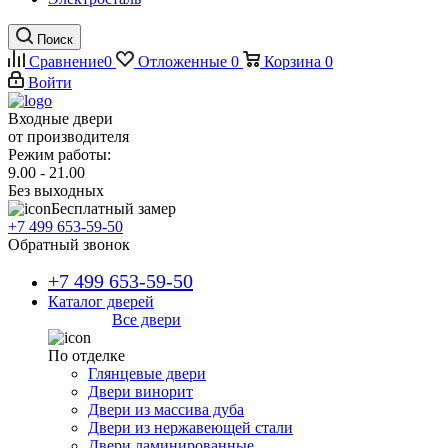
Поиск
Сравнение
0
Отложенные
0
Корзина
0
Войти
Входные двери
от производителя
Режим работы:
9.00 - 21.00
Без выходных
Бесплатный замер
+7 499 653-59-50
Обратный звонок
+7 499 653-59-50
Каталог дверей
Все двери
По отделке
Глянцевые двери
Двери винорит
Двери из массива дуба
Двери из нержавеющей стали
Двери ламинированные