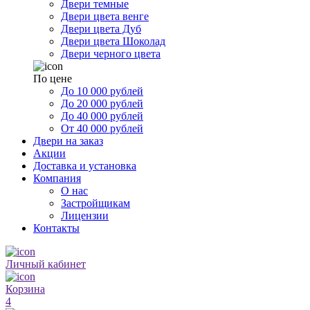
Двери темные
Двери цвета венге
Двери цвета Дуб
Двери цвета Шоколад
Двери черного цвета
По цене
До 10 000 рублей
До 20 000 рублей
До 40 000 рублей
От 40 000 рублей
Двери на заказ
Акции
Доставка и установка
Компания
О нас
Застройщикам
Лицензии
Контакты
Личный кабинет
Корзина
4