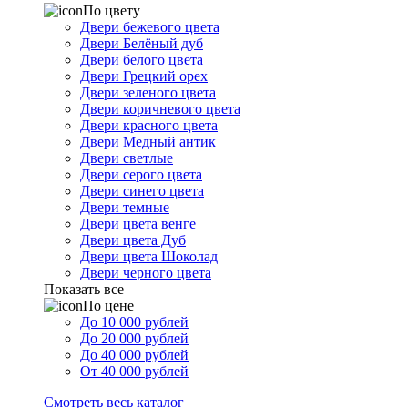
По цвету
Двери бежевого цвета
Двери Белёный дуб
Двери белого цвета
Двери Грецкий орех
Двери зеленого цвета
Двери коричневого цвета
Двери красного цвета
Двери Медный антик
Двери светлые
Двери серого цвета
Двери синего цвета
Двери темные
Двери цвета венге
Двери цвета Дуб
Двери цвета Шоколад
Двери черного цвета
Показать все
По цене
До 10 000 рублей
До 20 000 рублей
До 40 000 рублей
От 40 000 рублей
Смотреть весь каталог