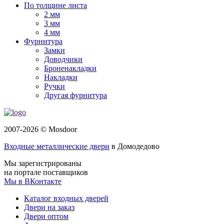
По толщине листа
2 мм
3 мм
4 мм
Фурнитура
Замки
Доводчики
Броненакладки
Накладки
Ручки
Другая фурнитура
2007-2026 © Mosdoor
Входные металлические двери
в Домодедово
Мы зарегистрированы
на портале поставщиков
Мы в ВКонтакте
Каталог входных дверей
Двери на заказ
Двери оптом