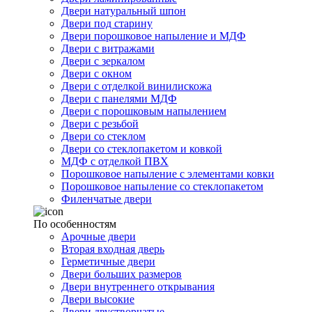
Двери натуральный шпон
Двери под старину
Двери порошковое напыление и МДФ
Двери с витражами
Двери с зеркалом
Двери с окном
Двери с отделкой винилискожа
Двери с панелями МДФ
Двери с порошковым напылением
Двери с резьбой
Двери со стеклом
Двери со стеклопакетом и ковкой
МДФ с отделкой ПВХ
Порошковое напыление с элементами ковки
Порошковое напыление со стеклопакетом
Филенчатые двери
По особенностям
Арочные двери
Вторая входная дверь
Герметичные двери
Двери больших размеров
Двери внутреннего открывания
Двери высокие
Двери двустворчатые