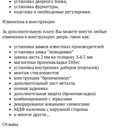
установка дверного блока,
установка фурнитуры,
подгонка и необходимые регулировки.
Изменения в конструкции
За дополнительную плату Вы можете внести любые
изменения в конструкцию двери, такие как:
установка замков известных производителей
установка замка "невидимки"
замена листа 2 мм на толщину 3-4-5 мм
магнитные броненакладки DiSec
установка внутренних доборов (порталов)
монтаж стеклопакетов
конструкция "бронеконверт"
дополнительный лист металла
ночная задвижка
дополнительная защита (броненакладки)
комбинирование с зеркалами
декорирование коваными элементами
МДФ наличник с наружной стороны
и многое другое...
Отзывы