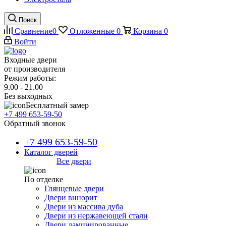
Поиск
Сравнение
0
Отложенные
0
Корзина
0
Войти
Входные двери
от производителя
Режим работы:
9.00 - 21.00
Без выходных
Бесплатный замер
+7 499 653-59-50
Обратный звонок
+7 499 653-59-50
Каталог дверей
Все двери
По отделке
Глянцевые двери
Двери винорит
Двери из массива дуба
Двери из нержавеющей стали
Двери ламинированные