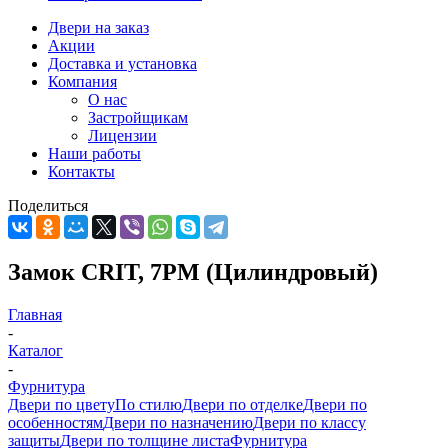
Двери на заказ
Акции
Доставка и установка
Компания
О нас
Застройщикам
Лицензии
Наши работы
Контакты
Поделиться
Замок CRIT, 7РМ (Цилиндровый)
Главная
-
Каталог
-
Фурнитура
Двери по цвету
По стилю
Двери по отделке
Двери по
особенностям
Двери по назначению
Двери по классу
защиты
Двери по толщине листа
Фурнитура