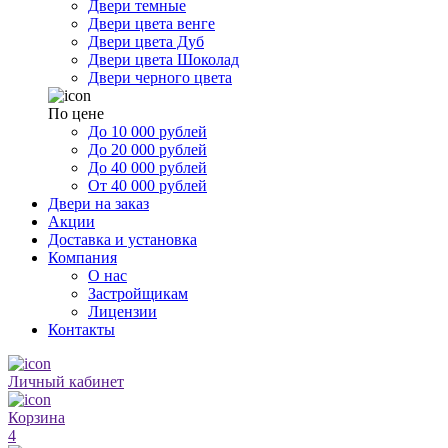
Двери темные
Двери цвета венге
Двери цвета Дуб
Двери цвета Шоколад
Двери черного цвета
По цене
До 10 000 рублей
До 20 000 рублей
До 40 000 рублей
От 40 000 рублей
Двери на заказ
Акции
Доставка и установка
Компания
О нас
Застройщикам
Лицензии
Контакты
Личный кабинет
Корзина
4