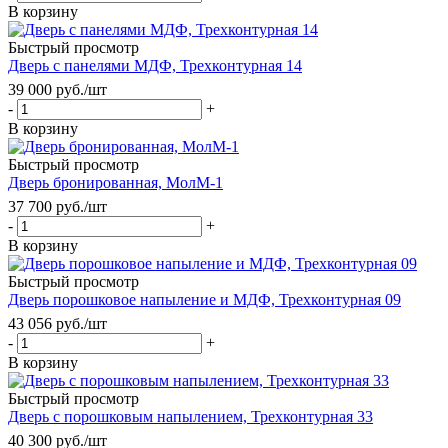
В корзину
Быстрый просмотр
Дверь с панелями МДФ, Трехконтурная 14
39 000
руб.
/шт
-
+
В корзину
Быстрый просмотр
Дверь бронированная, МолМ-1
37 700
руб.
/шт
-
+
В корзину
Быстрый просмотр
Дверь порошковое напыление и МДФ, Трехконтурная 09
43 056
руб.
/шт
-
+
В корзину
Быстрый просмотр
Дверь с порошковым напылением, Трехконтурная 33
40 300
руб.
/шт