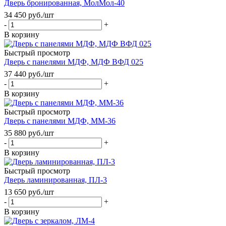
Дверь бронированная, МолМол-40
34 450
руб.
/шт
-
+
В корзину
Быстрый просмотр
Дверь с панелями МДФ, МДФ ВФД 025
37 440
руб.
/шт
-
+
В корзину
Быстрый просмотр
Дверь с панелями МДФ, ММ-36
35 880
руб.
/шт
-
+
В корзину
Быстрый просмотр
Дверь ламинированная, ПЛ-3
13 650
руб.
/шт
-
+
В корзину