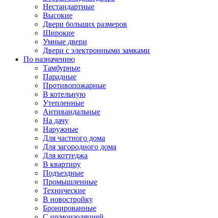
Нестандартные
Высокие
Двери больших размеров
Широкие
Умные двери
Двери с электронными замками
По назначению
Тамбурные
Парадные
Противопожарные
В котельную
Утепленные
Антивандальные
На дачу
Наружные
Для частного дома
Для загородного дома
Для коттеджа
В квартиру
Подъездные
Промышленные
Технические
В новостройку
Бронированные
С шумоизоляцией