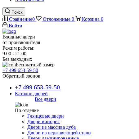
Поиск
Сравнение
0
Отложенные
0
Корзина
0
Войти
Входные двери
от производителя
Режим работы:
9.00 - 21.00
Без выходных
Бесплатный замер
+7 499 653-59-50
Обратный звонок
+7 499 653-59-50
Каталог дверей
Все двери
По отделке
Глянцевые двери
Двери винорит
Двери из массива дуба
Двери из нержавеющей стали
Двери ламинированные