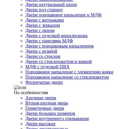
Двери натуральный шпон
Двери под старину
Двери порошковое напыление и МДФ
Двери с витражами
Двери с зеркалом
Двери с окном
Двери с отделкой винилискожа
Двери с панелями МДФ
Двери с порошковым напылением
Двери с резьбой
Двери со стеклом
Двери со стеклопакетом и ковкой
МДФ с отделкой ПВХ
Порошковое напыление с элементами ковки
Порошковое напыление со стеклопакетом
Филенчатые двери
По особенностям
Арочные двери
Вторая входная дверь
Герметичные двери
Двери больших размеров
Двери внутреннего открывания
Двери высокие
Двери двустворчатые