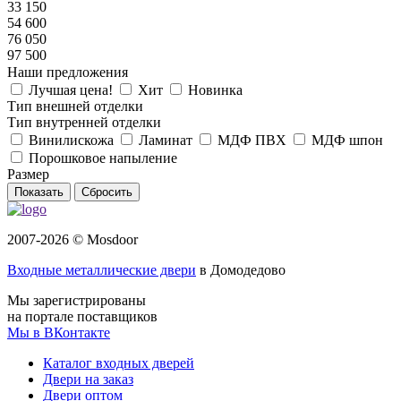
33 150
54 600
76 050
97 500
Наши предложения
Лучшая цена!
Хит
Новинка
Тип внешней отделки
Тип внутренней отделки
Винилискожа
Ламинат
МДФ ПВХ
МДФ шпон
Порошковое напыление
Размер
Сбросить
2007-2026 © Mosdoor
Входные металлические двери
в Домодедово
Мы зарегистрированы
на портале поставщиков
Мы в ВКонтакте
Каталог входных дверей
Двери на заказ
Двери оптом