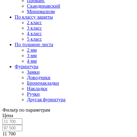
Прованс
Скандинавский
Минимализм
По классу защиты
2 класс
3 класс
4 класс
5 класс
По толщине листа
2 мм
3 мм
4 мм
Фурнитура
Замки
Доводчики
Броненакладки
Накладки
Ручки
Другая фурнитура
Фильтр по параметрам
Цена
11 700