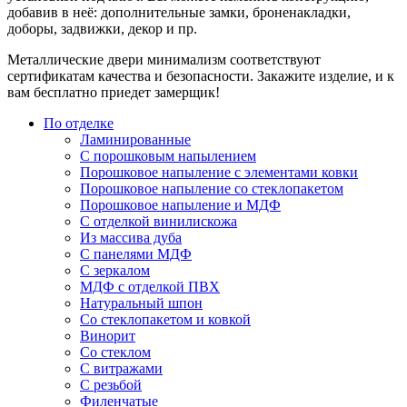
добавив в неё: дополнительные замки, броненакладки,
доборы, задвижки, декор и пр.
Металлические двери минимализм соответствуют
сертификатам качества и безопасности. Закажите изделие, и к
вам бесплатно приедет замерщик!
По отделке
Ламинированные
С порошковым напылением
Порошковое напыление с элементами ковки
Порошковое напыление со стеклопакетом
Порошковое напыление и МДФ
С отделкой винилискожа
Из массива дуба
С панелями МДФ
С зеркалом
МДФ с отделкой ПВХ
Натуральный шпон
Со стеклопакетом и ковкой
Винорит
Со стеклом
С витражами
С резьбой
Филенчатые