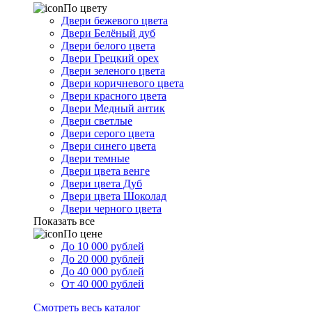
По цвету
Двери бежевого цвета
Двери Белёный дуб
Двери белого цвета
Двери Грецкий орех
Двери зеленого цвета
Двери коричневого цвета
Двери красного цвета
Двери Медный антик
Двери светлые
Двери серого цвета
Двери синего цвета
Двери темные
Двери цвета венге
Двери цвета Дуб
Двери цвета Шоколад
Двери черного цвета
Показать все
По цене
До 10 000 рублей
До 20 000 рублей
До 40 000 рублей
От 40 000 рублей
Смотреть весь каталог