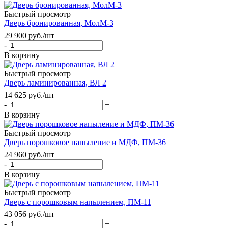
Быстрый просмотр
Дверь бронированная, МолМ-3
29 900
руб.
/шт
-
+
В корзину
Быстрый просмотр
Дверь ламинированная, ВЛ 2
14 625
руб.
/шт
-
+
В корзину
Быстрый просмотр
Дверь порошковое напыление и МДФ, ПМ-36
24 960
руб.
/шт
-
+
В корзину
Быстрый просмотр
Дверь с порошковым напылением, ПМ-11
43 056
руб.
/шт
-
+