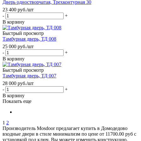
Дверь одностворчатая, Трехконтурная 30
23 400
руб.
/шт
-
+
В корзину
Быстрый просмотр
Тамбурная дверь, ТД 008
25 000
руб.
/шт
-
+
В корзину
Быстрый просмотр
Тамбурная дверь, ТД 007
28 000
руб.
/шт
-
+
В корзину
Показать еще
1
2
Производитель Mosdoor предлагает купить в Домодедово
входные двери в стиле минимализм по цене от 11700.00 руб с
установкой под ключ. Вы можете изменить конструкцию,