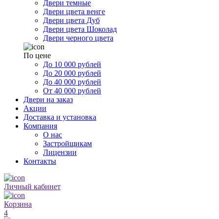
Двери темные
Двери цвета венге
Двери цвета Дуб
Двери цвета Шоколад
Двери черного цвета
По цене
До 10 000 рублей
До 20 000 рублей
До 40 000 рублей
От 40 000 рублей
Двери на заказ
Акции
Доставка и установка
Компания
О нас
Застройщикам
Лицензии
Контакты
Личный кабинет
Корзина
4