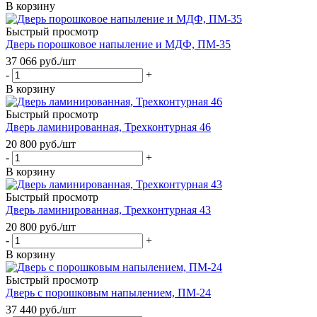
В корзину
Быстрый просмотр
Дверь порошковое напыление и МДФ, ПМ-35
37 066
руб.
/шт
-
+
В корзину
Быстрый просмотр
Дверь ламинированная, Трехконтурная 46
20 800
руб.
/шт
-
+
В корзину
Быстрый просмотр
Дверь ламинированная, Трехконтурная 43
20 800
руб.
/шт
-
+
В корзину
Быстрый просмотр
Дверь с порошковым напылением, ПМ-24
37 440
руб.
/шт