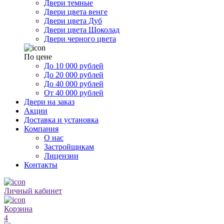
Двери темные
Двери цвета венге
Двери цвета Дуб
Двери цвета Шоколад
Двери черного цвета
По цене
До 10 000 рублей
До 20 000 рублей
До 40 000 рублей
От 40 000 рублей
Двери на заказ
Акции
Доставка и установка
Компания
О нас
Застройщикам
Лицензии
Контакты
Личный кабинет
Корзина
4