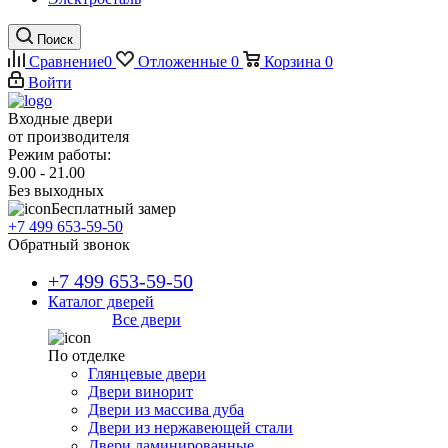
Поиск
Сравнение
0
Отложенные
0
Корзина
0
Войти
Входные двери
от производителя
Режим работы:
9.00 - 21.00
Без выходных
Бесплатный замер
+7 499 653-59-50
Обратный звонок
+7 499 653-59-50
Каталог дверей
Все двери
По отделке
Глянцевые двери
Двери винорит
Двери из массива дуба
Двери из нержавеющей стали
Двери ламинированные