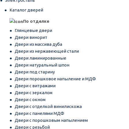
Электросталь
Каталог дверей
По отделке
Глянцевые двери
Двери винорит
Двери из массива дуба
Двери из нержавеющей стали
Двери ламинированные
Двери натуральный шпон
Двери под старину
Двери порошковое напыление и МДФ
Двери с витражами
Двери с зеркалом
Двери с окном
Двери с отделкой винилискожа
Двери с панелями МДФ
Двери с порошковым напылением
Двери с резьбой