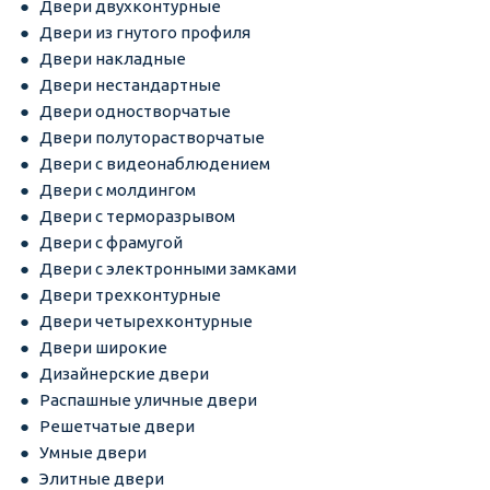
Двери двухконтурные
Двери из гнутого профиля
Двери накладные
Двери нестандартные
Двери одностворчатые
Двери полуторастворчатые
Двери с видеонаблюдением
Двери с молдингом
Двери с терморазрывом
Двери с фрамугой
Двери с электронными замками
Двери трехконтурные
Двери четырехконтурные
Двери широкие
Дизайнерские двери
Распашные уличные двери
Решетчатые двери
Умные двери
Элитные двери