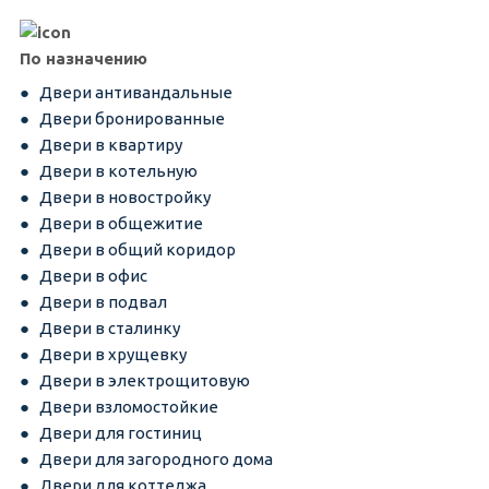
По назначению
Двери антивандальные
Двери бронированные
Двери в квартиру
Двери в котельную
Двери в новостройку
Двери в общежитие
Двери в общий коридор
Двери в офис
Двери в подвал
Двери в сталинку
Двери в хрущевку
Двери в электрощитовую
Двери взломостойкие
Двери для гостиниц
Двери для загородного дома
Двери для коттеджа