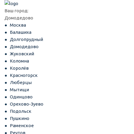
Ваш город:
Домодедово
Москва
Балашиха
Долгопрудный
Домодедово
Жуковский
Коломна
Королёв
Красногорск
Люберцы
Мытищи
Одинцово
Орехово-Зуево
Подольск
Пушкино
Раменское
Реутов