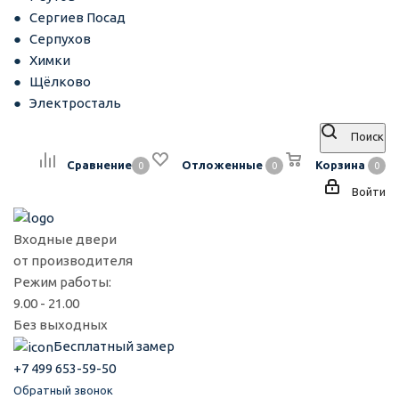
Сергиев Посад
Серпухов
Химки
Щёлково
Электросталь
Поиск
Сравнение
Отложенные
Корзина
0
0
0
Войти
Входные двери
от производителя
Режим работы:
9.00 - 21.00
Без выходных
Бесплатный замер
+7 499 653-59-50
Обратный звонок