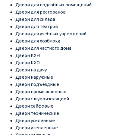
Двери для подсобных помещений
Двери для ресторанов
Двери для склада
Двери для театров
Двери для учебных учреждений
Двери для хозблока
Двери для частного дома
Двери КХН
Двери КХО
Двери на дачу
Двери наружные
Двери подъездные
Двери промышленные
Двери с шумоизоляцией
Двери сейфовые
Двери технические
Двери усиленные
Двери утепленные
Двери этажные