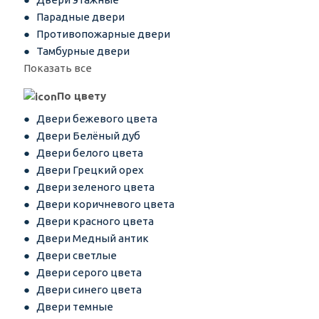
Парадные двери
Противопожарные двери
Тамбурные двери
Показать все
По цвету
Двери бежевого цвета
Двери Белёный дуб
Двери белого цвета
Двери Грецкий орех
Двери зеленого цвета
Двери коричневого цвета
Двери красного цвета
Двери Медный антик
Двери светлые
Двери серого цвета
Двери синего цвета
Двери темные