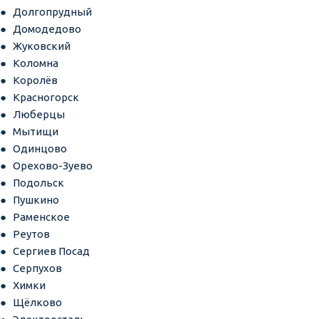
Долгопрудный
Домодедово
Жуковский
Коломна
Королёв
Красногорск
Люберцы
Мытищи
Одинцово
Орехово-Зуево
Подольск
Пушкино
Раменское
Реутов
Сергиев Посад
Серпухов
Химки
Щёлково