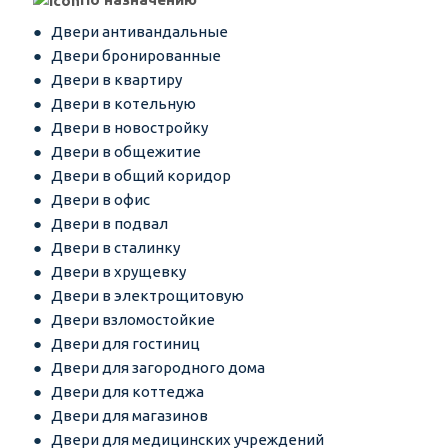
Двери антивандальные
Двери бронированные
Двери в квартиру
Двери в котельную
Двери в новостройку
Двери в общежитие
Двери в общий коридор
Двери в офис
Двери в подвал
Двери в сталинку
Двери в хрущевку
Двери в электрощитовую
Двери взломостойкие
Двери для гостиниц
Двери для загородного дома
Двери для коттеджа
Двери для магазинов
Двери для медицинских учреждений