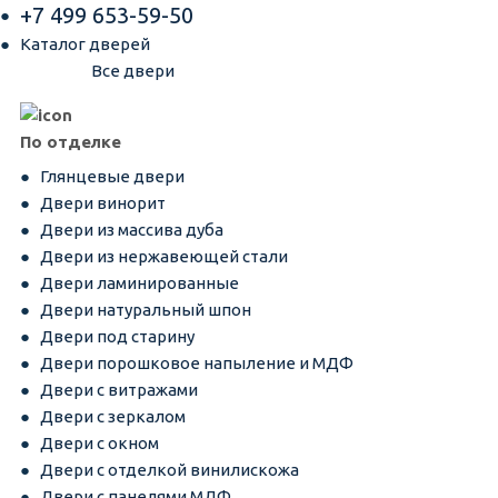
+7 499 653-59-50
Каталог дверей
Все двери
По отделке
Глянцевые двери
Двери винорит
Двери из массива дуба
Двери из нержавеющей стали
Двери ламинированные
Двери натуральный шпон
Двери под старину
Двери порошковое напыление и МДФ
Двери с витражами
Двери с зеркалом
Двери с окном
Двери с отделкой винилискожа
Двери с панелями МДФ