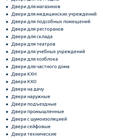
Двери для магазинов
Двери для медицинских учреждений
Двери для подсобных помещений
Двери для ресторанов
Двери для склада
Двери для театров
Двери для учебных учреждений
Двери для хозблока
Двери для частного дома
Двери КХН
Двери КХО
Двери на дачу
Двери наружные
Двери подъездные
Двери промышленные
Двери с шумоизоляцией
Двери сейфовые
Двери технические