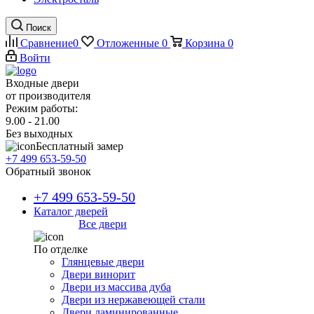
Поиск
Сравнение
0
Отложенные
0
Корзина
0
Войти
Входные двери
от производителя
Режим работы:
9.00 - 21.00
Без выходных
Бесплатный замер
+7 499 653-59-50
Обратный звонок
+7 499 653-59-50
Каталог дверей
Все двери
По отделке
Глянцевые двери
Двери винорит
Двери из массива дуба
Двери из нержавеющей стали
Двери ламинированные