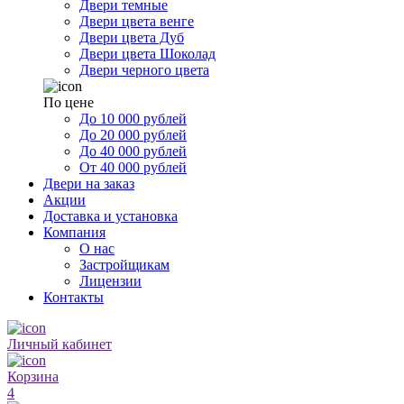
Двери темные
Двери цвета венге
Двери цвета Дуб
Двери цвета Шоколад
Двери черного цвета
По цене
До 10 000 рублей
До 20 000 рублей
До 40 000 рублей
От 40 000 рублей
Двери на заказ
Акции
Доставка и установка
Компания
О нас
Застройщикам
Лицензии
Контакты
Личный кабинет
Корзина
4