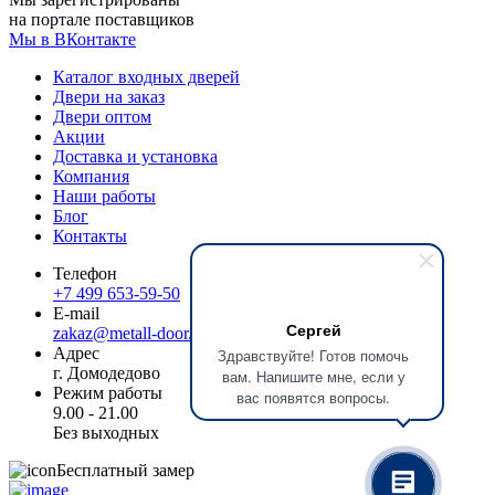
на портале поставщиков
Мы в ВКонтакте
Каталог входных дверей
Двери на заказ
Двери оптом
Акции
Доставка и установка
Компания
Наши работы
Блог
Контакты
Телефон
+7 499 653-59-50
E-mail
Сергей
zakaz@metall-door.ru
Адрес
Здравствуйте! Готов помочь
г. Домодедово
вам. Напишите мне, если у
Режим работы
вас появятся вопросы.
9.00 - 21.00
Без выходных
Бесплатный замер