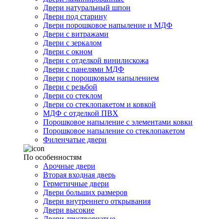
Двери натуральный шпон
Двери под старину
Двери порошковое напыление и МДФ
Двери с витражами
Двери с зеркалом
Двери с окном
Двери с отделкой винилискожа
Двери с панелями МДФ
Двери с порошковым напылением
Двери с резьбой
Двери со стеклом
Двери со стеклопакетом и ковкой
МДФ с отделкой ПВХ
Порошковое напыление с элементами ковки
Порошковое напыление со стеклопакетом
Филенчатые двери
По особенностям
Арочные двери
Вторая входная дверь
Герметичные двери
Двери больших размеров
Двери внутреннего открывания
Двери высокие
Двери двустворчатые