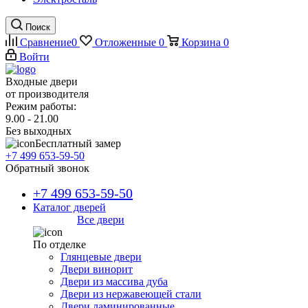
Поиск
Сравнение
0
Отложенные
0
Корзина
0
Войти
Входные двери
от производителя
Режим работы:
9.00 - 21.00
Без выходных
Бесплатный замер
+7 499 653-59-50
Обратный звонок
+7 499 653-59-50
Каталог дверей
Все двери
По отделке
Глянцевые двери
Двери винорит
Двери из массива дуба
Двери из нержавеющей стали
Двери ламинированные