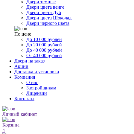
Двери темные
Двери цвета венге
Двери цвета Дуб
Двери цвета Шоколад
Двери черного цвета
По цене
До 10 000 рублей
До 20 000 рублей
До 40 000 рублей
От 40 000 рублей
Двери на заказ
Акции
Доставка и установка
Компания
О нас
Застройщикам
Лицензии
Контакты
Личный кабинет
Корзина
4