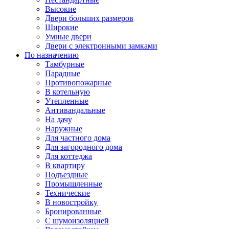
Высокие
Двери больших размеров
Широкие
Умные двери
Двери с электронными замками
По назначению
Тамбурные
Парадные
Противопожарные
В котельную
Утепленные
Антивандальные
На дачу
Наружные
Для частного дома
Для загородного дома
Для коттеджа
В квартиру
Подъездные
Промышленные
Технические
В новостройку
Бронированные
С шумоизоляцией