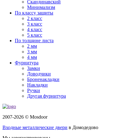
Скандинавский
Минимализм
По классу защиты
2 класс
3 класс
4 класс
5 класс
По толщине листа
2 мм
3 мм
4 мм
Фурнитура
Замки
Доводчики
Броненакладки
Накладки
Ручки
Другая фурнитура
2007-2026 © Mosdoor
Входные металлические двери
в Домодедово
Мы зарегистрированы