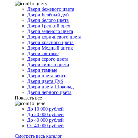
По цвету
Двери бежевого цвета
Двери Белёный дуб
Двери белого цвета
Двери Грецкий орех
Двери зеленого цвета
Двери коричневого цвета
Двери красного цвета
Двери Медный антик
Двери светлые
Двери серого цвета
Двери синего цвета
Двери темные
Двери цвета венге
Двери цвета Дуб
Двери цвета Шоколад
Двери черного цвета
Показать все
По цене
До 10 000 рублей
До 20 000 рублей
До 40 000 рублей
От 40 000 рублей
Смотреть весь каталог