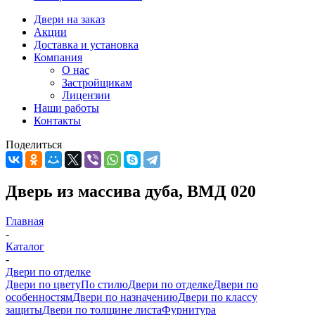
Двери на заказ
Акции
Доставка и установка
Компания
О нас
Застройщикам
Лицензии
Наши работы
Контакты
Поделиться
Дверь из массива дуба, ВМД 020
Главная
-
Каталог
-
Двери по отделке
Двери по цвету
По стилю
Двери по отделке
Двери по
особенностям
Двери по назначению
Двери по классу
защиты
Двери по толщине листа
Фурнитура