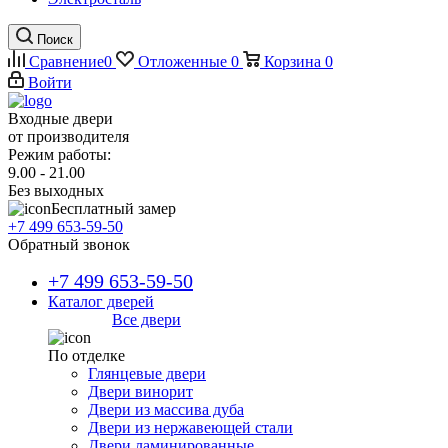
Поиск
Сравнение
0
Отложенные
0
Корзина
0
Войти
Входные двери
от производителя
Режим работы:
9.00 - 21.00
Без выходных
Бесплатный замер
+7 499 653-59-50
Обратный звонок
+7 499 653-59-50
Каталог дверей
Все двери
По отделке
Глянцевые двери
Двери винорит
Двери из массива дуба
Двери из нержавеющей стали
Двери ламинированные