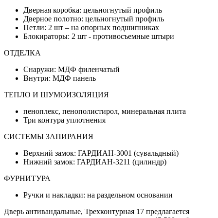
Дверная коробка: цельногнутый профиль
Дверное полотно: цельногнутый профиль
Петли: 2 шт – на опорных подшипниках
Блокираторы: 2 шт - противосъемные штыри
ОТДЕЛКА
Снаружи: МДФ филенчатый
Внутри: МДФ панель
ТЕПЛО И ШУМОИЗОЛЯЦИЯ
пеноплекс, пенополистирол, минеральная плита
Три контура уплотнения
СИСТЕМЫ ЗАПИРАНИЯ
Верхний замок: ГАРДИАН-3001 (сувальдный)
Нижний замок: ГАРДИАН-3211 (цилиндр)
ФУРНИТУРА
Ручки и накладки: на раздельном основании
Дверь антивандальные, Трехконтурная 17 предлагается