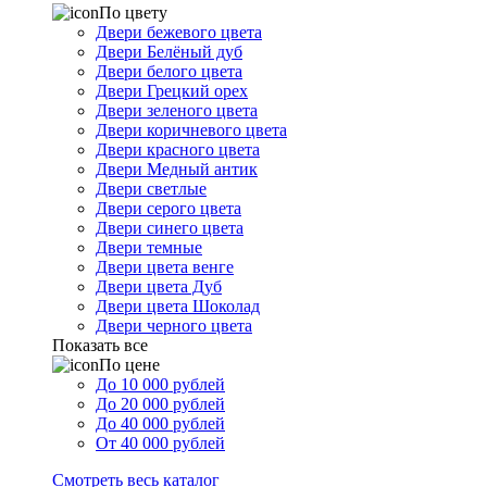
По цвету
Двери бежевого цвета
Двери Белёный дуб
Двери белого цвета
Двери Грецкий орех
Двери зеленого цвета
Двери коричневого цвета
Двери красного цвета
Двери Медный антик
Двери светлые
Двери серого цвета
Двери синего цвета
Двери темные
Двери цвета венге
Двери цвета Дуб
Двери цвета Шоколад
Двери черного цвета
Показать все
По цене
До 10 000 рублей
До 20 000 рублей
До 40 000 рублей
От 40 000 рублей
Смотреть весь каталог