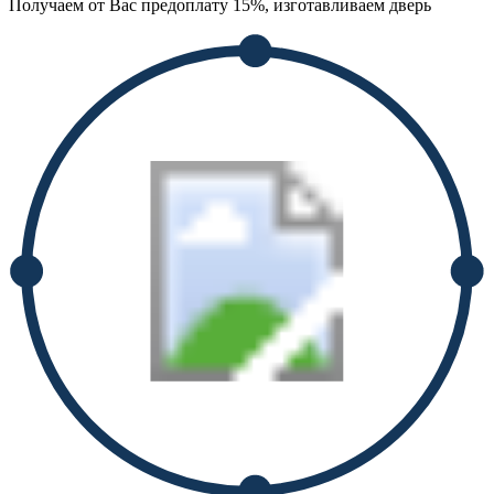
Получаем от Вас предоплату 15%, изготавливаем дверь