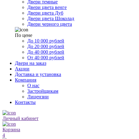
Двери темные
Двери цвета венге
Двери цвета Дуб
Двери цвета Шоколад
Двери черного цвета
По цене
До 10 000 рублей
До 20 000 рублей
До 40 000 рублей
От 40 000 рублей
Двери на заказ
Акции
Доставка и установка
Компания
О нас
Застройщикам
Лицензии
Контакты
Личный кабинет
Корзина
4