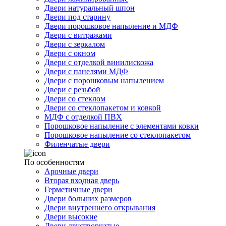
Двери натуральный шпон
Двери под старину
Двери порошковое напыление и МДФ
Двери с витражами
Двери с зеркалом
Двери с окном
Двери с отделкой винилискожа
Двери с панелями МДФ
Двери с порошковым напылением
Двери с резьбой
Двери со стеклом
Двери со стеклопакетом и ковкой
МДФ с отделкой ПВХ
Порошковое напыление с элементами ковки
Порошковое напыление со стеклопакетом
Филенчатые двери
По особенностям
Арочные двери
Вторая входная дверь
Герметичные двери
Двери больших размеров
Двери внутреннего открывания
Двери высокие
Двери двустворчатые