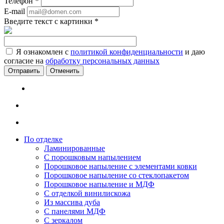
Телефон
*
E-mail
Введите текст с картинки
*
Я ознакомлен с
политикой конфиденциальности
и даю
согласие на
обработку персональных данных
Отменить
По отделке
Ламинированные
С порошковым напылением
Порошковое напыление с элементами ковки
Порошковое напыление со стеклопакетом
Порошковое напыление и МДФ
С отделкой винилискожа
Из массива дуба
С панелями МДФ
С зеркалом