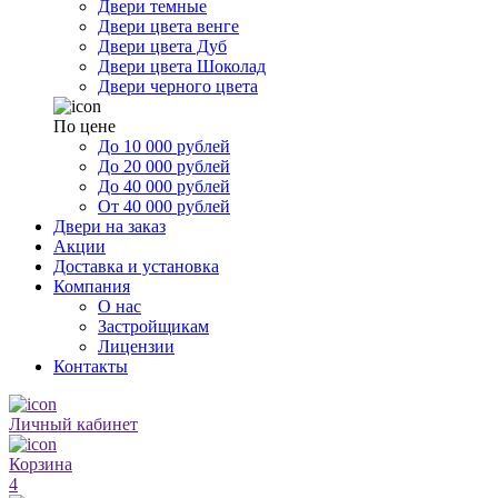
Двери темные
Двери цвета венге
Двери цвета Дуб
Двери цвета Шоколад
Двери черного цвета
По цене
До 10 000 рублей
До 20 000 рублей
До 40 000 рублей
От 40 000 рублей
Двери на заказ
Акции
Доставка и установка
Компания
О нас
Застройщикам
Лицензии
Контакты
Личный кабинет
Корзина
4