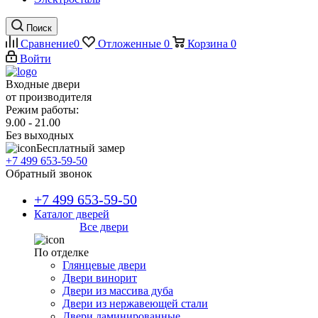
Поиск
Сравнение
0
Отложенные
0
Корзина
0
Войти
Входные двери
от производителя
Режим работы:
9.00 - 21.00
Без выходных
Бесплатный замер
+7 499 653-59-50
Обратный звонок
+7 499 653-59-50
Каталог дверей
Все двери
По отделке
Глянцевые двери
Двери винорит
Двери из массива дуба
Двери из нержавеющей стали
Двери ламинированные