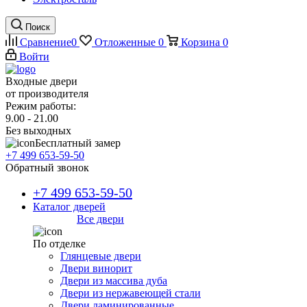
Поиск
Сравнение
0
Отложенные
0
Корзина
0
Войти
Входные двери
от производителя
Режим работы:
9.00 - 21.00
Без выходных
Бесплатный замер
+7 499 653-59-50
Обратный звонок
+7 499 653-59-50
Каталог дверей
Все двери
По отделке
Глянцевые двери
Двери винорит
Двери из массива дуба
Двери из нержавеющей стали
Двери ламинированные