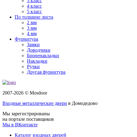
3 класс
4 класс
5 класс
По толщине листа
2 мм
3 мм
4 мм
Фурнитура
Замки
Доводчики
Броненакладки
Накладки
Ручки
Другая фурнитура
2007-2026 © Mosdoor
Входные металлические двери
в Домодедово
Мы зарегистрированы
на портале поставщиков
Мы в ВКонтакте
Каталог входных дверей