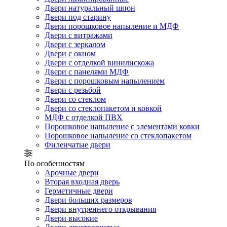
Двери натуральный шпон
Двери под старину
Двери порошковое напыление и МДФ
Двери с витражами
Двери с зеркалом
Двери с окном
Двери с отделкой винилискожа
Двери с панелями МДФ
Двери с порошковым напылением
Двери с резьбой
Двери со стеклом
Двери со стеклопакетом и ковкой
МДФ с отделкой ПВХ
Порошковое напыление с элементами ковки
Порошковое напыление со стеклопакетом
Филенчатые двери
По особенностям
Арочные двери
Вторая входная дверь
Герметичные двери
Двери больших размеров
Двери внутреннего открывания
Двери высокие