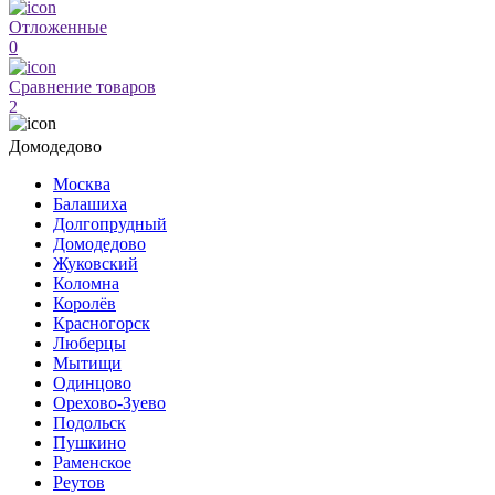
Отложенные
0
Сравнение товаров
2
Домодедово
Москва
Балашиха
Долгопрудный
Домодедово
Жуковский
Коломна
Королёв
Красногорск
Люберцы
Мытищи
Одинцово
Орехово-Зуево
Подольск
Пушкино
Раменское
Реутов