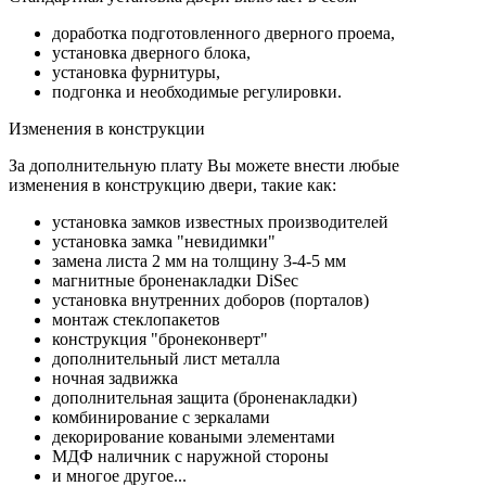
доработка подготовленного дверного проема,
установка дверного блока,
установка фурнитуры,
подгонка и необходимые регулировки.
Изменения в конструкции
За дополнительную плату Вы можете внести любые
изменения в конструкцию двери, такие как:
установка замков известных производителей
установка замка "невидимки"
замена листа 2 мм на толщину 3-4-5 мм
магнитные броненакладки DiSec
установка внутренних доборов (порталов)
монтаж стеклопакетов
конструкция "бронеконверт"
дополнительный лист металла
ночная задвижка
дополнительная защита (броненакладки)
комбинирование с зеркалами
декорирование коваными элементами
МДФ наличник с наружной стороны
и многое другое...