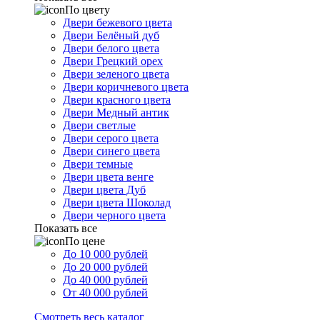
По цвету
Двери бежевого цвета
Двери Белёный дуб
Двери белого цвета
Двери Грецкий орех
Двери зеленого цвета
Двери коричневого цвета
Двери красного цвета
Двери Медный антик
Двери светлые
Двери серого цвета
Двери синего цвета
Двери темные
Двери цвета венге
Двери цвета Дуб
Двери цвета Шоколад
Двери черного цвета
Показать все
По цене
До 10 000 рублей
До 20 000 рублей
До 40 000 рублей
От 40 000 рублей
Смотреть весь каталог