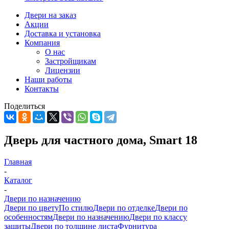
Двери на заказ
Акции
Доставка и установка
Компания
О нас
Застройщикам
Лицензии
Наши работы
Контакты
Поделиться
Дверь для частного дома, Smart 18
Главная
-
Каталог
-
Двери по назначению
Двери по цвету
По стилю
Двери по отделке
Двери по
особенностям
Двери по назначению
Двери по классу
защиты
Двери по толщине листа
Фурнитура