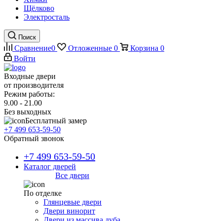
Щёлково
Электросталь
Поиск
Сравнение
0
Отложенные
0
Корзина
0
Войти
Входные двери
от производителя
Режим работы:
9.00 - 21.00
Без выходных
Бесплатный замер
+7 499 653-59-50
Обратный звонок
+7 499 653-59-50
Каталог дверей
Все двери
По отделке
Глянцевые двери
Двери винорит
Двери из массива дуба