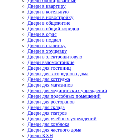
Двери бронированные
Двери в квартиру
Двери в котельную
Двери в новостройку
Двери в общежитие
Двери в общий коридор
Двери в офис
Двери в подвал
Двери в сталинку
Двери в хрущевку
Двери в электрощитовую
Двери взломостойкие
Двери для гостиниц
Двери для загородного дома
Двери для коттеджа
Двери для магазинов
Двери для медицинских учреждений
Двери для подсобных помещений
Двери для ресторанов
Двери для склада
Двери для театров
Двери для учебных учреждений
Двери для хозблока
Двери для частного дома
Двери КХН