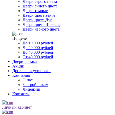
Двери серого цвета
Двери синего цвета
Двери темные
Двери цвета венге
Двери цвета Дуб
Двери цвета Шоколад
Двери черного цвета
По цене
До 10 000 рублей
До 20 000 рублей
До 40 000 рублей
От 40 000 рублей
Двери на заказ
Акции
Доставка и установка
Компания
О нас
Застройщикам
Лицензии
Контакты
Личный кабинет