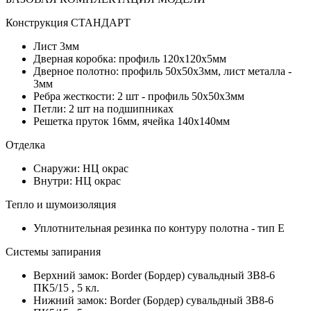
Конструкция СТАНДАРТ
Лист 3мм
Дверная коробка: профиль 120х120х5мм
Дверное полотно: профиль 50х50х3мм, лист металла -
3мм
Ребра жесткости: 2 шт - профиль 50х50х3мм
Петли: 2 шт на подшипниках
Решетка пруток 16мм, ячейка 140х140мм
Отделка
Снаружи: НЦ окрас
Внутри: НЦ окрас
Тепло и шумоизоляция
Уплотнительная резинка по контуру полотна - тип Е
Системы запирания
Верхний замок: Border (Бордер) сувальдный ЗВ8-6
ПК5/15 , 5 кл.
Нижний замок: Border (Бордер) сувальдный ЗВ8-6