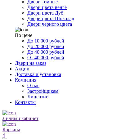
Двери темные
Двери цвета венге
Двери цвета Дуб
Двери цвета Шоколад
Двери черного цвета
По цене
До 10 000 рублей
До 20 000 рублей
До 40 000 рублей
От 40 000 рублей
Двери на заказ
Акции
Доставка и установка
Компания
О нас
Застройщикам
Лицензии
Контакты
Личный кабинет
Корзина
4