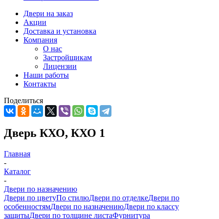
Двери на заказ
Акции
Доставка и установка
Компания
О нас
Застройщикам
Лицензии
Наши работы
Контакты
Поделиться
Дверь КХО, КХО 1
Главная
-
Каталог
-
Двери по назначению
Двери по цвету
По стилю
Двери по отделке
Двери по
особенностям
Двери по назначению
Двери по классу
защиты
Двери по толщине листа
Фурнитура