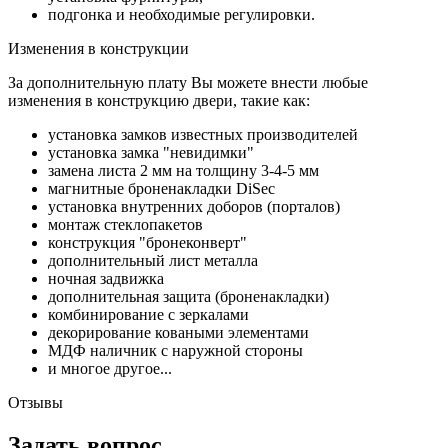
подгонка и необходимые регулировки.
Изменения в конструкции
За дополнительную плату Вы можете внести любые
изменения в конструкцию двери, такие как:
установка замков известных производителей
установка замка "невидимки"
замена листа 2 мм на толщину 3-4-5 мм
магнитные броненакладки DiSec
установка внутренних доборов (порталов)
монтаж стеклопакетов
конструкция "бронеконверт"
дополнительный лист металла
ночная задвижка
дополнительная защита (броненакладки)
комбинирование с зеркалами
декорирование коваными элементами
МДФ наличник с наружной стороны
и многое другое...
Отзывы
Задать вопрос