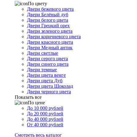
По цвету
Двери бежевого цвета
Двери Белёный дуб
Двери белого цвета
Двери Грецкий орех
Двери зеленого цвета
Двери коричневого цвета
Двери красного цвета
Двери Медный антик
Двери светлые
Двери серого цвета
Двери синего цвета
Двери темные
Двери цвета венге
Двери цвета Дуб
Двери цвета Шоколад
Двери черного цвета
Показать все
По цене
До 10 000 рублей
До 20 000 рублей
До 40 000 рублей
От 40 000 рублей
Смотреть весь каталог