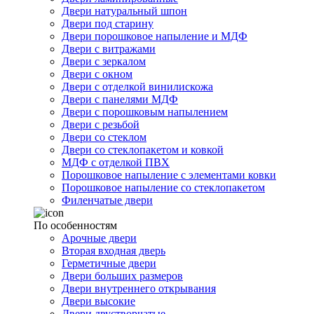
Двери натуральный шпон
Двери под старину
Двери порошковое напыление и МДФ
Двери с витражами
Двери с зеркалом
Двери с окном
Двери с отделкой винилискожа
Двери с панелями МДФ
Двери с порошковым напылением
Двери с резьбой
Двери со стеклом
Двери со стеклопакетом и ковкой
МДФ с отделкой ПВХ
Порошковое напыление с элементами ковки
Порошковое напыление со стеклопакетом
Филенчатые двери
По особенностям
Арочные двери
Вторая входная дверь
Герметичные двери
Двери больших размеров
Двери внутреннего открывания
Двери высокие
Двери двустворчатые