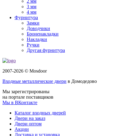
2 мм
3 мм
4 мм
Фурнитура
Замки
Доводчики
Броненакладки
Накладки
Ручки
Другая фурнитура
2007-2026 © Mosdoor
Входные металлические двери
в Домодедово
Мы зарегистрированы
на портале поставщиков
Мы в ВКонтакте
Каталог входных дверей
Двери на заказ
Двери оптом
Акции
Доставка и установка