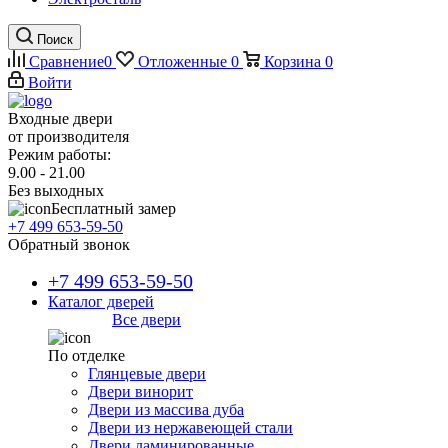
Поиск
Сравнение
0
Отложенные
0
Корзина
0
Войти
Входные двери
от производителя
Режим работы:
9.00 - 21.00
Без выходных
Бесплатный замер
+7 499 653-59-50
Обратный звонок
+7 499 653-59-50
Каталог дверей
Все двери
По отделке
Глянцевые двери
Двери винорит
Двери из массива дуба
Двери из нержавеющей стали
Двери ламинированные