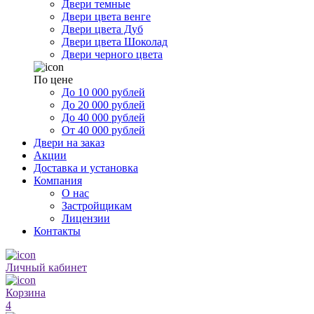
Двери темные
Двери цвета венге
Двери цвета Дуб
Двери цвета Шоколад
Двери черного цвета
По цене
До 10 000 рублей
До 20 000 рублей
До 40 000 рублей
От 40 000 рублей
Двери на заказ
Акции
Доставка и установка
Компания
О нас
Застройщикам
Лицензии
Контакты
Личный кабинет
Корзина
4