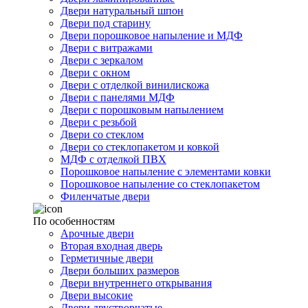
Двери натуральный шпон
Двери под старину
Двери порошковое напыление и МДФ
Двери с витражами
Двери с зеркалом
Двери с окном
Двери с отделкой винилискожа
Двери с панелями МДФ
Двери с порошковым напылением
Двери с резьбой
Двери со стеклом
Двери со стеклопакетом и ковкой
МДФ с отделкой ПВХ
Порошковое напыление с элементами ковки
Порошковое напыление со стеклопакетом
Филенчатые двери
По особенностям
Арочные двери
Вторая входная дверь
Герметичные двери
Двери больших размеров
Двери внутреннего открывания
Двери высокие
Двери двустворчатые