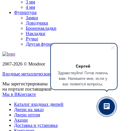
3 мм
4 мм
Фурнитура
Замки
Доводчики
Броненакладки
Накладки
Ручки
Другая фурнитура
2007-2026 © Mosdoor
Сергей
Здравствуйте! Готов помочь
Входные металлические двери
в Домодедово
вам. Напишите мне, если у
вас появятся вопросы.
Мы зарегистрированы
на портале поставщиков
Мы в ВКонтакте
Каталог входных дверей
Двери на заказ
Двери оптом
Акции
Доставка и установка
Компания