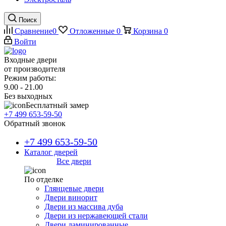
Поиск
Сравнение
0
Отложенные
0
Корзина
0
Войти
Входные двери
от производителя
Режим работы:
9.00 - 21.00
Без выходных
Бесплатный замер
+7 499 653-59-50
Обратный звонок
+7 499 653-59-50
Каталог дверей
Все двери
По отделке
Глянцевые двери
Двери винорит
Двери из массива дуба
Двери из нержавеющей стали
Двери ламинированные