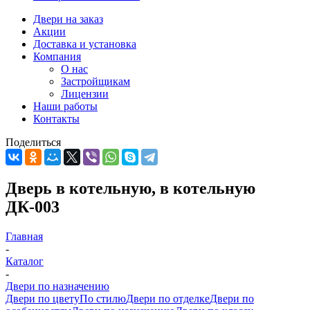
Двери на заказ
Акции
Доставка и установка
Компания
О нас
Застройщикам
Лицензии
Наши работы
Контакты
Поделиться
Дверь в котельную, в котельную
ДК-003
Главная
-
Каталог
-
Двери по назначению
Двери по цвету
По стилю
Двери по отделке
Двери по