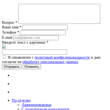
Вопрос
*
Ваше имя
*
Телефон
*
E-mail
Введите текст с картинки
*
Я ознакомлен с
политикой конфиденциальности
и даю
согласие на
обработку персональных данных
Отменить
По отделке
Ламинированные
С порошковым напылением