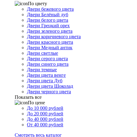
По цвету
Двери бежевого цвета
Двери Белёный дуб
Двери белого цвета
Двери Грецкий орех
Двери зеленого цвета
Двери коричневого цвета
Двери красного цвета
Двери Медный антик
Двери светлые
Двери серого цвета
Двери синего цвета
Двери темные
Двери цвета венге
Двери цвета Дуб
Двери цвета Шоколад
Двери черного цвета
Показать все
По цене
До 10 000 рублей
До 20 000 рублей
До 40 000 рублей
От 40 000 рублей
Смотреть весь каталог