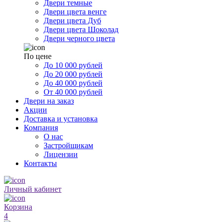
Двери темные
Двери цвета венге
Двери цвета Дуб
Двери цвета Шоколад
Двери черного цвета
По цене
До 10 000 рублей
До 20 000 рублей
До 40 000 рублей
От 40 000 рублей
Двери на заказ
Акции
Доставка и установка
Компания
О нас
Застройщикам
Лицензии
Контакты
Личный кабинет
Корзина
4