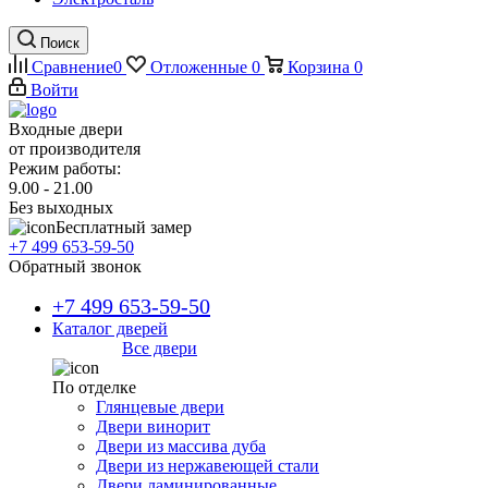
Поиск
Сравнение
0
Отложенные
0
Корзина
0
Войти
Входные двери
от производителя
Режим работы:
9.00 - 21.00
Без выходных
Бесплатный замер
+7 499 653-59-50
Обратный звонок
+7 499 653-59-50
Каталог дверей
Все двери
По отделке
Глянцевые двери
Двери винорит
Двери из массива дуба
Двери из нержавеющей стали
Двери ламинированные