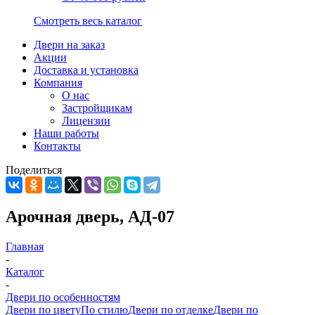
Смотреть весь каталог
Двери на заказ
Акции
Доставка и установка
Компания
О нас
Застройщикам
Лицензии
Наши работы
Контакты
Поделиться
Арочная дверь, АД-07
Главная
-
Каталог
-
Двери по особенностям
Двери по цвету
По стилю
Двери по отделке
Двери по