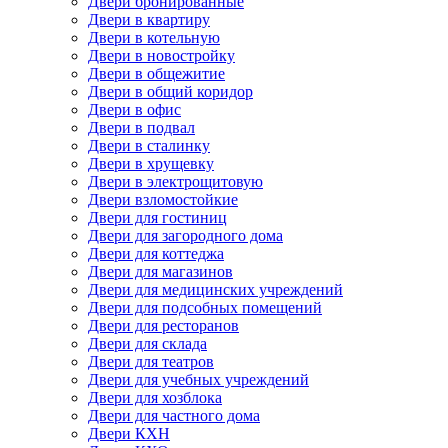
Двери бронированные
Двери в квартиру
Двери в котельную
Двери в новостройку
Двери в общежитие
Двери в общий коридор
Двери в офис
Двери в подвал
Двери в сталинку
Двери в хрущевку
Двери в электрощитовую
Двери взломостойкие
Двери для гостиниц
Двери для загородного дома
Двери для коттеджа
Двери для магазинов
Двери для медицинских учреждений
Двери для подсобных помещений
Двери для ресторанов
Двери для склада
Двери для театров
Двери для учебных учреждений
Двери для хозблока
Двери для частного дома
Двери КХН