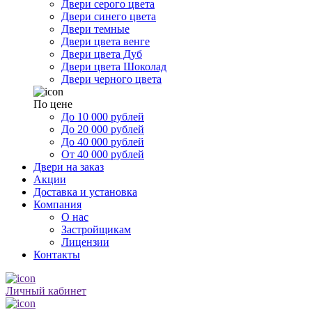
Двери серого цвета
Двери синего цвета
Двери темные
Двери цвета венге
Двери цвета Дуб
Двери цвета Шоколад
Двери черного цвета
По цене
До 10 000 рублей
До 20 000 рублей
До 40 000 рублей
От 40 000 рублей
Двери на заказ
Акции
Доставка и установка
Компания
О нас
Застройщикам
Лицензии
Контакты
Личный кабинет