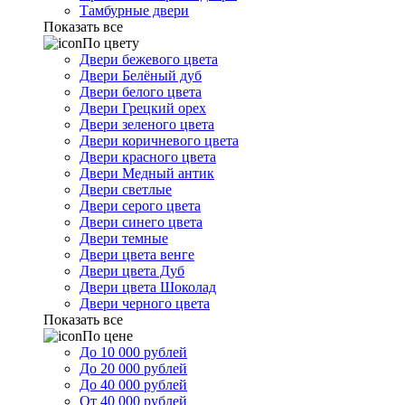
Тамбурные двери
Показать все
По цвету
Двери бежевого цвета
Двери Белёный дуб
Двери белого цвета
Двери Грецкий орех
Двери зеленого цвета
Двери коричневого цвета
Двери красного цвета
Двери Медный антик
Двери светлые
Двери серого цвета
Двери синего цвета
Двери темные
Двери цвета венге
Двери цвета Дуб
Двери цвета Шоколад
Двери черного цвета
Показать все
По цене
До 10 000 рублей
До 20 000 рублей
До 40 000 рублей
От 40 000 рублей