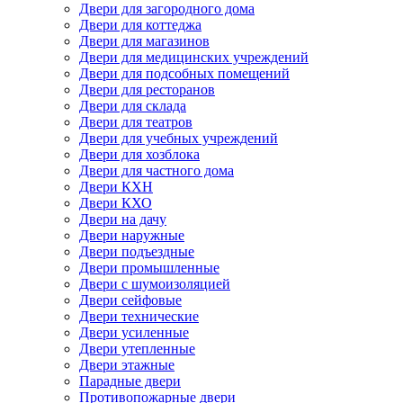
Двери для загородного дома
Двери для коттеджа
Двери для магазинов
Двери для медицинских учреждений
Двери для подсобных помещений
Двери для ресторанов
Двери для склада
Двери для театров
Двери для учебных учреждений
Двери для хозблока
Двери для частного дома
Двери КХН
Двери КХО
Двери на дачу
Двери наружные
Двери подъездные
Двери промышленные
Двери с шумоизоляцией
Двери сейфовые
Двери технические
Двери усиленные
Двери утепленные
Двери этажные
Парадные двери
Противопожарные двери