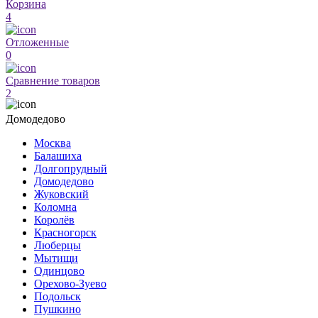
Корзина
4
Отложенные
0
Сравнение товаров
2
Домодедово
Москва
Балашиха
Долгопрудный
Домодедово
Жуковский
Коломна
Королёв
Красногорск
Люберцы
Мытищи
Одинцово
Орехово-Зуево
Подольск
Пушкино