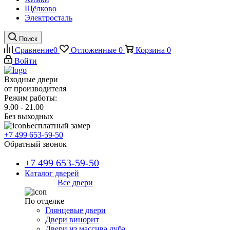
Щёлково
Электросталь
Поиск
Сравнение
0
Отложенные
0
Корзина
0
Войти
Входные двери
от производителя
Режим работы:
9.00 - 21.00
Без выходных
Бесплатный замер
+7 499 653-59-50
Обратный звонок
+7 499 653-59-50
Каталог дверей
Все двери
По отделке
Глянцевые двери
Двери винорит
Двери из массива дуба