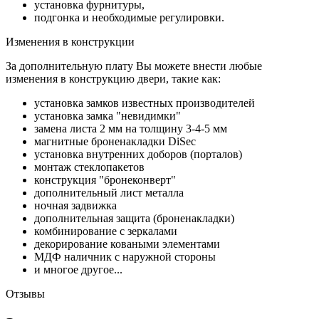
установка фурнитуры,
подгонка и необходимые регулировки.
Изменения в конструкции
За дополнительную плату Вы можете внести любые
изменения в конструкцию двери, такие как:
установка замков известных производителей
установка замка "невидимки"
замена листа 2 мм на толщину 3-4-5 мм
магнитные броненакладки DiSec
установка внутренних доборов (порталов)
монтаж стеклопакетов
конструкция "бронеконверт"
дополнительный лист металла
ночная задвижка
дополнительная защита (броненакладки)
комбинирование с зеркалами
декорирование коваными элементами
МДФ наличник с наружной стороны
и многое другое...
Отзывы