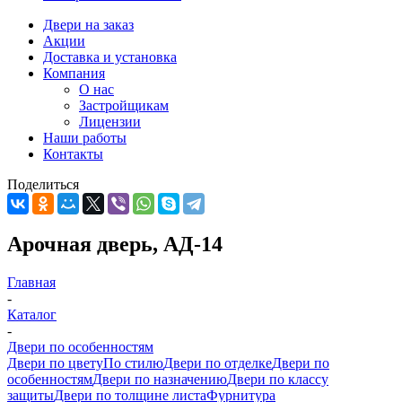
Двери на заказ
Акции
Доставка и установка
Компания
О нас
Застройщикам
Лицензии
Наши работы
Контакты
Поделиться
Арочная дверь, АД-14
Главная
-
Каталог
-
Двери по особенностям
Двери по цвету
По стилю
Двери по отделке
Двери по
особенностям
Двери по назначению
Двери по классу
защиты
Двери по толщине листа
Фурнитура