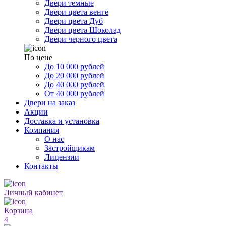
Двери темные
Двери цвета венге
Двери цвета Дуб
Двери цвета Шоколад
Двери черного цвета
По цене
До 10 000 рублей
До 20 000 рублей
До 40 000 рублей
От 40 000 рублей
Двери на заказ
Акции
Доставка и установка
Компания
О нас
Застройщикам
Лицензии
Контакты
Личный кабинет
Корзина
4