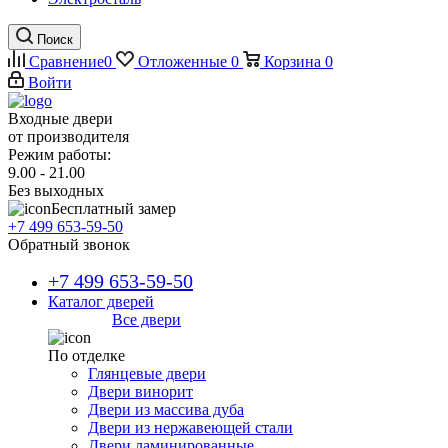
Поиск
Сравнение
0
Отложенные
0
Корзина
0
Войти
Входные двери
от производителя
Режим работы:
9.00 - 21.00
Без выходных
Бесплатный замер
+7 499 653-59-50
Обратный звонок
+7 499 653-59-50
Каталог дверей
Все двери
По отделке
Глянцевые двери
Двери винорит
Двери из массива дуба
Двери из нержавеющей стали
Двери ламинированные