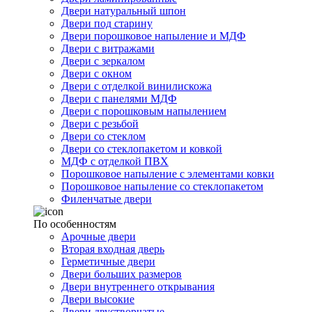
Двери натуральный шпон
Двери под старину
Двери порошковое напыление и МДФ
Двери с витражами
Двери с зеркалом
Двери с окном
Двери с отделкой винилискожа
Двери с панелями МДФ
Двери с порошковым напылением
Двери с резьбой
Двери со стеклом
Двери со стеклопакетом и ковкой
МДФ с отделкой ПВХ
Порошковое напыление с элементами ковки
Порошковое напыление со стеклопакетом
Филенчатые двери
По особенностям
Арочные двери
Вторая входная дверь
Герметичные двери
Двери больших размеров
Двери внутреннего открывания
Двери высокие
Двери двустворчатые