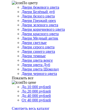
По цвету
Двери бежевого цвета
Двери Белёный дуб
Двери белого цвета
Двери Грецкий орех
Двери зеленого цвета
Двери коричневого цвета
Двери красного цвета
Двери Медный антик
Двери светлые
Двери серого цвета
Двери синего цвета
Двери темные
Двери цвета венге
Двери цвета Дуб
Двери цвета Шоколад
Двери черного цвета
Показать все
По цене
До 10 000 рублей
До 20 000 рублей
До 40 000 рублей
От 40 000 рублей
Смотреть весь каталог