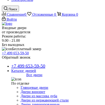
Поиск
Сравнение
0
Отложенные
0
Корзина
0
Войти
Входные двери
от производителя
Режим работы:
9.00 - 21.00
Без выходных
Бесплатный замер
+7 499 653-59-50
Обратный звонок
+7 499 653-59-50
Каталог дверей
Все двери
По отделке
Глянцевые двери
Двери винорит
Двери из массива дуба
Двери из нержавеющей стали
Двери ламинированные