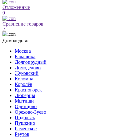
Отложенные
0
Сравнение товаров
2
Домодедово
Москва
Балашиха
Долгопрудный
Домодедово
Жуковский
Коломна
Королёв
Красногорск
Люберцы
Мытищи
Одинцово
Орехово-Зуево
Подольск
Пушкино
Раменское
Реутов