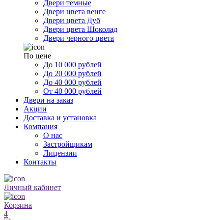
Двери темные
Двери цвета венге
Двери цвета Дуб
Двери цвета Шоколад
Двери черного цвета
По цене
До 10 000 рублей
До 20 000 рублей
До 40 000 рублей
От 40 000 рублей
Двери на заказ
Акции
Доставка и установка
Компания
О нас
Застройщикам
Лицензии
Контакты
Личный кабинет
Корзина
4