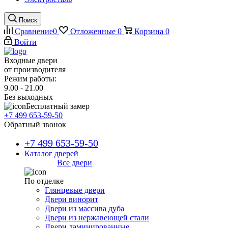
Поиск
Сравнение
0
Отложенные
0
Корзина
0
Войти
Входные двери
от производителя
Режим работы:
9.00 - 21.00
Без выходных
Бесплатный замер
+7 499 653-59-50
Обратный звонок
+7 499 653-59-50
Каталог дверей
Все двери
По отделке
Глянцевые двери
Двери винорит
Двери из массива дуба
Двери из нержавеющей стали
Двери ламинированные