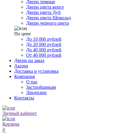
Двери темные
Двери цвета венге
Двери цвета Дуб
Двери цвета Шоколад
Двери черного цвета
По цене
До 10 000 рублей
До 20 000 рублей
До 40 000 рублей
От 40 000 рублей
Двери на заказ
Акции
Доставка и установка
Компания
О нас
Застройщикам
Лицензии
Контакты
Личный кабинет
Корзина
4