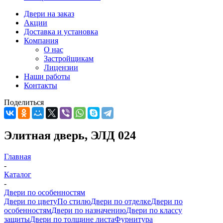
Двери на заказ
Акции
Доставка и установка
Компания
О нас
Застройщикам
Лицензии
Наши работы
Контакты
Поделиться
Элитная дверь, ЭЛД 024
Главная
-
Каталог
-
Двери по особенностям
Двери по цвету
По стилю
Двери по отделке
Двери по
особенностям
Двери по назначению
Двери по классу
защиты
Двери по толщине листа
Фурнитура