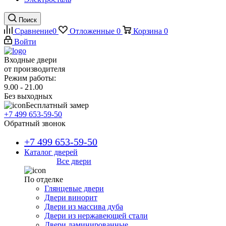
Поиск
Сравнение
0
Отложенные
0
Корзина
0
Войти
Входные двери
от производителя
Режим работы:
9.00 - 21.00
Без выходных
Бесплатный замер
+7 499 653-59-50
Обратный звонок
+7 499 653-59-50
Каталог дверей
Все двери
По отделке
Глянцевые двери
Двери винорит
Двери из массива дуба
Двери из нержавеющей стали
Двери ламинированные