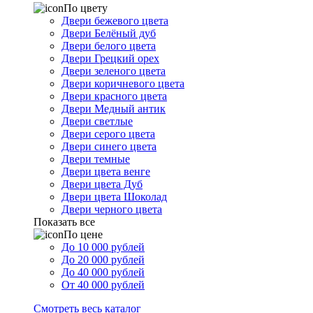
По цвету
Двери бежевого цвета
Двери Белёный дуб
Двери белого цвета
Двери Грецкий орех
Двери зеленого цвета
Двери коричневого цвета
Двери красного цвета
Двери Медный антик
Двери светлые
Двери серого цвета
Двери синего цвета
Двери темные
Двери цвета венге
Двери цвета Дуб
Двери цвета Шоколад
Двери черного цвета
Показать все
По цене
До 10 000 рублей
До 20 000 рублей
До 40 000 рублей
От 40 000 рублей
Смотреть весь каталог