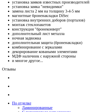
установка замков известных производителей
установка замка "невидимки"
замена листа 2 мм на толщину 3-4-5 мм
магнитные броненакладки DiSec
установка внутренних доборов (порталов)
монтаж стеклопакетов
конструкция "бронеконверт"
дополнительный лист металла
ночная задвижка
дополнительная защита (броненакладки)
комбинирование с зеркалами
декорирование коваными элементами
МДФ наличник с наружной стороны
и многое другое...
Отзывы
По отделке
Ламинированные