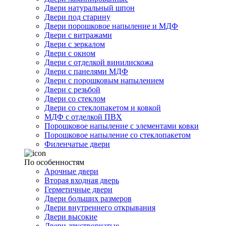
Двери натуральный шпон
Двери под старину
Двери порошковое напыление и МДФ
Двери с витражами
Двери с зеркалом
Двери с окном
Двери с отделкой винилискожа
Двери с панелями МДФ
Двери с порошковым напылением
Двери с резьбой
Двери со стеклом
Двери со стеклопакетом и ковкой
МДФ с отделкой ПВХ
Порошковое напыление с элементами ковки
Порошковое напыление со стеклопакетом
Филенчатые двери
По особенностям
Арочные двери
Вторая входная дверь
Герметичные двери
Двери больших размеров
Двери внутреннего открывания
Двери высокие
Двери двустворчатые