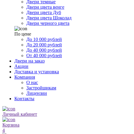
Двери темные
Двери цвета венге
Двери цвета Дуб
Двери цвета Шоколад
Двери черного цвета
По цене
До 10 000 рублей
До 20 000 рублей
До 40 000 рублей
От 40 000 рублей
Двери на заказ
Акции
Доставка и установка
Компания
О нас
Застройщикам
Лицензии
Контакты
Личный кабинет
Корзина
4