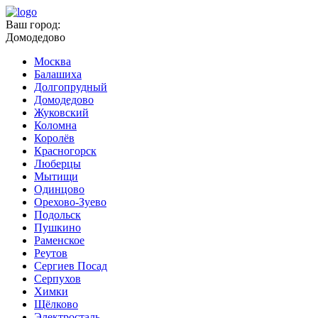
Ваш город:
Домодедово
Москва
Балашиха
Долгопрудный
Домодедово
Жуковский
Коломна
Королёв
Красногорск
Люберцы
Мытищи
Одинцово
Орехово-Зуево
Подольск
Пушкино
Раменское
Реутов
Сергиев Посад
Серпухов
Химки
Щёлково
Электросталь